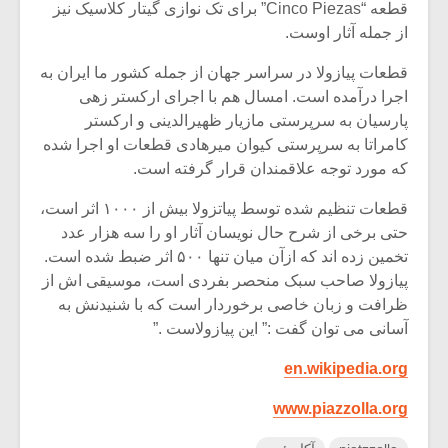
قطعه “Cinco Piezas” برای تک نوازی گیتار کلاسیک نیز
از جمله آثار اوست.
قطعات پیازولا در سراسر جهان از جمله کشور ما ایران به
اجرا درآمده است. امسال هم با اجرای ارکستر زهی
پارسیان به سرپرستی مازیار ظهیرالدینی و ارکستر
کامراتا به سرپرستی کیوان میرهادی قطعات او اجرا شده
که مورد توجه علاقمندان قرار گرفته است.
قطعات تنظیم شده توسط پیاتزولا بیش از ۱۰۰۰ اثر است،
حتی برخی از شرح حال نویسان آثار او را سه هزار عدد
تخمین زده اند که ازآن میان تنها ۵۰۰ اثر ضبط شده است.
پیازولا صاحب سبک منحصر بفردی است، موسیقی اش از
ظرافت و زبان خاصی برخوردار است که با شنیدنش به
آسانی می توان گفت :” این پیازولاست .”
en.wikipedia.org
www.piazzolla.org