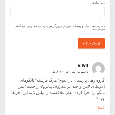
وب‌ سایت
ذخیره نام، ایمیل و وبسایت من در مرورگر برای زمانی که دوباره دیدگاهی
می‌نویسم.
vilvil
۵ شهریور ۱۳۸۵ در ۶:۴۱ ق٫ظ
گروه زهی پارسیان در آلبوم” مرگ فرشته” تانگوهای
آمریکای لاتین و چند اثر معروف پیاتزولا از جمله “لیبر
تانگو” را اجرا کرده. نظر علاقه‌مندان پیاتزولا به این اجراها
چیه؟
پاسخ