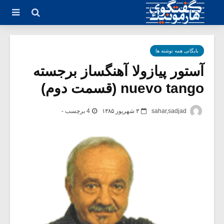
بایگانی همه نوشته ها
آستور پیازولا آهنگساز برجسته
nuevo tango (قسمت دوم)
sahar,sadjad
۳ شهریور ۱۳۸۵
4 برچسب -