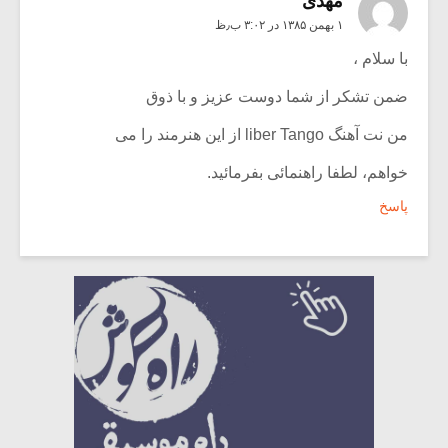
مهدی
۱ بهمن ۱۳۸۵ در ۳:۰۲ ب٫ظ
با سلام ،
ضمن تشکر از شما دوست عزیز و با ذوق
من نت آهنگ liber Tango از این هنرمند را می
خواهم، لطفا راهنمائی بفرمائید.
پاسخ