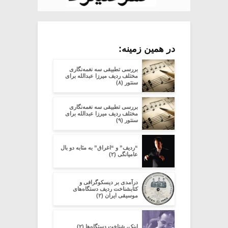
در همین زمینه:
بررسی تطبیقی سه نغمه‌نگاری
مختلف ردیف میرزا عبدالله برای
سنتور (۸)
بررسی تطبیقی سه نغمه‌نگاری
مختلف ردیف میرزا عبدالله برای
سنتور (۹)
“ردیف” و “اغراق” به مثابه دو بال
عامیانگی (۲)
در‌آمدی بر دیسکوگرافی و
کتابشناخت ردیف دستگاه‌های
موسیقی ایران (۲)
اینک، شناخت دستگاه‌ها (۲)