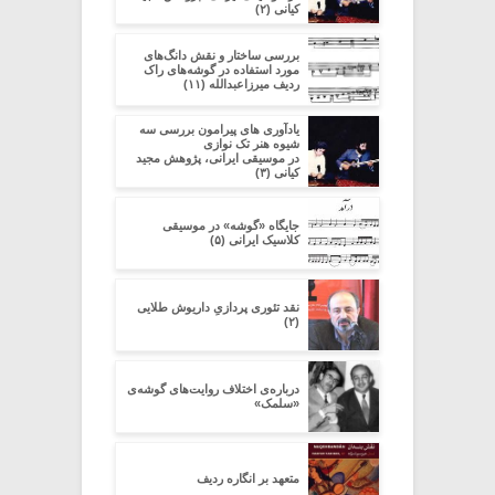
کیانی (۲)
بررسی ساختار و نقش دانگ‌های
مورد استفاده در گوشه‌های راک
ردیف میرزاعبدالله (۱۱)
یادآوری های پیرامون بررسی سه
شیوه هنر تک نوازی
در موسیقی ایرانی، پژوهش مجید
کیانی (۳)
جایگاه «گوشه» در موسیقی
کلاسیک ایرانی (۵)
نقد تئوری پردازیِ داریوش طلایی
(۲)
درباره‌ی اختلاف روایت‌های گوشه‌ی
«سلمک»
متعهد بر انگاره ردیف