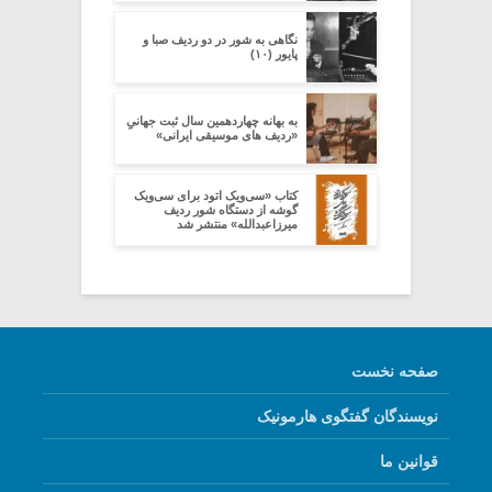
نگاهی به شور در دو ردیف صبا و
پایور (۱۰)
به بهانه چهاردهمین سال ثبت جهانیِِ
«ردیف های موسیقی ایرانی»
کتاب «سی‌ویک اتود برای سی‌ویک
گوشه از دستگاه شور ردیف
میرزاعبدالله» منتشر شد
صفحه نخست
نویسندگان گفتگوی هارمونیک
قوانین ما