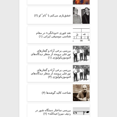
عشق‌بازی می‌کنم با ˝نام˝ او (۲)
نقد تئوری «دودانگی» در مقام
شناسی موسیقی ایرانی (۱)
بررسی برخی آراء و گفتارهای
نورعلی برومند از منظر دیدگاه‌های
اتنوموزیکولوژی (۱)
بررسی برخی آراء و گفتارهای
نورعلی برومند از منظر دیدگاه‌های
اتنوموزیکولوژی (۴)
شناخت کالبد گوشه‌ها (۳)
بررسی ساختار دستگاه شور در
ردیف میرزاعبدالله» (۲)