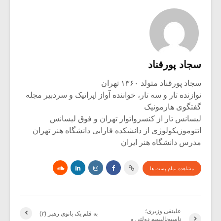
سجاد پورقناد
سجاد پورقناد متولد ۱۳۶۰ تهران
نوازنده تار و سه تار، خواننده آواز اپراتیک و سردبیر مجله
گفتگوی هارمونیک
لیسانس تار از کنسرواتوار تهران و فوق لیسانس
اتنوموزیکولوژی از دانشکده فارابی دانشگاه هنر تهران
مدرس دانشگاه هنر ایران
مشاهده تمام پست ها
علینقی وزیری؛
به قلم یک بانوی رهبر (۳)
ناسیونالیسم دولتی و