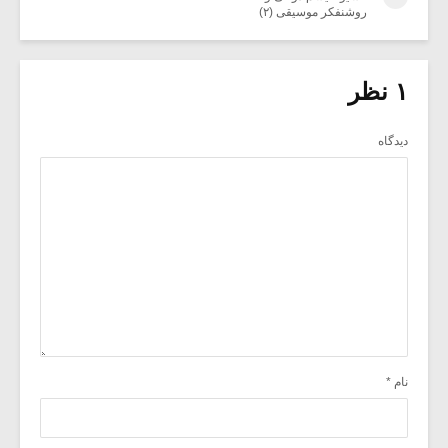
روشنفکر موسیقی (۲)
۱ نظر
دیدگاه
نام
*