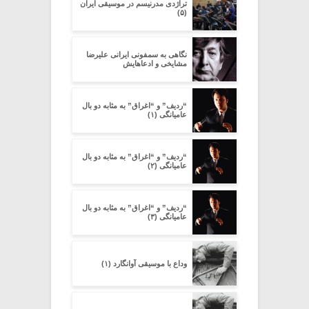
تراژدی مدرنیسم در موسیقی ایران
(۵)
نگاهی به سمفونی ایرانی علیرضا
مشایخی و ادعاهایش
“ردیف” و “اغراق” به مثابه دو بال
عامیانگی (۱)
“ردیف” و “اغراق” به مثابه دو بال
عامیانگی (۲)
“ردیف” و “اغراق” به مثابه دو بال
عامیانگی (۳)
وداع با موسیقی آوانگارد (۱)