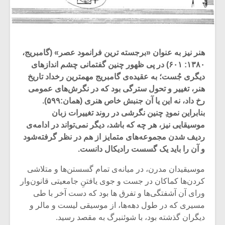
هنر نیز به عنوان «برجسته ترین فرانمود عصر» (گامبریج،
۱۳۸۰: ۶۰۱) در پی ظهور چنین گفتمانی چشم اندازهای
دیگری جُست؛ به عقیده‌ی گامبریج مهمترین رخداد تاریخ
هنر، تغییر و تحول سترگی بود که در نگرش‌های عمومی
رخ داد، نه این یا آن جنبش خاص هنری (همان:۵۹۹).
بنابراین نمودِ چنین نگرشی در روند تغییرات زبان
موسیقایی نیز، هر چه که باشد، دیگر نمی‌تواند در ادامه‌ی
ردیف شدن مجموعه‌های متمایز از هم در نظر گرفته‌شود
و آن را باید یک گسست رادیکال دانست.
موسیقیدان مدرن، در میانه‌ی تمام گسستن‌ها و متلاشی
کردن‌ها کماکان در جست و جوی یافتنِ جامعیتی قانون‌وار
ورای آن آشفتگی‌ها و تفرق ها بود که دست آخر با طی
مسیری که در طول دهه‌ها، از موسیقی لیست و مالر و
دیگران گذشته بود، با شوئنبرگ به مقصد رسید.