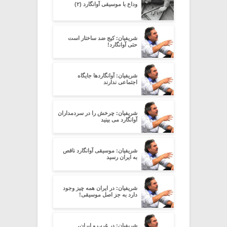
وداع با موسیقی آوانگارد (۲)
شریفیان: کیج ضد ساختار است
حتی آوانگارد!
شریفیان: آوانگاردها جایگاه
اجتماعی ندارند
شریفیان: چرخش را در سردمداران
آوانگارد می بینید
شریفیان: موسیقی آوانگارد ناقص
به ایران رسید
شریفیان: در ایران همه چیز وجود
دارد به جز اصل موسیقی!
شریفیان: در غرب و ایران،