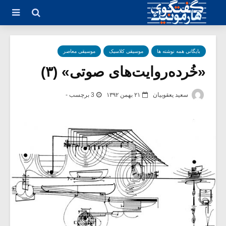
بایگانی همه نوشته ها
موسیقی کلاسیک
موسیقی معاصر
«خُرده‌روایت‌های صوتی» (۳)
سعید یعقوبیان
۲۱ بهمن ۱۳۹۲
3 برچسب -