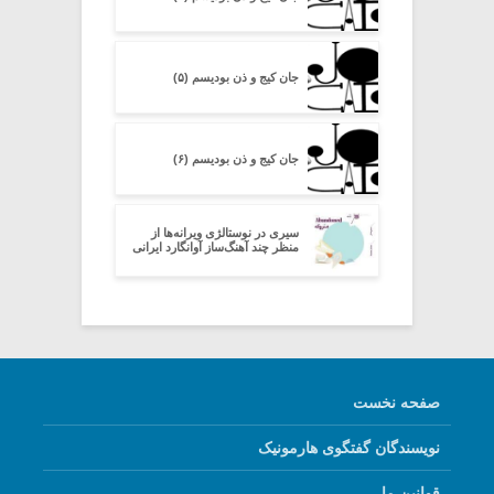
جان کیج و ذن بودیسم (۵)
جان کیج و ذن بودیسم (۶)
سیری در نوستالژی ویرانه‌ها از
منظر چند آهنگ‌ساز آوانگارد ایرانی
صفحه نخست
نویسندگان گفتگوی هارمونیک
قوانین ما