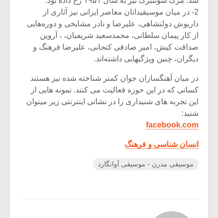
شد. مرگ شوئنبرگ نیز به سال ۱۹۵۱ رخ داده بود.
2- در میان موسیقیدانان معاصر ایرانی نیز آثاری از
داریوش دولتشاهی، علیرضا و نادر مشایخی و دوره‌هایی
از کار پیمان سلطانی، محمد‌سعید شریفیان، ، آروین
صداقت کیش، امیر صادقی کنجانی، علیرضا فرهنگ و
دیگران، چنین ویژگیهایی داشته‌اند.
در میان آهنگسازان جوان کمتر شناخته شده نیز هستند
کسانی که در این حوزه فعالیت می کنند. نمونه هایی از
این تجربه های شنیداری را در نشانی اینترنتی زیر میتوان
شنید:
facebook.com
انسان شناسی و فرهنگ
موسیقی مدرن - موسیقی آوانگارد