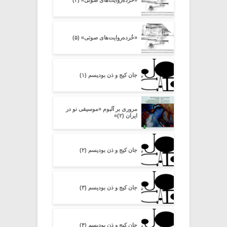
«خُرده‌روایت‌های صوتی» (۵)
جان کیج و ذن بودیسم (۱)
مروری بر آلبوم «موسیقی نو در
ایران (۲)»
جان کیج و ذن بودیسم (۲)
جان کیج و ذن بودیسم (۳)
جان کیج و ذن بودیسم (۴)