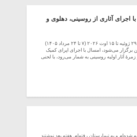
اجرای آثاری از روسینی، دهلوی و
یادداشتی بر موسیقی
دوره آموزشی «
متن فیلم «متری
موسیقی برای
شیش و نیم»
موسیقی فیلم»
بیست و هشتمین دوره جشنواره بین‌المللی موسیقی کلاسیک «قصر کیرشتتن (Schloss Kirchstetten) در شمال اتریش، از ۲۹ ژوئیه تا ۱۵ اوت ۲۰۲۶ (۷ تا ۲۴ مرداد ۱۴۰۵)
برگزار می شود
ن برگزار می‌شود، امسال با اجرای اپرای کمیک
. این اپرا که در زمرۀ آثار اولیه روسینی به شمار می‌رود، با لحنی
اگر نمی توانی
سکانسی به نام
مشهورترین باشی،
موسیقی فیلم (۲)
بدنام ترین باش
شده‌ام و به تیمارستان رفته‌ام. هفته بعد نوشتند