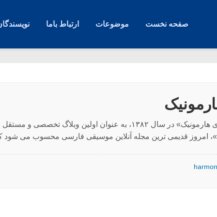
صفحه نخست
موضوعات
ارتباط باما
نویسندگان
رمونیک
مجله آنلاین «گفتگوی هارمونیک» در سال ۱۳۸۲، به عنوان اولین وب
، امروز قدیمی ترین مجله آنلاین موسیقی فارسی محسوب می شود که
harmon