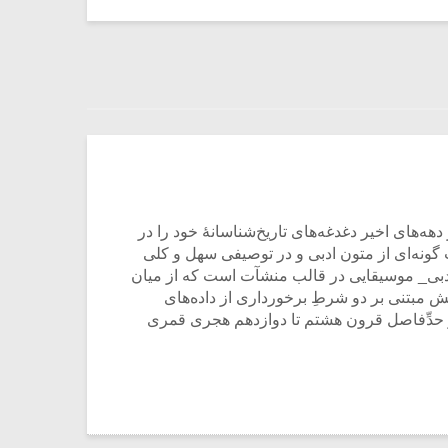
‌های اخیر دغدغه‌های تاریخ‌شناسانۀ خود را در
ت گونه‌ای از متون ادبی و در توصیفی سهل و کلی
ادبی_ موسیقایی در قالب منشآت است که از میان
 مبتنی بر دو شرطِ برخورداری از داده‌های
ر حدِّفاصل قرون هشتم تا دوازدهم هجری قمری
میکلوش روژا
موریس ژار