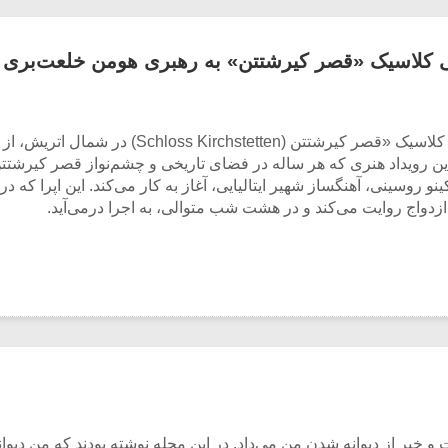
لاسیک «قصر کیرشتتن» به رهبری هومن خلعت‌بری با 
این رویداد هنری که هر ساله در فضای تاریخی و چشم‌نواز قصر کیرشتت
 (Il cambiale di matrimonio) اثر جواکینو روسینی، آهنگساز شهیر ایتالیایی، آغاز به کار می‌کند
 ازدواج روایت می‌کند و در هشت شب متوالی، به اجرا درمی‌آید.
 خبر از دیوانه شدن من می‌داد. در این مجله نوشته بودند که من دیوانه 