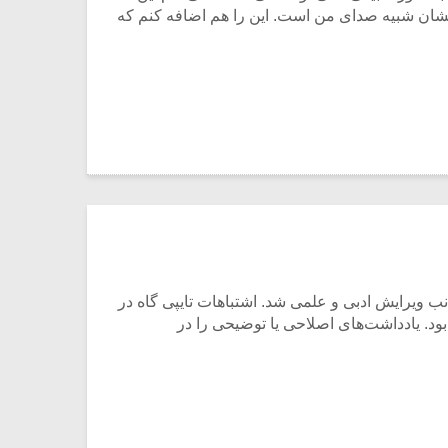
یشان شبیه صدای من است. این را هم اضافه کنم که
ب ویرایش ادبی و علمی شد. اشتباهات تایپی گاه در
د. یادداشت‌های اصلاحی یا توضیحی را در