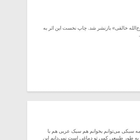
‌الله خالقی» بازنشر شد. چاپ نخست این اثر به
مه سبکی می‌توانم بخوانم هم سبک عربی هم با
من به طور طبیعی کمی تو دماغی است نمی‌دانم این