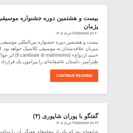
بیست و هشتمین دوره جشنواره موسیقی ک
پژمان
Published on ۳۰ خرداد ۱۴۰۵
میزبان علاقه‌مندان به موسیقی کلاسیک خواهد بود. 
«سند ازدواج»
طنزآمیز، داستان عاشقانه‌ای را پیرامون یک قرارداد
CONTINUE READING
گفتگو با پوران شاپوری (۴)
Published on ۲۹ خرداد ۱۴۰۵
شایعه‌ای بود که یکی از مجله‌های هفتگی آن را ساخت و