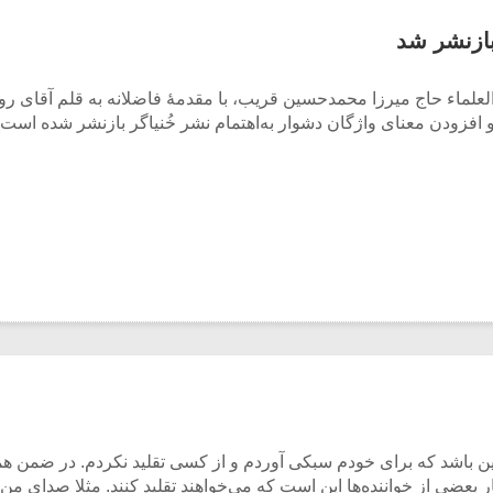
بازنشر شد
لعلماء حاج میرزا محمدحسین قریب، با مقدمۀ فاضلانه به قلم آقای روح
 این باشد که برای خودم سبکی آوردم و از کسی تقلید نکردم. در ضمن ه
ار بعضی از خواننده‌ها این است که می‌خواهند تقلید کنند. مثلا صدای 