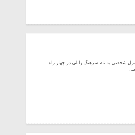
نزل شخصی به نام سرهنگ زابلی در چهار راه
د.