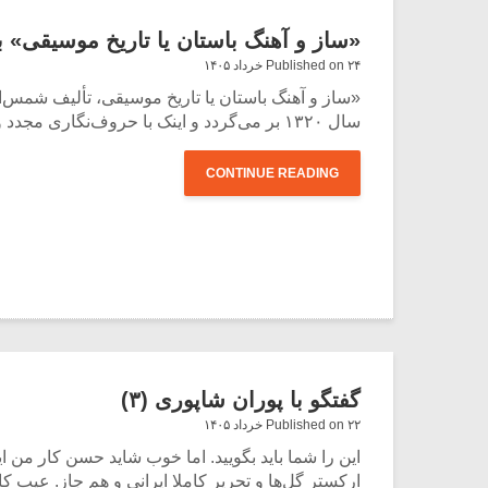
«ساز و آهنگ باستان یا تاریخ موسیقی» 
Published on ۲۴ خرداد ۱۴۰۵
«ساز و آهنگ باستان یا تاریخ موسیقی، تألیف شمس‌ا
سال ۱۳۲۰ بر می‌گردد و اینک با حروف‌نگاری مجدد و افزودن معنای واژگان دشوار به‌اهتمام نشر خُنیاگر بازنشر شده است.
CONTINUE READING
گفتگو با پوران شاپوری (۳)
Published on ۲۲ خرداد ۱۴۰۵
این را شما باید بگویید. اما خوب شاید حسن کار من
ارکستر گل‌ها و تحریر کاملا ایرانی و هم جاز. عیب ک