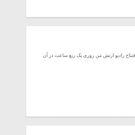
فتتاح رادیو ارتش من روزی یک ربع ساعت در آن