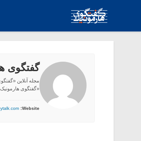
گفتگوی ها
«گفتگوی هارمونیک»
ytalk.com
Website: