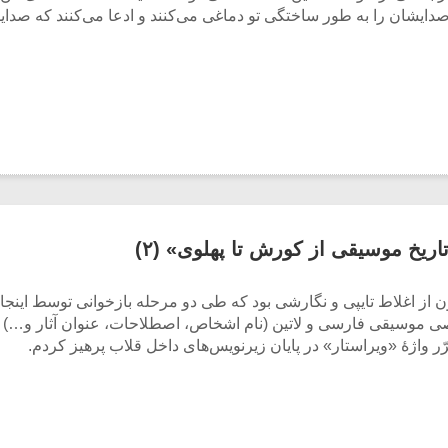
ایشان را به طور ساختگی تو دماغی می‌کنند و ادعا می‌کنند که صدا
ریخ موسیقی از کورش تا پهلوی» (۲)
از اغلاط تایپی و نگارشی بود که طی دو مرحله بازخوانی توسط اینجان
 موسیقی فارسی و لاتین (نام اشخاص، اصطلاحات، عنوان آثار و…) بو
 واژۀ «ویراستار» در پایان زیرنویس‌های داخل قلاب پرهیز کردم.