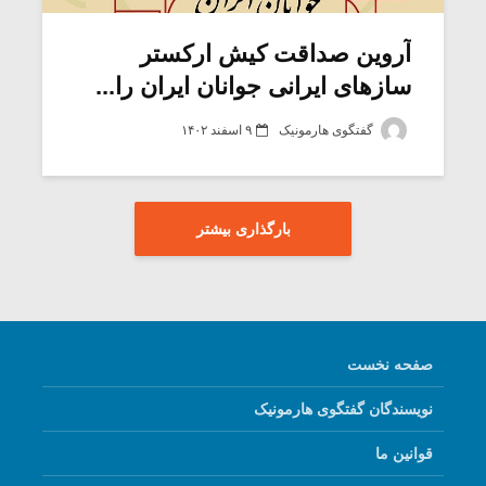
آروین صداقت کیش ارکستر
سازهای ایرانی جوانان ایران را...
گفتگوی هارمونیک
۹ اسفند ۱۴۰۲
بارگذاری بیشتر
صفحه نخست
نویسندگان گفتگوی هارمونیک
قوانین ما