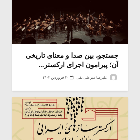
جستجو، بین صدا و معنای تاریخی
آن؛ پیرامون اجرای ارکستر...
علیرضا میرعلی نقی
۳۰ فروردین ۱۴۰۳