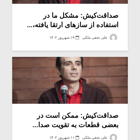
صداقت‌کیش: مشکل ما در
استفاده از سازهای ارتقا یافته،...
علی نجفی ملکی
۱۹ شهریور ۱۴۰۲
میکلوش روژا
موریس ژار
صداقت‌کیش: ممکن است در
بعضی قطعات به تقویت صدا...
یادداشتی بر موسیقی
دوره آموزش
متن فیلم «متری
موسیقی بر
علی نجفی ملکی
۱۱ شهریور ۱۴۰۲