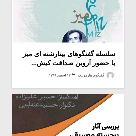
سلسله گفتگوهای بینارشته ای میز
با حضور آروین صداقت کیش...
گفتگوی هارمونیک
۱۳ اسفند ۱۳۹۹