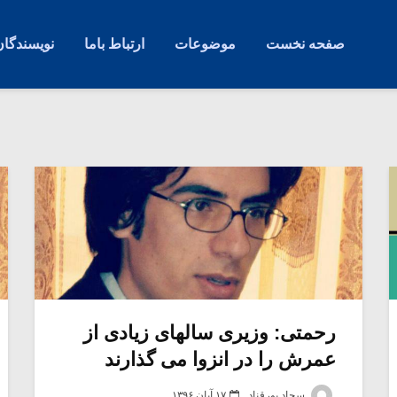
صفحه نخست
موضوعات
ارتباط باما
نویسندگان
رحمتی: وزیری سالهای زیادی از
عمرش را در انزوا می گذارند
سجاد پورقناد
۱۷ آبان ۱۳۹۶