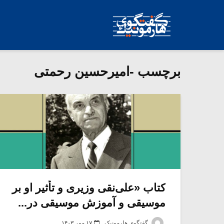
برچسب -امیرحسین رحمتی
کتاب «علی‌نقی وزیری و تأثیر او بر
موسیقی و آموزش موسیقی در...
گفتگوی هارمونیک
۱۷ مهر ۱۴۰۳