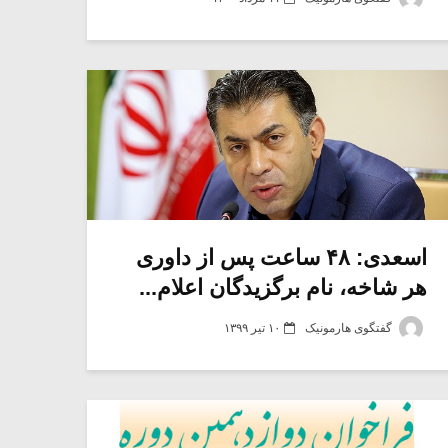
اسعدی: ۴۸ ساعت پس از داوری
هر شاخه، نام برگزیدگان اعلام...
گفتگوی هارمونیک
۱۰ تیر ۱۳۹۹
میکلوش روژا
موریس ژار