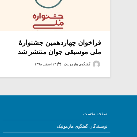
فراخوان چهاردهمین جشنوارۀ
ملی موسیقی جوان منتشر شد
گفتگوی هارمونیک
۲۴ اسفند ۱۳۹۸
صفحه نخست
نویسندگان گفتگوی هارمونیک