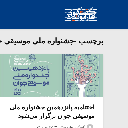
برچسب -جشنواره ملی موسیقی ج
اختتامیه پانزدهمین جشنواره ملی
موسیقی جوان برگزار می‌شود
گفتگوی هارمونیک
۲۳ دی ۱۴۰۰