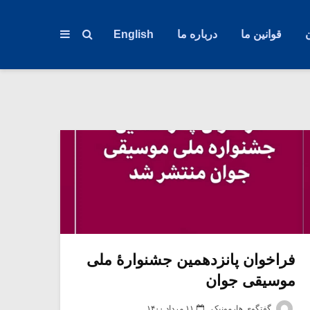
قوانین ما
درباره ما
English
فراخوان پانزدهمین جشنوارۀ ملی
موسیقی جوان
گفتگوی هارمونیک
۱۱ مرداد ۱۴۰۰