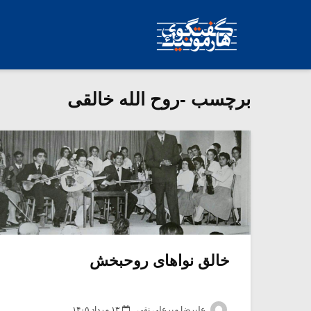
برچسب -روح الله خالقی
خالق نواهای روحبخش
علیرضا میرعلی نقی
۱۳ مرداد ۱۴۰۵