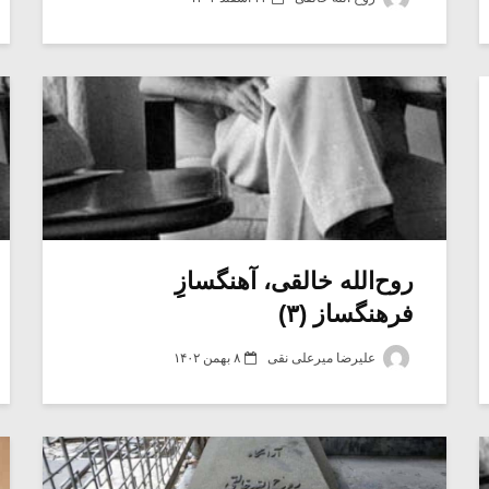
روح‌الله خالقی، آهنگسازِِ
فرهنگساز (۳)
علیرضا میرعلی نقی
۸ بهمن ۱۴۰۲