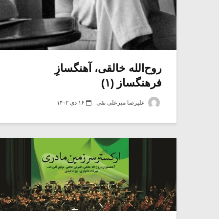
روح‌الله خالقی، آهنگسازِِ
فرهنگساز (۱)
علیرضا میرعلی نقی
۱۶ دی ۱۴۰۲