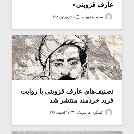
عارف قزوینی»
سعید یعقوبیان
۵ فروردین ۱۳۹۸
تصنیف‌های عارف قزوینی با روایت
فرید خردمند منتشر شد
گفتگوی هارمونیک
۱۷ اسفند ۱۳۹۶