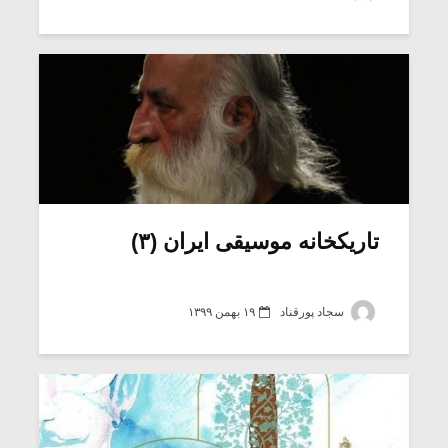
شیش و نیم»
موسیقی فی
برگزار می 
اگر نمی توانی
سکانسی به 
مشهورترین باشی،
موسیقی فیلم 
بدنام ترین باش
تاریکخانه موسیقی ایران (۳)
سجاد پورقناد
۱۹ بهمن ۱۳۹۹