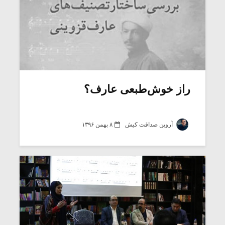
راز خوش‌طبعی ‌عارف؟
آروین صداقت کیش
۸ بهمن ۱۳۹۶