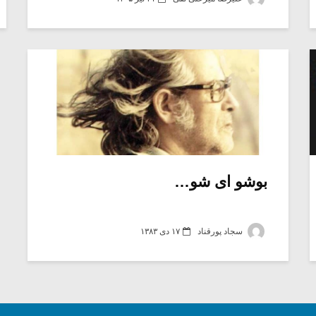
بوشو ای شو…
سجاد پورقناد
۱۷ دی ۱۳۸۳