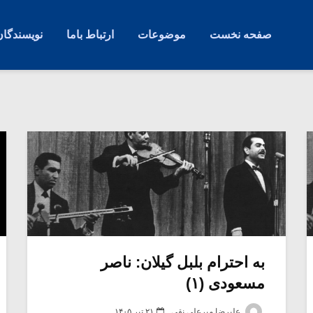
صفحه نخست
موضوعات
ارتباط باما
نویسندگان
به احترام بلبل گیلان: ناصر
مسعودی (۱)
علیرضا میرعلی نقی
۲۱ تیر ۱۴۰۵