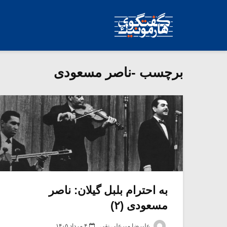
برچسب -ناصر مسعودی
به احترام بلبل گیلان: ناصر
مسعودی (۲)
علیرضا میرعلی نقی
۴ مرداد ۱۴۰۵