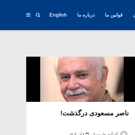
قوانین ما
درباره ما
English
ناصر مسعودی درگذشت!
گفتگوی هارمونیک
۷ آذر ۱۴۰۴