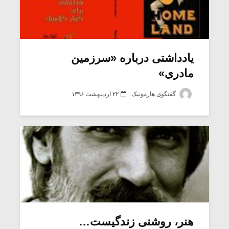
یادداشتی درباره «سرزمین
مادری»
گفتگوی هارمونیک
۲۲ اردیبهشت ۱۳۹۶
هنر، روشنی زندگیست…