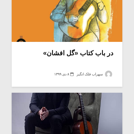
در باب کتاب «گل افشان»
سهراب فلک انگیز
۸ دی ۱۳۹۹