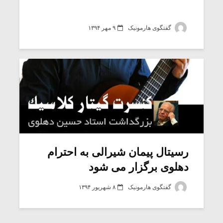
گفتگوی هارمونیک
۹ مهر ۱۳۹۴
رسیتال پیمان شیرالی به احترام
دهلوی برگزار می شود
گفتگوی هارمونیک
۸ شهریور ۱۳۹۴