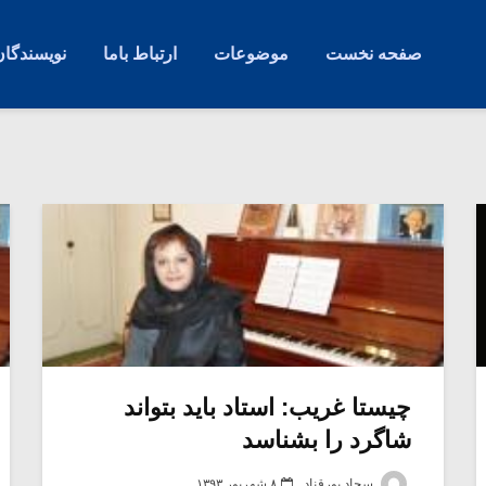
صفحه نخست
موضوعات
ارتباط باما
نویسندگان
چیستا غریب: استاد باید بتواند
شاگرد را بشناسد
سجاد پورقناد
۸ شهریور ۱۳۹۳