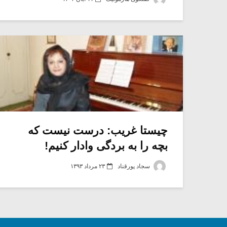
چیستا غریب: درست نیست که
بچه را به بردگی وادار کنیم!
سجاد پورقناد
۲۳ مرداد ۱۳۹۳