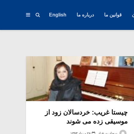
قوانین ما
درباره ما
English
چیستا غریب: خردسالان زود از
موسیقی زده می شوند
سجاد پورقناد
۲۸ مرداد ۱۳۹۳