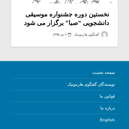
نخستین دوره جشنواره موسیقی
دانشجویی “صبا” برگزار می شود
گفتگوی هارمونیک
۲ دی ۱۳۹۵
صفحه نخست
نویسندگان گفتگوی هارمونیک
قوانین ما
درباره ما
English