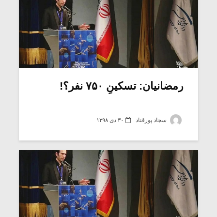
رمضانیان: تسکینِ ۷۵۰ نفر؟!
سجاد پورقناد
۳۰ دی ۱۳۹۸