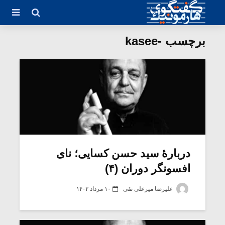
برچسب -kasee
دربارۀ سید حسن کسایی؛ نای
افسونگر دوران (۴)
علیرضا میرعلی نقی
۱۰ مرداد ۱۴۰۲