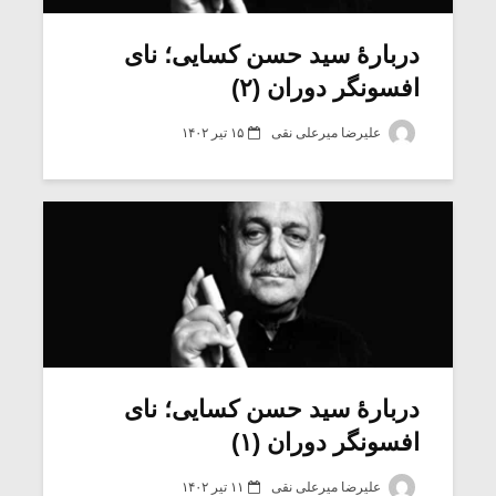
دربارۀ سید حسن کسایی؛ نای
افسونگر دوران (۲)
علیرضا میرعلی نقی
۱۵ تیر ۱۴۰۲
میکلوش روژا
موریس ژار
دربارۀ سید حسن کسایی؛ نای
افسونگر دوران (۱)
یادداشتی بر موسیقی
دوره آموزش
متن فیلم «متری
موسیقی بر
علیرضا میرعلی نقی
۱۱ تیر ۱۴۰۲