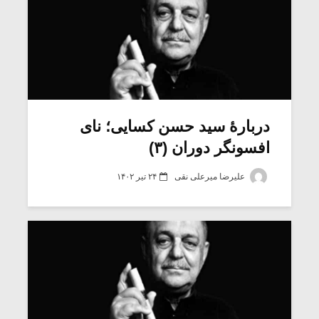
دربارۀ سید حسن کسایی؛ نای
افسونگر دوران (۳)
علیرضا میرعلی نقی
۲۴ تیر ۱۴۰۲