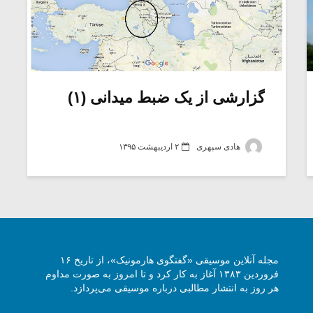
گزارشی از یک ضبط میدانی (۱)
هادی سپهری
۲ اردیبهشت ۱۳۹۵
مجله آنلاین موسیقی «گفتگوی هارمونیک»، از تاریخ ۱۶
فروردین ۱۳۸۳ آغاز به کار کرد و تا امروز به صورت مداوم
هر روز به انتشار مطالبی درباره موسیقی می‌پردازد.