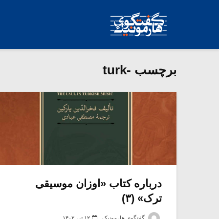
برچسب -turk
درباره کتاب «اوزان موسیقی
ترک» (۳)
گفتگوی هارمونیک
۱۲ تیر ۱۴۰۲