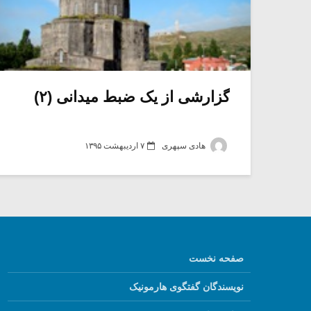
گزارشی از یک ضبط میدانی (۲)
هادی سپهری
۷ اردیبهشت ۱۳۹۵
صفحه نخست
نویسندگان گفتگوی هارمونیک