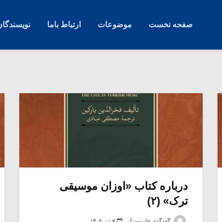
صفحه نخست
موضوعات
ارتباط باما
نویسندگان
درباره کتاب «اوزان موسیقی
ترک» (۲)
گفتگوی هارمونیک
۷ تیر ۱۴۰۲