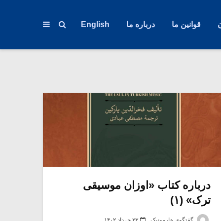
قوانین ما
درباره ما
English
درباره کتاب «اوزان موسیقی
ترک» (۱)
گفتگوی هارمونیک
۲۳ خرداد ۱۴۰۲