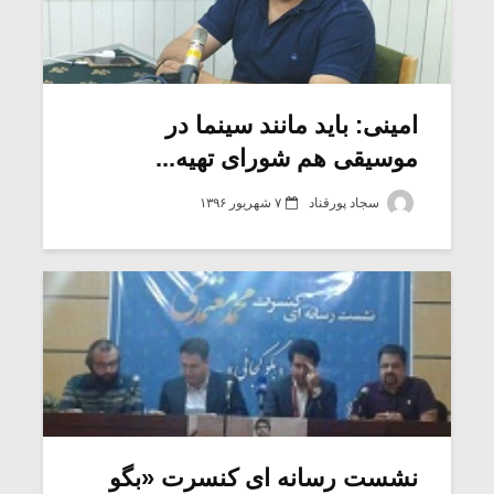
امینی: باید مانند سینما در
موسیقی هم شورای تهیه...
سجاد پورقناد
۷ شهریور ۱۳۹۶
نشست رسانه ای کنسرت «بگو