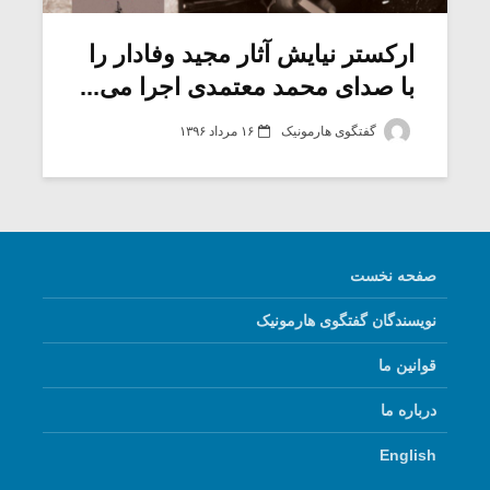
ارکستر نیایش آثار مجید وفادار را
با صدای محمد معتمدی اجرا می...
گفتگوی هارمونیک
۱۶ مرداد ۱۳۹۶
صفحه نخست
نویسندگان گفتگوی هارمونیک
قوانین ما
درباره ما
English