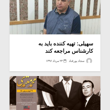
سهیلی: تهیه کننده باید به
کارشناس مراجعه کند
سجاد پورقناد
۲۳ مرداد ۱۳۹۶