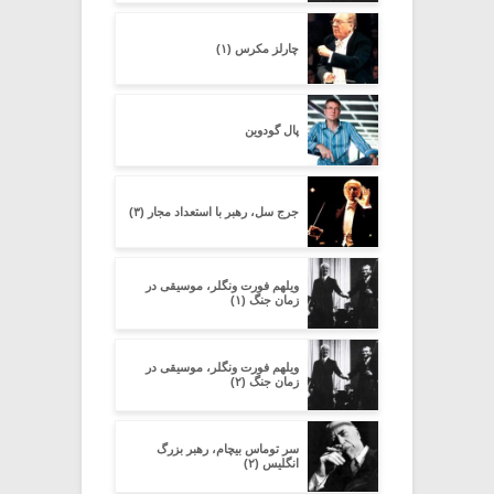
چارلز مکرس (۱)
پال گودوین
جرج سل، رهبر با استعداد مجار (۳)
ویلهم فورت ونگلر، موسیقی در
زمان جنگ (۱)
ویلهم فورت ونگلر، موسیقی در
زمان جنگ (۲)
سر توماس بیچام، رهبر بزرگ
انگلیس (۲)