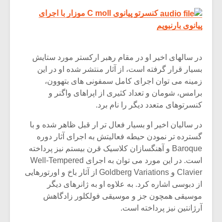
کنسرتو پیانوی C moll موزار با اجرای
پیانوی بارنبویم
در سالهای اخیر او در مقام رهبر ارکستر مورد ستایش
بسیار قرار گرفته است، از آثار منتشر شده او در این
زمینه می توان اجرای کامل سمفونی های بتهوون،
برامس، شومان و تعداد کثیری از اپراهای واگنر و
کنسرتوهای متعدد دیگر را نام برد.
در سالیان اخیر او بسیار فعال تر ار قبل ظاهر شده و با
گسترده تر نمودن حیطه فعالیتش به اجرای آثار دوره
Baroque و آهنگسازان کلاسیک قرن بیستم نیز پرداخته
است. در این مورد می توان به اجرای Well-Tempered
Clavier و Goldberg Variations از آثار باخ و اورتورهایی
از دبوسی اشاره کرد. به علاوه او به ژانرهای دیگر
موسیقی همچون جز و موسیقی فولکلور زادگاهش
آرژانتین نیز پرداخته است.