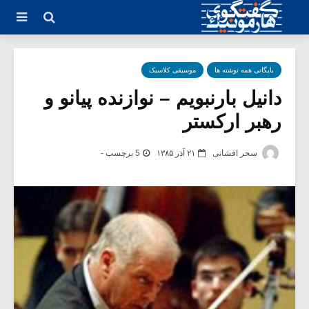
بایگانی همه نوشته ها
موسیقی کلاسیک
دانیل بارنبویم – نوازنده پیانو و
رهبر ارکستر
سحر افشانی
۲۱ آذر ۱۳۸۵
5 برچسب -