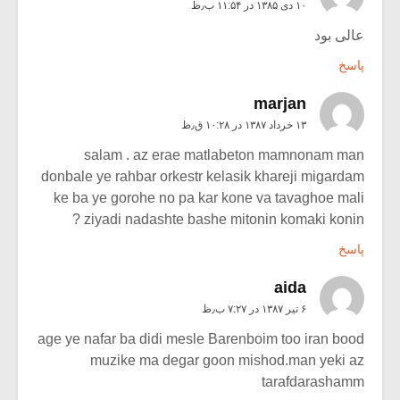
۱۰ دی ۱۳۸۵ در ۱۱:۵۴ ب٫ظ
عالی بود
پاسخ
marjan
۱۳ خرداد ۱۳۸۷ در ۱۰:۲۸ ق٫ظ
salam . az erae matlabeton mamnonam man
donbale ye rahbar orkestr kelasik khareji migardam
ke ba ye gorohe no pa kar kone va tavaghoe mali
ziyadi nadashte bashe mitonin komaki konin ?
پاسخ
aida
۶ تیر ۱۳۸۷ در ۷:۲۷ ب٫ظ
age ye nafar ba didi mesle Barenboim too iran bood
muzike ma degar goon mishod.man yeki az
tarafdarashamm