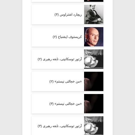
ریچارد اشتراوس (۴)
کریستوف ایشنباخ (۲)
آرتور توسکانینی، نابغه رهبری (۲)
«من خجالتی نیستم» (۲)
«من خجالتی نیستم» (۳)
آرتور توسکانینی، نابغه رهبری (۳)