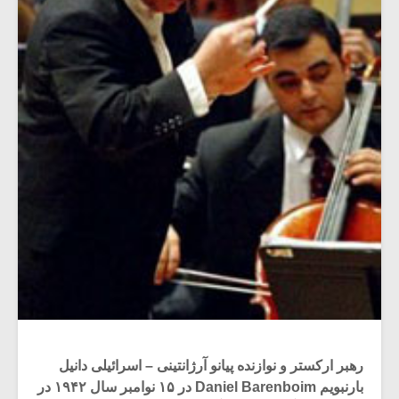
رهبر ارکستر و نوازنده پیانو آرژانتینی – اسرائیلی دانیل
بارنبویم Daniel Barenboim در ۱۵ نوامبر سال ۱۹۴۲ در