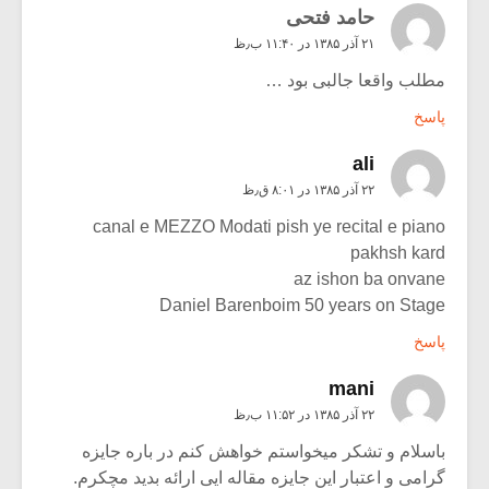
حامد فتحی
۲۱ آذر ۱۳۸۵ در ۱۱:۴۰ ب٫ظ
مطلب واقعا جالبی بود …
پاسخ
ali
۲۲ آذر ۱۳۸۵ در ۸:۰۱ ق٫ظ
canal e MEZZO Modati pish ye recital e piano
pakhsh kard
az ishon ba onvane
Daniel Barenboim 50 years on Stage
پاسخ
mani
۲۲ آذر ۱۳۸۵ در ۱۱:۵۲ ب٫ظ
باسلام و تشکر میخواستم خواهش کنم در باره جایزه
گرامی و اعتبار این جایزه مقاله ایی ارائه بدید مچکرم.