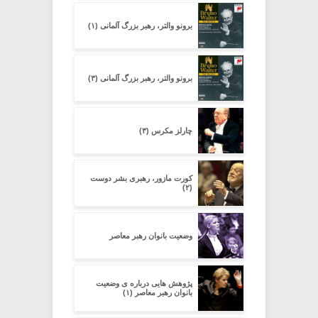
برونو والتر، رهبر بزرگ آلمانی (۱)
برونو والتر، رهبر بزرگ آلمانی (۳)
چارلز مکرس (۳)
کورت مازور، رهبری بشر دوست
(۲)
وضعیت بانوان رهبر معاصر
پژوهش هایی درباره ی وضعیت
بانوان رهبر معاصر (۱)