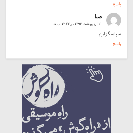
پاسخ
صبا
۱۱ اردیبهشت ۱۳۹۴ در ۱۲:۲۳ ب٫ظ
سپاسگزارم.
پاسخ