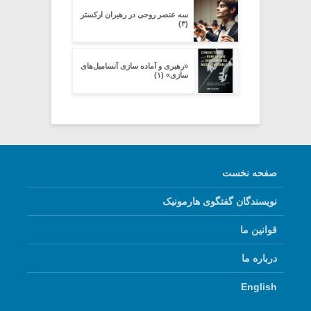
سه عنصر روحی در رهبران ارکستر
(۳)
«رهبری و آماده سازی آنسامبل‌های
سازی» (۱)
صفحه نخست
نویسندگان گفتگوی هارمونیک
قوانین ما
درباره ما
English