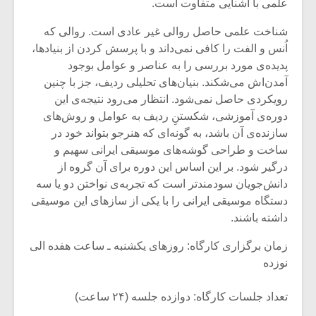
علمی با آشنایی متفاوت است.
شناخت علمی حاصل روالی غیر عادی است. روالی که
اُنس و الفت را کافی نمی‌داند و با پرسش کردن از بنیادها،
پدیده‌ی مورد بررسی را به عناصر و عوامل بوجود
آمدن‌اش می‌شکند. بنیان‌های تحلیلی ردیف، جز با چنین
رویکردی حاصل نمی‌شود. انتظار می‌رود نتیجه‌ی این
دوره‌ی آموزشی، شکستنِ ردیف به عوامل و روش‌های
سازنده‌ی آن باشد، به گونه‌ای که هنر‌جو بتواند خود در
ساخت و طراحی گوشه‌های موسیقی ایرانی سهیم و
درگیر شود. بر این اساس این دوره برای آن گروه از
دانش‌جویان سودمندتر است که تجربه‌ی نواختن دو یا سه
دستگاه موسیقی ایرانی را با یکی از سازهای این موسیقی
داشته باشند.
زمان برگزاری کارگاه: روزهای یکشنبه ـ ساعت هفده الی
نوزده
تعداد جلسات کارگاه: دوازده جلسه (۲۴ ساعت)