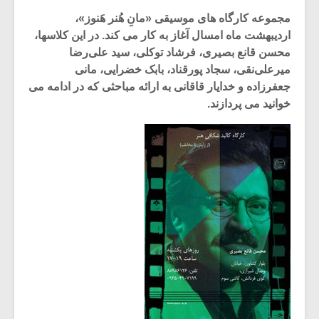
مجموعه کارگاه های موسیقی «مانِ هُنر هَنوز»،
اردیبهشت ماه امسال آغاز به کار می کند. در این کلاسها،
محسن قانع بصیری، فرشاد توکلی، سید علی‌رضا
میر‌علی‌نقی، سجاد پورقناد، بابک خضرایی، مانی
جعفرزاده و خدایار قاقانی به ارائه مباحثی که در ادامه می
خوانید می پردازند.