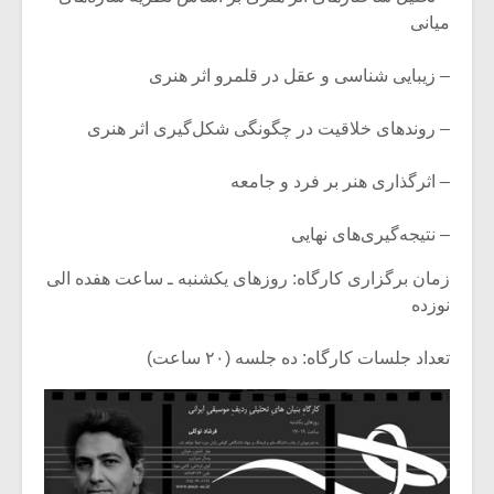
شیش و نیم»
موسیقی فی
میانی
برگزار می 
اگر نمی توانی
سکانسی به 
– زیبایی شناسی و عقل در قلمرو اثر هنری
مشهورترین باشی،
موسیقی فیلم 
بدنام ترین باش
– روندهای خلاقیت در چگونگی شکل‌گیری اثر هنری
– اثرگذاری هنر بر فرد و جامعه
– نتیجه‌گیری‌های نهایی
زمان برگزاری کارگاه: روزهای یکشنبه ـ ساعت هفده الی
نوزده
تعداد جلسات کارگاه: ده جلسه (۲۰ ساعت)