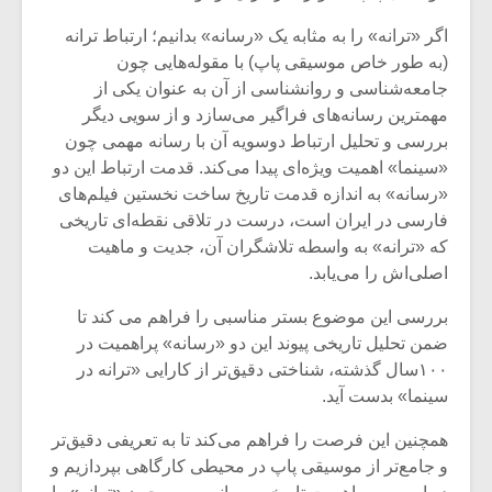
اگر «ترانه» را به مثابه یک «رسانه» بدانیم؛ ارتباط ترانه
(به طور خاص موسیقی پاپ) با مقوله‌هایی چون
جامعه‌شناسی و روانشناسی از آن به عنوان یکی از
مهمترین رسانه‌های فراگیر می‌سازد و از سویی دیگر
بررسی و تحلیل ارتباط دوسویه آن با رسانه مهمی چون
«سینما» اهمیت ویژه‌ای پیدا می‌کند. قدمت ارتباط این دو
«رسانه» به اندازه قدمت تاریخ ساخت نخستین فیلم‌های
فارسی در ایران است، درست در تلاقی نقطه‌ای تاریخی
که «ترانه» به واسطه تلاشگران آن، جدیت و ماهیت
اصلی‌اش را می‌یابد.
بررسی این موضوع بستر مناسبی را فراهم می کند تا
ضمن تحلیل تاریخی پیوند این دو «رسانه» پراهمیت در
۱۰۰سال گذشته، شناختی دقیق‌تر از کارایی «ترانه در
سینما» بدست آید.
همچنین این فرصت را فراهم می‌کند تا به تعریفی دقیق‌تر
و جامع‌تر از موسیقی پاپ در محیطی کارگاهی بپردازیم و