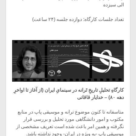
الی سیزده
تعداد جلسات کارگاه: دوازده جلسه (۲۴ ساعت)
کارگاهِ تحلیلِ تاریخِ تَرانه در سینمایِ ایران (از آغاز تا اواخرِ
دهه ۸۰) – خدایار قاقانی
متاسفانه تا کنون موضوع ترانه و موسیقی پاپ در منابع
مکتوب و امور دانشگاهی مورد تحلیل و بررسی قرار
نگرفته و همین امر باعث شده است تعریف مشخصی از
موسیقی پاپ -به ویژه در ایران- وجود نداشته باشد.