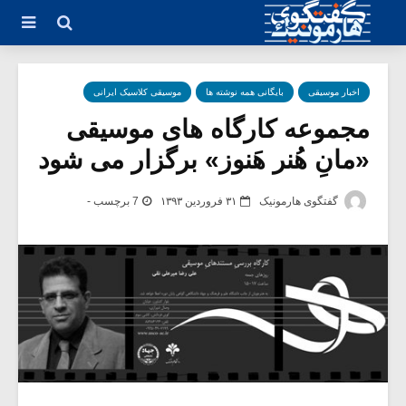
اخبار موسیقی
بایگانی همه نوشته ها
موسیقی کلاسیک ایرانی
مجموعه کارگاه های موسیقی
«مانِ هُنر هَنوز» برگزار می شود
گفتگوی هارمونیک
۳۱ فروردین ۱۳۹۳
7 برچسب -