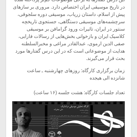
در تاریخ موسیقی ایران اختصاص دارد. مروری بر سازهای
پیش از اسلام، داستان زریاب، موسیقی دوره سلجوقی،
سرچشمه‌های موسیقی دستگاهی، جستجوی تاریخچه
سنتور در ایران، تاثیرات ورود گرامافن بر موسیقی
کلاسیک ایران و بازخوانی بخش‌هایی از رسالات فارابی،
صفی الدین ارموی، عبدالقادر مراغی و مخبرالسلطنه
هدایت از موضوعاتی است که در این درس گفتارها مورد
بحث قرار می‌گیرند.
زمان برگزاری کارگاه: روزهای چهارشنبه ـ ساعت
شانزده الی هیجده
تعداد جلسات کارگاه: هشت جلسه (۱۶ ساعت)