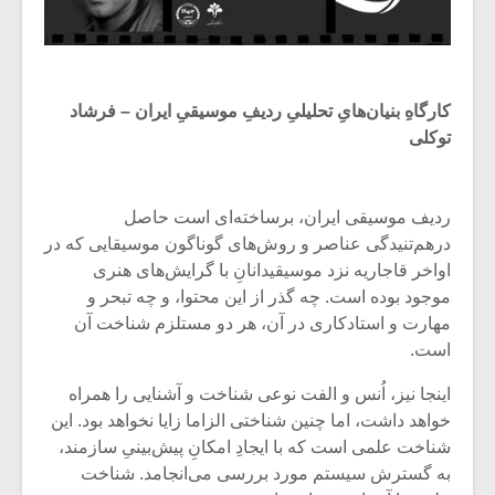
کارگاهِ بنیان‌هایِ تحلیلیِ ردیفِ موسیقیِ ایران – فرشاد
توکلی
ردیف موسیقی ایران، برساخته‌ای است حاصل
درهم‌تنیدگی عناصر و روش‌های گوناگون موسیقایی که در
اواخر قاجاریه نزد موسیقیدانانِ با گرایش‌های هنری
موجود بوده است. چه گذر از این محتوا، و چه تبحر و
مهارت و استادکاری در آن، هر دو مستلزم شناخت آن
است.
اینجا نیز، اُنس و الفت نوعی شناخت و آشنایی را همراه
خواهد داشت، اما چنین شناختی الزاما زایا نخواهد بود. این
شناخت علمی است که با ایجادِ امکانِ پیش‌بینیِ سازمند،
به گسترش سیستم مورد بررسی می‌انجامد. شناخت