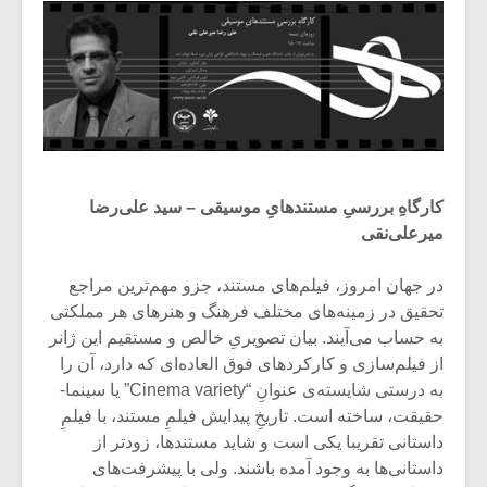
کارگاهِ بررسیِ مستندهایِ موسیقی – سید علی‌رضا
میر‌علی‌نقی
در جهان امروز، فیلم‌های مستند، جزو مهم‌ترین مراجع
تحقیق در زمینه‌های مختلف فرهنگ و هنرهای هر مملکتی
به حساب می‌آیند. بیان تصویریِ خالص و مستقیم این ژانر
از فیلم‌سازی و کارکردهای فوق العاده‌ای که دارد، آن را
به درستی شایسته‌ی عنوانِ “Cinema variety” یا سینما-
حقیقت، ساخته است. تاریخِ پیدایش فیلمِ مستند، با فیلمِ
داستانی تقریبا یکی است و شاید مستندها، زودتر از
داستانی‌ها به وجود آمده باشند. ولی با پیشرفت‌های