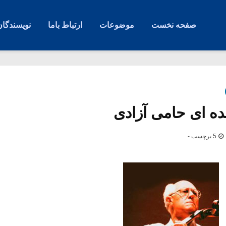
صفحه نخست
موضوعات
ارتباط باما
نویسندگان
ده ای حامی آزادی
5 برچسب -