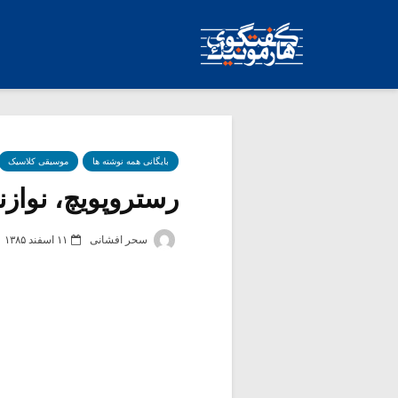
بایگانی همه نوشته ها
موسیقی کلاسیک
رستروپویچ، نوازن
سحر افشانی
۱۱ اسفند ۱۳۸۵