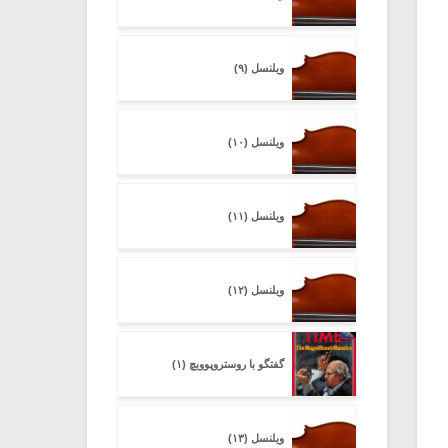
ویلنسل (۹)
ویلنسل (۱۰)
ویلنسل (۱۱)
ویلنسل (۱۲)
گفتگو با روستروپوویچ (۱)
ویلنسل (۱۳)