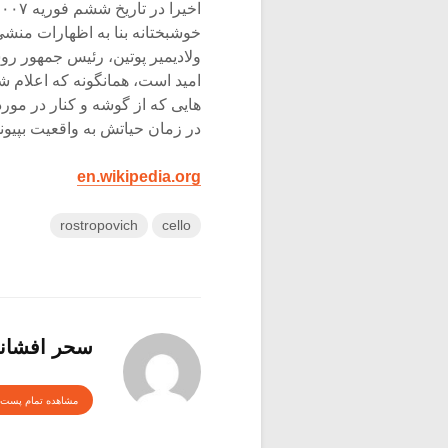
خوشبختانه بنا به اظهارات منش
ولادیمیر پوتین، رئیس جمهور رو
امید است، همانگونه که اعلام 
هایی که از گوشه و کنار در مو
در زمان حیاتش به واقعیت بپیوند
en.wikipedia.org
rostropovich
cello
سحر افشان
مشاهده تمام پست 