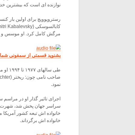
نوازنده ای است که بیشترین خد
رستروپوویچ برای اولین بار کنس
مرگش کامل کرد. او موسس و م
بشنوید قسمتی از سمفونی شماره ۲ شوستاگویچ به رهبری رستر
طی سال
نمود.
اجرای تاثیر گذار او در مراسم 
خانواده اش تبعه کشور آمریکا 
خانواده اش برگرداند.