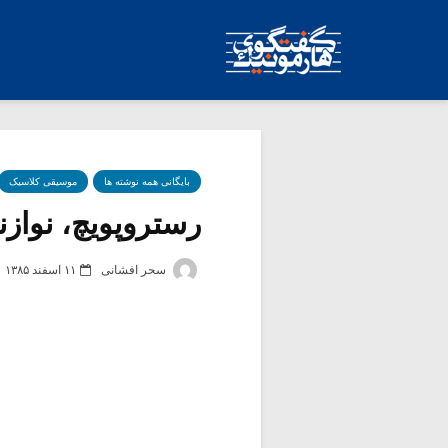
بایگانی همه نوشته ها
موسیقی کلاسیک
رستروپویچ، نوازن
سحر افشانی
۱۱ اسفند ۱۳۸۵