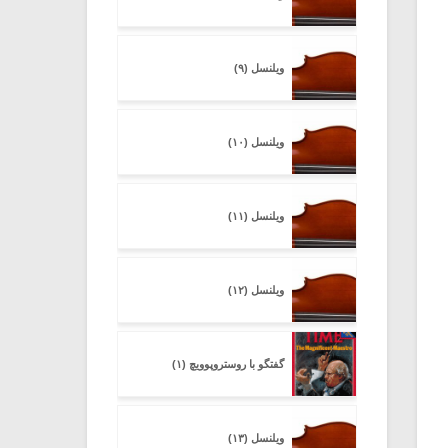
ویلنسل (۹)
ویلنسل (۱۰)
ویلنسل (۱۱)
ویلنسل (۱۲)
گفتگو با روستروپوویچ (۱)
ویلنسل (۱۳)