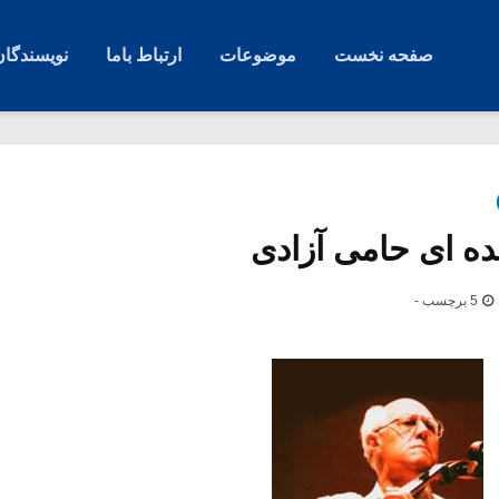
صفحه نخست
موضوعات
ارتباط باما
نویسندگان
ده ای حامی آزادی
5 برچسب -