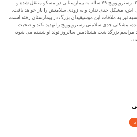
اخیرا در تاریخ ششم فوریه ۲۰۰۷، رستروپوویچ ۷۹ ساله به بیمارستانی در مسکو منتقل شده و
ی اش، مشکل جدی ندارد و به زودی سلامتش را باز خواهد یافت.
سیه نیز به ملاقات این موسیقیدان بزرگ در بیمارستان رفته است.
شده، مشکلی جدی سلامتی رستروپوویچ را تهدید نکند و صحبت
رد مراسم بزرگداشت هشتادمین سالروز تولد او شنیده می شود،
د.
ی
ها