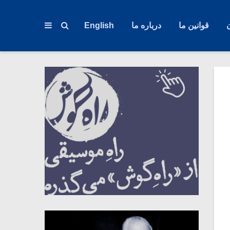
قوانین ما
درباره ما
English