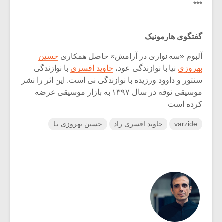
***
گفتگوی هارمونیک
آلبوم «سه‌ نوازی در آرامش» حاصل همکاری
حسین
بهروزی
نیا با نوازندگی عود،
جاوید افسری
با نوازندگی
سنتور و داوود ورزیده با نوازندگی نی است. این اثر را نشر
موسیقی نوفه در سال ۱۳۹۷ به بازار موسیقی عرضه
کرده است.
varzide
جاوید افسری راد
حسین بهروزی نیا