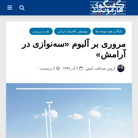
بایگانی همه نوشته ها
موسیقی کلاسیک ایرانی
نقد و بررسی
مروری بر آلبوم «سه‌نوازی در
آرامش»
آروین صداقت کیش
۶ آذر ۱۳۹۹
2 برچسب -