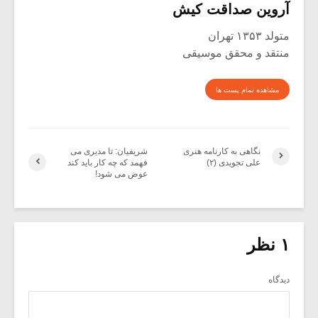
آروین صداقت کیش
متولد ۱۳۵۳ تهران
منتقد و محقق موسیقی
مشاهده تمام پست ها
نگاهی به کارنامه هنری
شریفیان: تا مدیری می
علی تجویدی (۲)
فهمد که چه کار باید کند
عوض می شود!
۱ نظر
دیدگاه