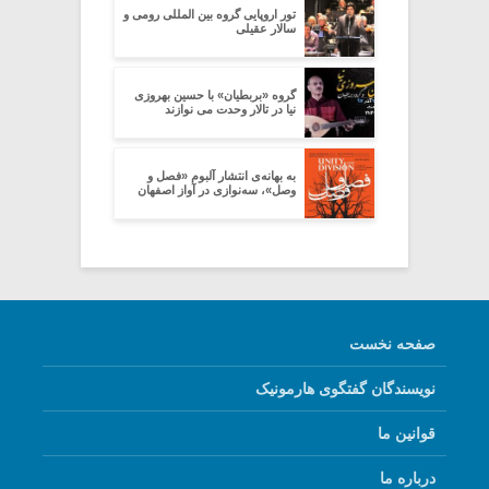
تور اروپایی گروه بین المللی رومی و
سالار عقیلی
گروه «بربطیان» با حسین بهروزی
نیا در تالار وحدت می نوازند
به بهانه‌ی انتشار آلبوم «فصل و
وصل»، سه‌نوازی در آواز اصفهان
صفحه نخست
نویسندگان گفتگوی هارمونیک
قوانین ما
درباره ما