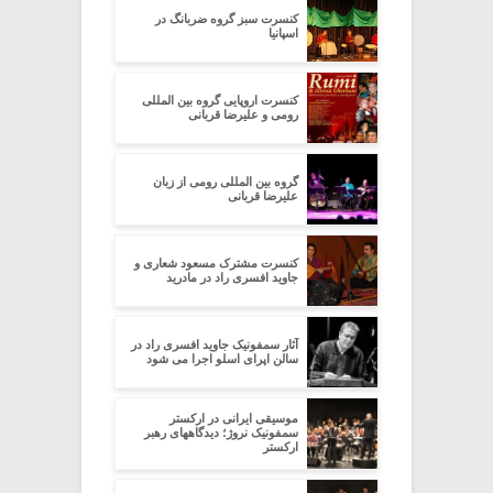
کنسرت سبز گروه ضربانگ در
اسپانیا
کنسرت اروپایی گروه بین المللی
رومی و علیرضا قربانی
گروه بین المللی رومی از زبان
علیرضا قربانی
کنسرت مشترک مسعود شعاری و
جاوید افسری راد در مادرید
آثار سمفونیک جاوید افسری راد در
سالن اپرای اسلو اجرا می شود
موسیقی ایرانی در ارکستر
سمفونیک نروژ؛ دیدگاههای رهبر
ارکستر