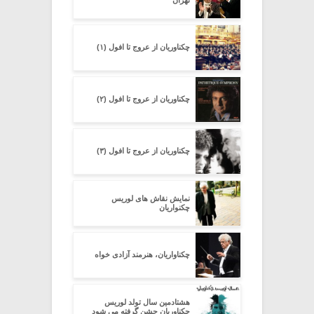
چکناوریان از عروج تا افول (۱)
چکناوریان از عروج تا افول (۲)
چکناوریان از عروج تا افول (۳)
نمایش نقاش های لوریس
چکنواریان
چکناواریان، هنرمند آزادی خواه
هشتادمین سال تولد لوریس
چکناوریان جشن گرفته می شود