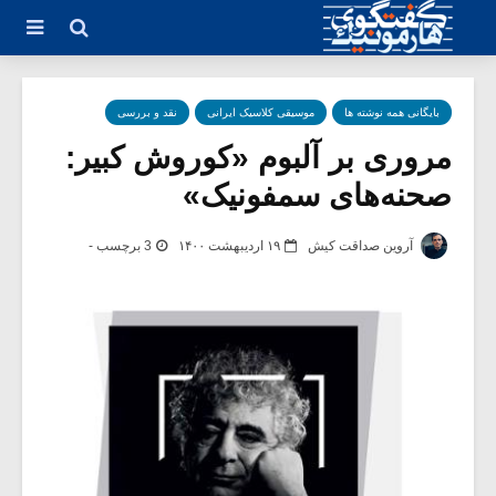
بایگانی همه نوشته ها
موسیقی کلاسیک ایرانی
نقد و بررسی
مروری بر آلبوم «کوروش کبیر:
صحنه‌های سمفونیک»
آروین صداقت کیش
۱۹ اردیبهشت ۱۴۰۰
3 برچسب -