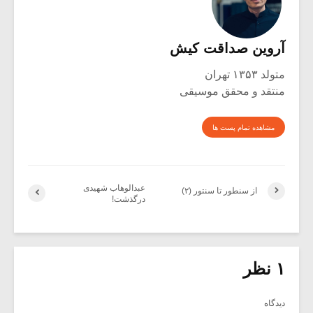
آروین صداقت کیش
متولد ۱۳۵۳ تهران
منتقد و محقق موسیقی
مشاهده تمام پست ها
عبدالوهاب شهیدی
از سنطور تا سنتور (۲)
درگذشت!
۱ نظر
دیدگاه