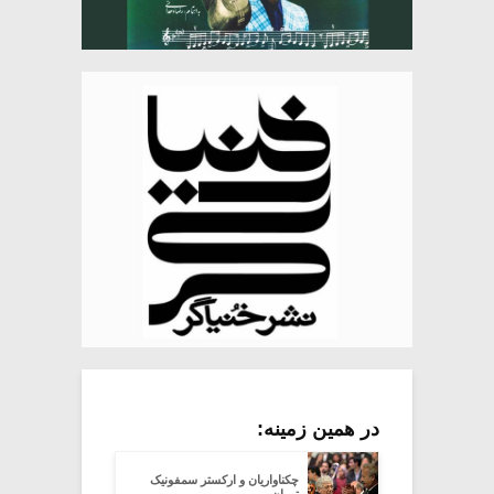
در همین زمینه:
چکناواریان و ارکستر سمفونیک
تهران