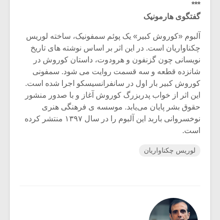
***
گفتگوی هارمونیک
آلبوم «کوروش کبیر» یک پوئم سمفونیک، ساخته لوریس
چکناواریان است. در این اثر بر اساس نوشته های تاریخ
نویسانی چون گزنفون و هرودوت، داستان کوروش در
شانزده قطعه و سه قسمت روایت می شود. سمفونی
کوروش کبیر بار اول در سانفرانسیسکو اجرا شده است.
این اثر از خواب پدربزرگ کوروش آغاز و با صدور منشور
حقوق بشر پایان می‌یابد. موسسه ی فرهنگی هنری
نوخسروانی باربد این آلبوم را در سال ۱۳۹۷ منتشر کرده
است.
لوریس چکناواریان