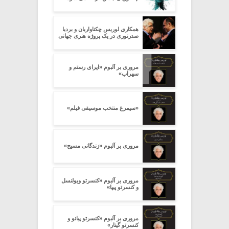
همکاری لوریس چکناواریان و بردیا
صدرنوری در یک پروژه هنری جهانی
مروری بر آلبوم «اپرای رستم و
سهراب»
«سیمرغ منتخب موسیقی فیلم»
مروری بر آلبوم «زندگانی مسیح»
مروری بر آلبوم «کنسرتو ویولنسل
و کنسرتو پیپا»
مروری بر آلبوم «کنسرتو پیانو و
کنسرتو گیتار»