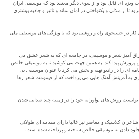
ت ویژه ای قائل بود و از سوی دیگر معتقد بود که موسیقی ایران
ود تا از ملالی و یکنواختی در امان بماند و تاثیر و جاذبه بیشتری
ین کار در جستجوی راه و روشی بود که با ویژگی های موسیقی ملی
اغراق آمیز شعر و موسیقی، در جامعه ای که به شعر عشق می
 پرورش پیدا کند. به همبن جهت می کوشید تا به موسیقی خالص
مه ای را در رادیو تهیه و پخش می کرد با عنوان موسیقی بی
زیری به آفرینش آهنگ هایی می پرداخت که از قیمومت شعر رها
می توانست روش های نوآورانه خود را در زمینه چند صدایی شدن
شاعران کلاسیک و معاصر نیز غالبا دارای مقدمه ای طولانی
لوه دادن به موسیقی خالص ساخته و پرداخته شده است.