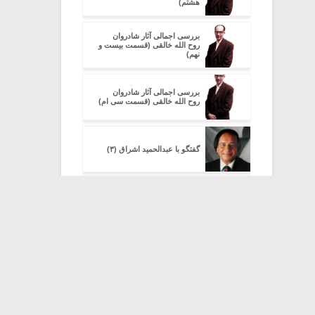
هشتم)
بررسی اجمالی آثار شادروان
روح الله خالقی (قسمت بیست و
نهم)
بررسی اجمالی آثار شادروان
روح الله خالقی (قسمت سی ام)
گفتگو با عبدالحمید اشراق (۳)
گزارش جلسه هشتم «کارگاه
آشنایی با نقد موسیقی» (۴)
تحلیلی بر «چنگ رودکی» (۱)
تحلیلی بر «چنگ رودکی» (۳)