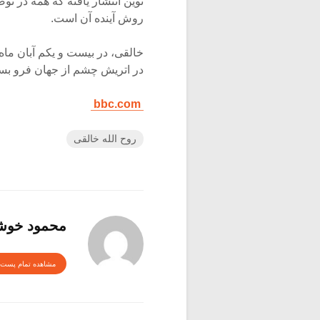
نوین انتشار یافته که همه در ت
روش آینده آن است.
در اتریش چشم از جهان فرو بس
bbc.com
روح الله خالقی
محمود خوش
مشاهده تمام پست 