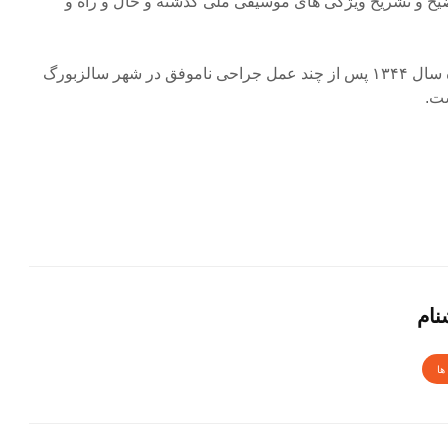
وضیح و تشریح ویژگی های موسیقی ملی گذشته و حال و راه و
خالقی، در بیست و یکم آبان ماه سال ۱۳۴۴ پس از چند عمل جراحی ناموفق در شهر سالزبورگ
ت.
نام
ها