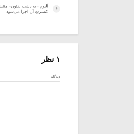
آلبوم «به دشت نفتون» منتش
کنسرتِ آن اجرا می‌شود
۱ نظر
دیدگاه