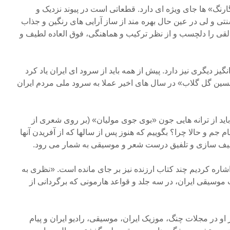
ارنگ» ها جای ویژه ای دارد. قطعاتی است در پیوند نزدیک و
تی و لی در عین حال بهره مند از ساز آرایی های رنگین و جذاب
لقی را دلچسب و از نظر ترکیب و هماهنگی، فوق العاده لطیف و
گیز دیگری نیز دارد. پیش از همه باید از سرود ای ایران یاد کرد
«حسین گل گلاب» در سال های اخیر عملا به سرود ملی مردم ایران
باید از ترانه هایی جون «بوی جوی مولیان» (بر روی شعری از
م جم و حالا چرا؟ بگوییم که هنوز پس از سالها که از آفریدن آنها
صنیف سازی و تلفیق درست شعر و موسیقی به شمار می رود.
اشاره کردیم چند کتاب ارزنده نیز بر جای مانده است. «نظری به
سیقی ایران، در سه جلد و قواعد هارمونی که برگردانی از
 او در مجلات چنگ، موزیک ایران، موسیقی، رادیو ایران و پیام