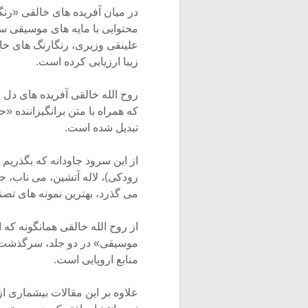
در میان آفریده های خالقی «رنگ
محتوایی با مایه های موسیقی سن
علینقی وزیری، رنگارنگ های خا
زیبا ارزیابی کرده است.
روح الله خالقی آفریده های دل ان
که همراه با متن برانگیزاننده 
تبدیل شده است.
از این سرود جاودانه که بگذریم 
رودکی)، لاله آتشین، می ناب، جا
می گذرد، بهترین نمونه های ت
از روح الله خالقی همانگونه که 
موسیقی» در دو جلد، سرگذشت مو
منابع اروپایی است.
علاوه بر این مقالات بیشماری از