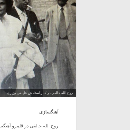
روح الله خالقی در کنار استادش علینقی وزیری
آهنگسازی
روح الله خالقی در قلمرو آهنگس