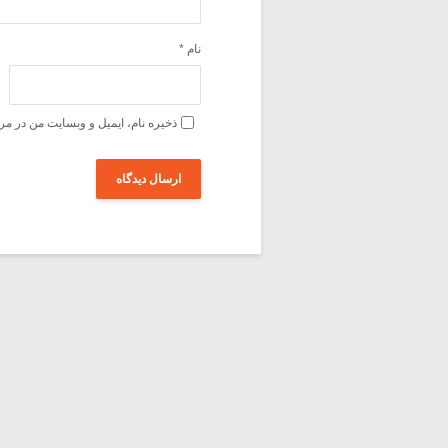
نام
*
ذخیره نام، ایمیل و وبسایت من در مر