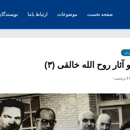
صفحه نخست
موضوعات
ارتباط باما
نویسندگان
رانی
ثار روح الله خالقی (۳)
3 برچسب -