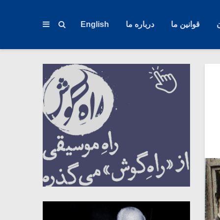
قوانین ما
درباره ما
English