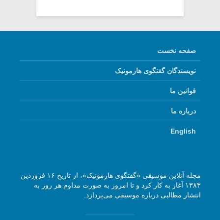
صفحه نخست
نویسندگان گفتگوی هارمونیک
قوانین ما
درباره ما
English
مجله آنلاین موسیقی «گفتگوی هارمونیک»، از تاریخ ۱۶ فروردین
۱۳۸۳ آغاز به کار کرد و تا امروز به صورت مداوم هر روز به
انتشار مطالبی درباره موسیقی می‌پردازد.