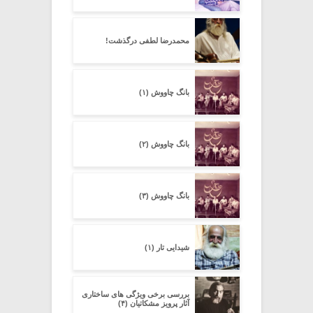
محمدرضا لطفی درگذشت!
بانگ چاووش (۱)
بانگ چاووش (۲)
بانگ چاووش (۳)
شیدایی تار (۱)
بررسی برخی ویژگی های ساختاری
آثار پرویز مشکاتیان (۴)