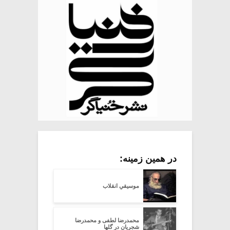
در همین زمینه:
موسیقیِ انقلاب
محمدرضا لطفی و محمدرضا
شجریان در گلها