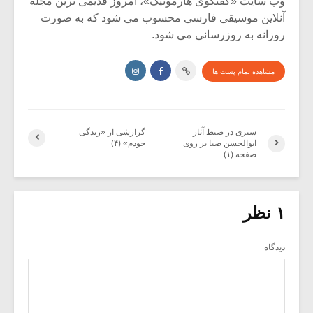
وب سایت «گفتگوی هارمونیک»، امروز قدیمی ترین مجله
آنلاین موسیقی فارسی محسوب می شود که به صورت
روزانه به روزرسانی می شود.
مشاهده تمام پست ها
سیری در ضبط آثار
گزارشی از «زندگی
ابوالحسن صبا بر روی
خودم» (۴)
صفحه (۱)
۱ نظر
دیدگاه