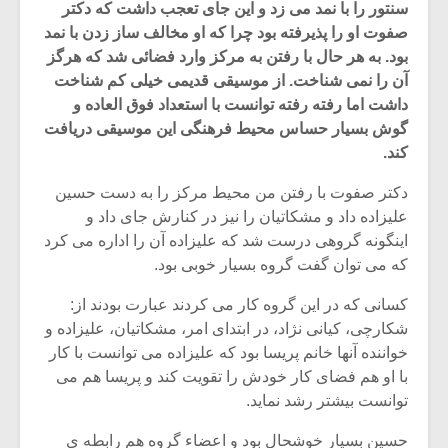
سنتور را با نمد می زد و این جای تعجب داشت که دکتر
صفوت او را پذیرفته بود چرا که او مخالف ساز زدن با نمد
بود. به هر حال با رفتن به مرکز وارد فضائی شد که هرگز
آن را نمی شناخت. از موسیقی قدیمی خیلی کم شناخت
داشت اما رفته رفته توانست با استعداد فوق العاده و
گوش بسیار حساس محیط فرهنگی این موسیقی دریافت
کند.
دکتر صفوت با رفتن من محیط مرکز را به دست حسین
علیزاده داد و مشکاتیان را نیز در کنارش جای داد و
اینگونه گروهی درست شد که علیزاده آن را اداره می کرد
که می توان گفت گروه بسیار خوبی بود.
کسانی که در این گروه کار می کردند عبارت بودند از:
شکارچی، کیانی نژاد، در ابتدای امر، مشکاتیان، علیزاده و
خواننده آنها خانم پریسا بود که علیزاده می توانست با کار
با او هم فضای کار خودش را تقویت کند و پریسا هم می
توانست بیشتر رشد نماید.
حسین بسیار خوشحال بود و اعضاء گروه هم رابطه ی