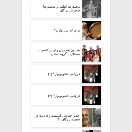
محمدرضا لطفی و محمدرضا
شجریان در گلها
برای که می نوازید؟
همایون شجریان و اولین کنسرت
مستقل با گروه دستان
فرجامی ققنوس‌وار؟ (۱)
فرجامی ققنوس‌وار؟ (۲)
عصر حماسی کوبیسم و فردیت در
حنجره بزرگان (۱)