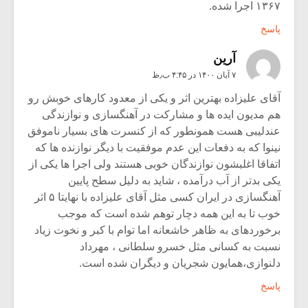
۱۳۶۷ اجرا شده.
پاسخ
آرین
۷ آبان ۱۴۰۰ در ۴:۴۵ ب٫ظ
آقای علیزاده بهترین اثر و یکی از معدود کارهای خوبش رو
هم مدیون ایده ها و مشارکت در آهنگسازی و نوازندگی
عندلیبی هست همونطور که از کنسرت های بسیار ناموفق
نینوا که به دفعات این عدم موفقیت با دیگر نوازنده ها که
اتفاقا اغلبشون نوازندگان خوبی هستند ولی اجرا ها یکی از
یکی بدتر از آب درآمده ، شاید به دلیل سطح پایین
آهنگسازی در ایران کسی مثل آقای علیزاده با نهایتا ۵ اثر
خوب تا به این همه دچار توهم شده است که موجب
برخوردهای به ظاهر خاشعانه اما توام با کبر و نخوت زیاد
نسبت به کسانی مثل خسرو سلطانی ، مهرداد
دلنوازی،همایون شجریان و دیگران شده است.
پاسخ