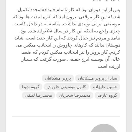
پس از این دوران بود که کار ناتمام «بیداد» مجدد تکمیل
شد که این کار موقعی بیرون آمد که تقریبا مدت ها بود که
موسیقی ایرانی تولیدی نداشت. متاسفانه در داخل کاست
چیزی راجع به اینکه این کار در سال ۵۸ تولید شده بود
نیامد و مردم نیز خیال کردند که این کار جدید است. شاید
دوستان ندانند که کارهای چاووش را اینجانب میکس می
کردم. کار پرویز را نیز اینجانب میکس کردم که ضبط
عالی آن بوسیله ایرج حقیقی صورت گرفت که بسیار
ارزنده است.
بیداد از پرویز مشکاتیان
پرویز مشکاتیان
حسین علیزاده
کانون موسیقی چاووش
گروه شیدا
گروه عارف
محمدرضا شجریان
محمدرضا لطفی