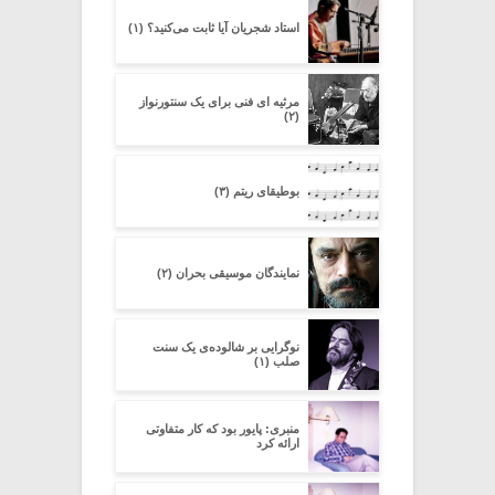
استاد شجریان آیا ثابت می‌کنید؟ (۱)
مرثیه ای فنی برای یک سنتورنواز
(۲)
بوطیقای ریتم (۳)
نمایندگان موسیقی بحران (۲)
نوگرایی بر شالوده‌ی یک سنت
صلب (۱)
منبری: پایور بود که کار متفاوتی
ارائه کرد