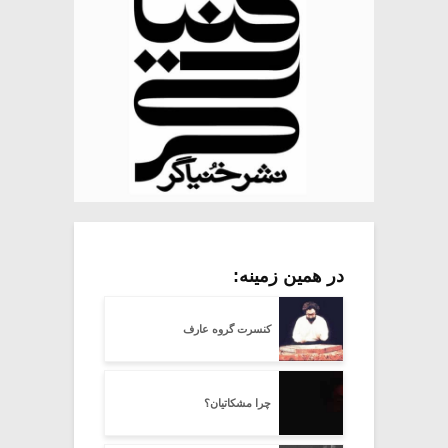
در همین زمینه:
کنسرت گروه عارف
چرا مشکاتیان؟