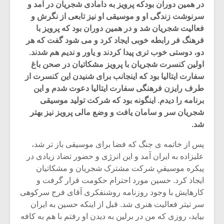
در همین دوران بودکه پرویز به دامادی شجریان در آمد و
سرنوشت زندگی او و موسیقی او نیز تابعی از نگرش و
فعالیت شجریان شد و در همین دوران بود که پرویز با
فرهنگ فر رابطه خوبی ایجاد کرد و می شود گفت که هر
دو، دوستی خوب تری پیدا کردند و یاور و ندیم هم شدند.
اولین کنسرت شجریان با پرویز مشکاتیان در صحن باغ
سفارت ایتالیا بود که اینجانب برای شنیدن این کنسرت از
طرف رایزن فرهنگی سفارت ایتالیا دعوت شدم و این
برنامه را دیدم. اینگونه بود که شرکت تولید موسیقی
شجریان سر و سامان یافت و وضع مالی پرویز نیز بهتر
شد.
پس از خاتمه ی جنگ که فضا برای موسیقی باز تر شد،
علیزاده به ایران آمد و این انرژی و حضور تضاد زیادی در
پیکره موسیقیِ شرکت مشترک شجریان و مشکاتیان
ایجاد کرد. حسین مورد احترام حکومت قرار گرفت و
کارهایش با وجود روزنامه روشنفکری آقای فرج سرکوهی
سر تیتر فعالیت هنری شد. قبل از اینکه حسین به ایران
بیاید، روزی که من در برلین به دیدن او رفتم با هم به کافه