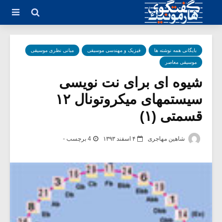
بایگانی همه نوشته ها
فیزیک و مهندسی موسیقی
مبانی نظری موسیقی
موسیقی معاصر
شیوه ای برای نت نویسی
سیستمهای میکروتونال ۱۲
قسمتی (۱)
شاهین مهاجری
۴ اسفند ۱۳۹۳
4 برچسب -