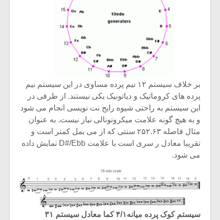
بر خلاف سیستم ۱۲ نیم پرده مساوی در این سیستم نیم
پرده های کروماتیک و دیاتونیک یکی نیستند. از طرفی در
این سیستم به راحتی شیوه رایج نت نویسی انجام می شود
و به هیچ گونه علامت میکروتونالی نیاز نیست. به عنوان
مثال فاصله ۲۵۲.۶۳ سنتی که از می بمل کمتر است و
تقریبا معادل ر سری است با علامت D#/Ebb نمایش داده
می شود.
سیستم کوک پرده میانه۴/۱ کما معادل سیستم ۳۱