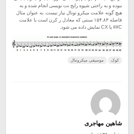
نبوده و به راحتی شیوه رایج نت نویسی انجام شده و به
هیچ گونه علامت میکرو تونال نیاز نیست. به عنوان مثال
فاصله ۱۵۴.۸۳ سنتی که معادل ر کرن است با علامت
C## یا CX نمایش داده می شود.
کوک
موسیقی میکروتنال
شاهین مهاجری