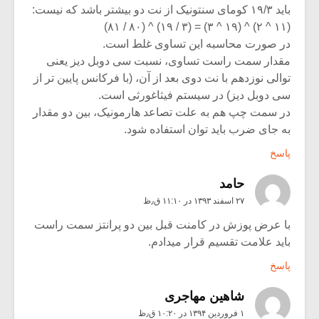
باید ۱۹/۳ کومای سنتونیک از نت دو بیشتر باشد که نیست:
(۱۱ ^ ۲) ^ (۱۹ ^ ۳) = (۳ / ۱۹) ^ (۸۰ / ۸۱)
در صورت محاسبه این تساوی غلط است.
مقدار سمت راست تساوی، نسبت سی دوبل دیز یعنی
توالی نوزدهم با نت دوی بعد از آن، (با فرکانس پایین تر از
سی دوبل دیز) در سیستم فیثاغورثی است.
در سمت چپ هم به علت تصاعد هارمونیک، بین دو مقدار
به جای ضرب باید توان استفاده شود.
پاسخ
حامد
۲۷ اسفند ۱۳۹۳ در ۱۱:۱۰ ق٫ظ
با عرض پوزش در کامنت قبل بین دو پرانتز سمت راست
باید علامت تقسیم قرار میدادم.
پاسخ
شاهین مهاجری
۱ فروردین ۱۳۹۴ در ۱۰:۲۰ ق٫ظ