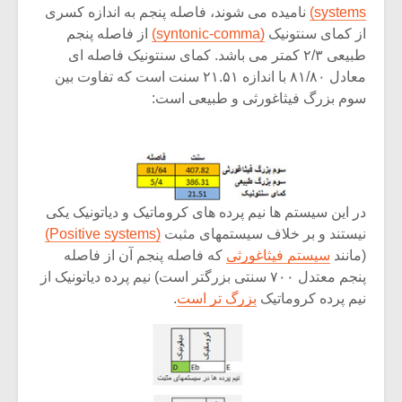
systems)
نامیده می شوند، فاصله پنجم به اندازه کسری
از کمای سنتونیک
(syntonic-comma)
از فاصله پنجم
طبیعی ۲/۳ کمتر می باشد. کمای سنتونیک فاصله ای
معادل ۸۱/۸۰ با اندازه ۲۱.۵۱ سنت است که تفاوت بین
سوم بزرگ فیثاغورثی و طبیعی است:
در این سیستم ها نیم پرده های کروماتیک و دیاتونیک یکی
نیستند و بر خلاف سیستمهای مثبت
(Positive systems)
(مانند
سیستم فیثاغورثی
که فاصله پنجم آن از فاصله
پنجم معتدل ۷۰۰ سنتی بزرگتر است) نیم پرده دیاتونیک از
نیم پرده کروماتیک
بزرگ تر است
.