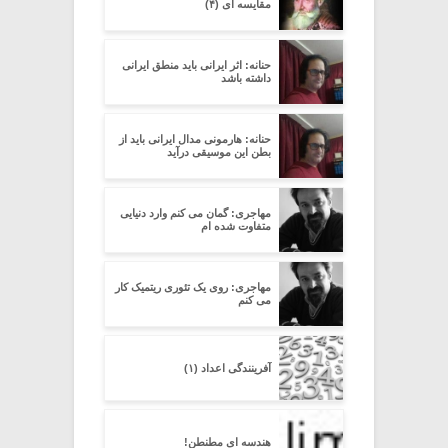
مقایسه ای (۴)
حنانه: اثر ایرانی باید منطق ایرانی
داشته باشد
حنانه: هارمونی مدال ایرانی باید از
بطن این موسیقی درآید
مهاجری: گمان می کنم وارد دنیایی
متفاوت شده ام
مهاجری: روی یک تئوری ریتمیک کار
می کنم
آفرینندگی اعداد (۱)
هندسه ای مطنطن!