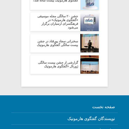
گفتگوی هارمونیک بیست ساله شد!
جشن ۲۰ سالگی مجله موسیقی
«گفتگوی هارمونیک» در
فرهنگسرای ارسباران برگزار
می‌شود
سخنرانی سجاد پورقناد در جشن
بیست سالگی گفتگوی هارمونیک
گزارشی از جشن بیست سالگی
ژورنال «گفتگوی هارمونیک
صفحه نخست
نویسندگان گفتگوی هارمونیک