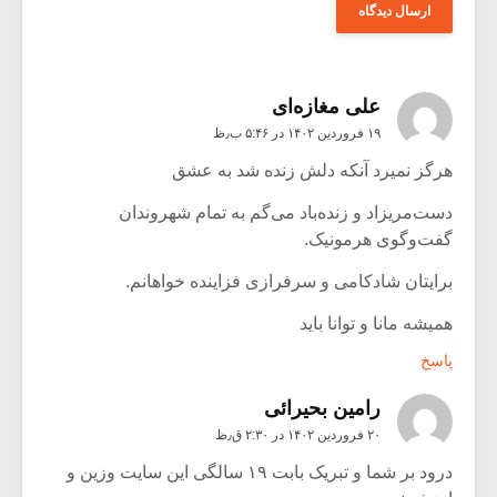
علی مغازه‌ای
۱۹ فروردین ۱۴۰۲ در ۵:۴۶ ب٫ظ
هرگز نمیرد آنکه دلش زنده شد به عشق
دست‌مریزاد و زنده‌باد می‌گم به تمام شهروندان
گفت‌وگوی هرمونیک.
برایتان شادکامی و سرفرازی فزاینده خواهانم.
همیشه مانا و توانا باید
پاسخ
رامین بحیرائی
۲۰ فروردین ۱۴۰۲ در ۲:۳۰ ق٫ظ
درود بر شما و تبریک بابت ۱۹ سالگی این سایت وزین و