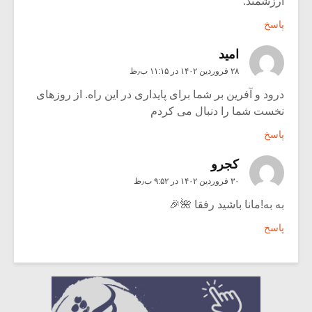
ارزشمند.
پاسخ
امید
۲۸ فروردین ۱۴۰۲ در ۱۱:۱۵ ب٫ظ
درود و آفرین بر شما برای پایداری در این راه. از روزهای
نخست شما را دنبال می کردم
پاسخ
کجرو
۳۰ فروردین ۱۴۰۲ در ۹:۵۲ ب٫ظ
به به!مانا باشید رفقا 🌺🎉
پاسخ