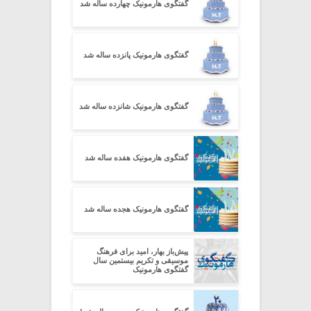
گفتگوی هارمونیک چهارده ساله شد
گفتگوی هارمونیک پانزده ساله شد
گفتگوی هارمونیک شانزده ساله شد
گفتگوی هارمونیک هفده ساله شد
گفتگوی هارمونیک هجده ساله شد
پیش‌باز بهار، امید برای فرهنگ
موسیقی و تکریم بیستمین سال
گفتگوی هارمونیک