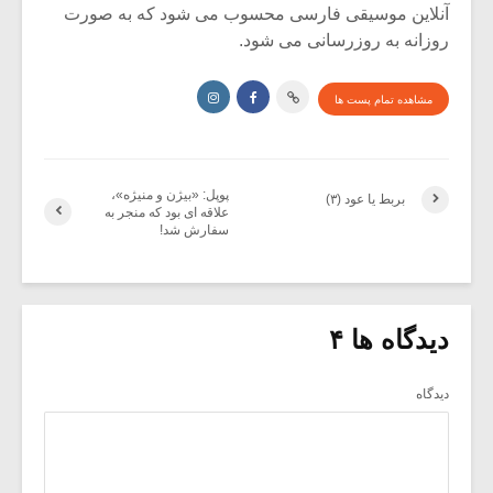
آنلاین موسیقی فارسی محسوب می شود که به صورت
روزانه به روزرسانی می شود.
مشاهده تمام پست ها
پوپل: «بیژن و منیژه»،
بربط یا عود (۳)
علاقه ای بود که منجر به
سفارش شد!
دیدگاه ها ۴
دیدگاه