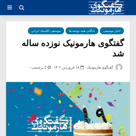
اخبار موسیقی
بایگانی همه نوشته ها
موسیقی کلاسیک ایرانی
گفتگوی هارمونیک نوزده ساله
شد
گفتگوی هارمونیک
۱۸ فروردین ۱۴۰۲
2 برچسب -