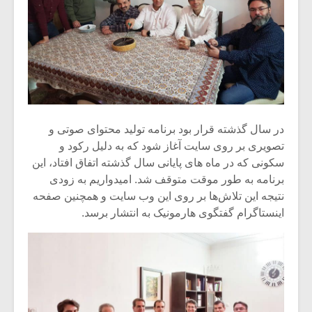
شیش و نیم»
موسیقی فی
برگزار می 
اگر نمی توانی
سکانسی به 
مشهورترین باشی،
موسیقی فیلم 
بدنام ترین باش
در سال گذشته قرار بود برنامه تولید محتوای صوتی و
تصویری بر روی سایت آغاز شود که به دلیل رکود و
سکونی که در ماه های پایانی سال گذشته اتفاق افتاد، این
برنامه به طور موقت متوقف شد. امیدواریم به زودی
نتیجه این تلاش‌ها بر روی این وب سایت و همچنین صفحه
اینستاگرام گفتگوی هارمونیک به انتشار برسد.