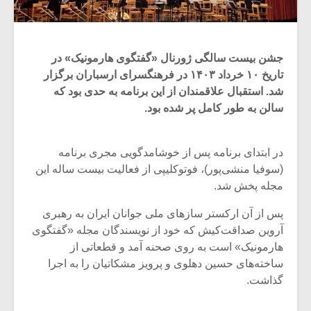
جشن بیست سالگی ژورنال «گفتگوی هارمونیک» در
تاریخ ۱۰ خرداد ۱۴۰۳ در فرهنگسرای ارسباران برگزار
شد. استقبال علاقمندان از این برنامه به حدی بود که
سالن به طور کامل پر شده بود.
در ابتدای برنامه پس از خوشامدگویی مجری برنامه
(سوفیا منشی‌پور)، فوتوکلیپی از فعالیت بیست ساله این
مجله پخش شد.
پس از آن ارکستر سازهای ملی جوانان ایران به رهبری
آروین صداقت‌کیش که خود از نویسندگان مجله «گفتگوی
هارمونیک» است به روی صحنه آمد و قطعاتی از
ساخته‌های حسین دهلوی و پرویز مشکاتیان را به اجرا
گذاشت.