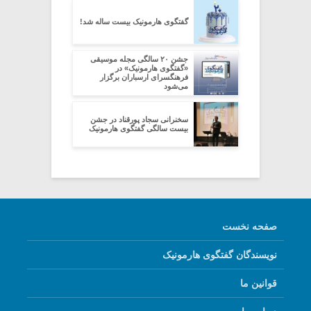
گفتگوی هارمونیک بیست ساله شد!
جشن ۲۰ سالگی مجله موسیقی
«گفتگوی هارمونیک» در
فرهنگسرای ارسباران برگزار
می‌شود
سخنرانی سجاد پورقناد در جشن
بیست سالگی گفتگوی هارمونیک
صفحه نخست
نویسندگان گفتگوی هارمونیک
قوانین ما