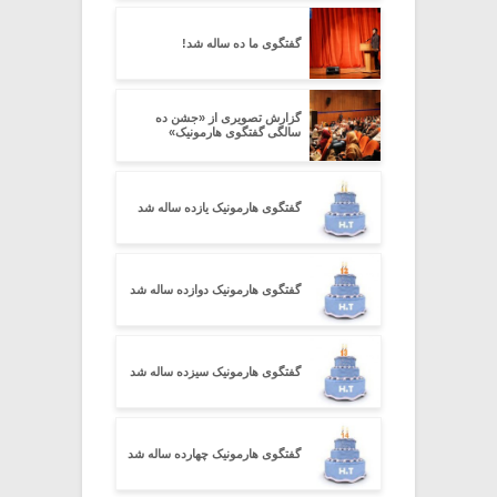
گفتگوی ما ده ساله شد!
گزارش تصویری از «جشن ده
سالگی گفتگوی هارمونیک»
گفتگوی هارمونیک یازده ساله شد
گفتگوی هارمونیک دوازده ساله شد
گفتگوی هارمونیک سیزده ساله شد
گفتگوی هارمونیک چهارده ساله شد