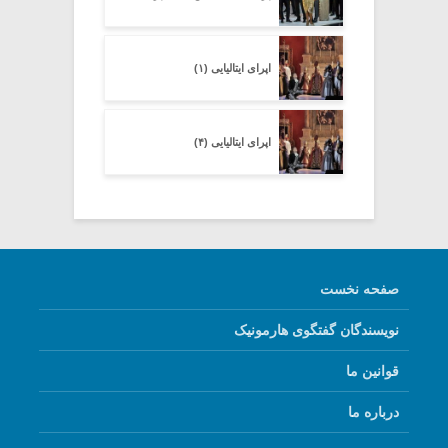
اپرای ایتالیایی (۱)
اپرای ایتالیایی (۴)
صفحه نخست
نویسندگان گفتگوی هارمونیک
قوانین ما
درباره ما