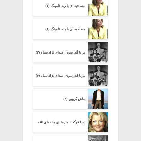
مصاحبه ای با رنه فلمینگ (۳)
مصاحبه ای با رنه فلمینگ (۴)
ماریا آندرسون، صدای نژاد سیاه (۳)
ماریا آندرسون، صدای نژاد سیاه (۴)
جاش گروبن (۳)
دبرا فوگت، هنرمندی با صدای نافذ