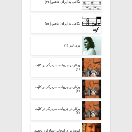
نگاهی به اپرای عاشورا (۴)
نگاهی به اپرای عاشورا (۵)
پری ثمر (۲)
پرکار در جزییات، سردرگم در کلیّت
(۱)
پرکار در جزییات، سردرگم در کلیّت
(۲)
پرکار در جزییات، سردرگم در کلیّت
(۳)
لیپت: برای انتخاب استاد آواز تحقیق