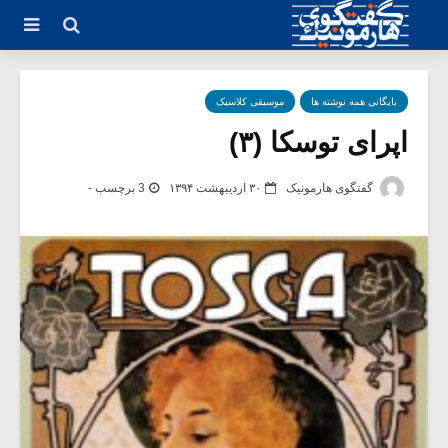
بایگانی همه نوشته ها
موسیقی کلاسیک
اپرای توسکا (۳)
گفتگوی هارمونیک
۳۰ اردیبهشت ۱۳۹۴
3 برچسب -