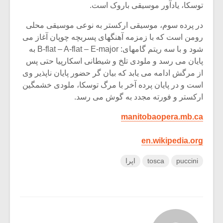
توسکا، یادآور موسیقی باروک است.
در پرده سوم، موسیقی ارکستر به نوعی موسیقی محلی
رومن است که با زمزمه آهنگهای پسربچه چوپان آغاز می
شود و با سه ریتم گامهای: B-flat – A-flat – E-major به
پایان می رسد و ملودی تلخ و شیطانی اسکارپیا حتی پس
از مرگش ادامه می یابد که بیان گر حضور پایان ناپذیر وی
است و در پایان پرده آخر با مرگ توسکا، ملودی خشمگین
ارکستر و فورته مجدد به گوش می رسد.
manitobaopera.mb.ca
en.wikipedia.org
puccini
tosca
اپرا