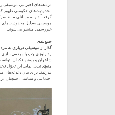
در دهه‌های اخیر نیز، موسیقی زی
محدودیت‌های حکومتی ظهور کرده
گرفته‌اَند و به مسائلی مانند س
موسیقی به‌دلیل محدودیت‌های م
غیررسمی منتشر می‌شوند.
جمع‌بندی
گذار از موسیقی درباری به مرد
ایدئولوژی چپ با مردمی‌سازی موس
شاعران و روشن‌فکران، توانست 
متعهّد تبدیل نماید. این تحوّل نه
قدرتمند برای بیان دغدغه‌های مرد
اجتماعی و سیاسی، همچنان در حا