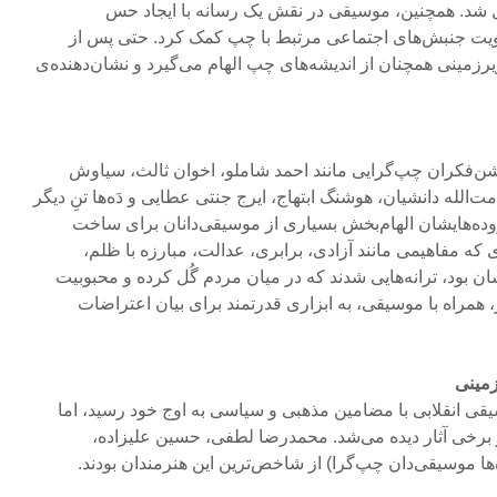
دیل شد. همچنین، موسیقی در نقش یک رسانه با ایجاد حس
یت جنبش‌های اجتماعی مرتبط با چپ کمک کرد. حتی پس از
زمینی همچنان از اندیشه‌های چپ الهام می‌گیرد و نشان‌دهنده‌ی
شن‌فکران چپ‌گرایی مانند احمد شاملو، اخوان ثالث، سیاوش
لله دانشیان، هوشنگ ابتهاج، ایرج جنتی عطایی و دَه‌ها تنِ دیگر
روده‌هایشان الهام‌بخش بسیاری از موسیقی‌دانان برای ساخت
 که مفاهیمی مانند آزادی، برابری، عدالت، مبارزه با ظلم،
ن بود، ترانه‌هایی شدند که در میان مردم گُل کرده و محبوبیت
، همراه با موسیقی، به ابزاری قدرتمند برای بیان اعتراضات
زمینی
قی انقلابی با مضامین مذهبی و سیاسی به اوج خود رسید، اما
 برخی آثار دیده می‌شد. محمدرضا لطفی، حسین علیزاده،
‌ها موسیقی‌دان چپ‌گرا) از شاخص‌ترین این هنرمندان بودند.