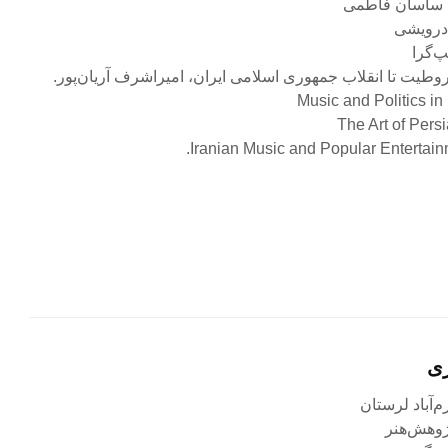
ری
ژوهش‌هنر