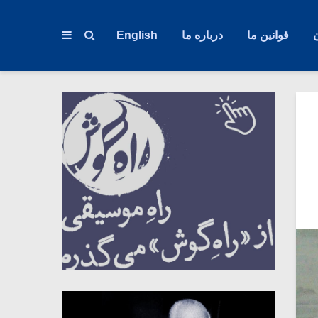
قوانین ما
درباره ما
English