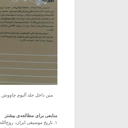
متن داخل جلد آلبوم چاووش س
منابعی برای مطالعه‌ی بیشتر
۱. تاریخ موسیقی ایران، روح‌الله خالقی