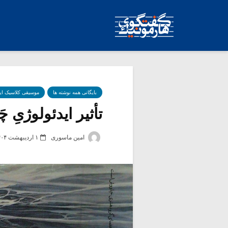
بایگانی همه نوشته ها
موسیقی کلاسیک ای
تأثیر ایدئولوژیِ چ
امین ماسوری
۱ اردیبهشت ۱۴۰۴