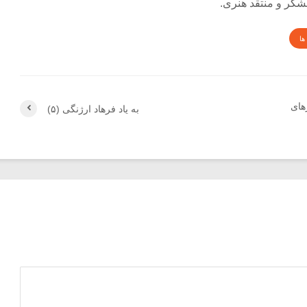
وهشگر و منتقد هنری.
ها
های
به یاد فرهاد ارژنگی (۵)