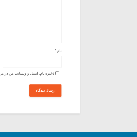
نام
*
ذخیره نام، ایمیل و وبسایت من در مر