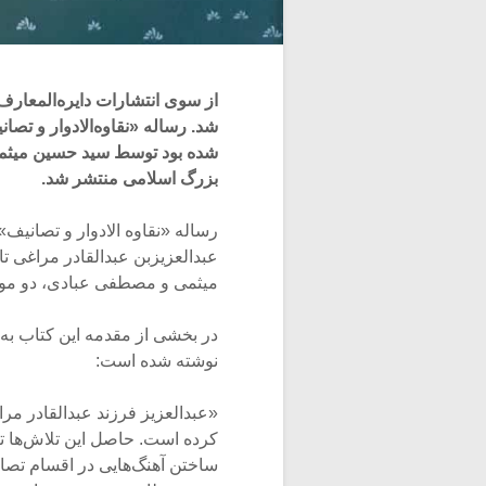
از سوی انتشارات دایره‌المعارف
شد. رساله «نقاوه‌الادوار و تصا
شده بود توسط سید حسین میثمی
بزرگ اسلامی منتشر شد.
رساله «نقاوه الادوار و تصانی
عبدالعزیزبن عبدالقادر مراغی 
میثمی و مصطفی عبادی، دو مو
در بخشی از مقدمه این کتاب به
نوشته شده است:
«عبدالعزیز فرزند عبدالقادر م
کرده است. حاصل این تلاش‌ها ت
ساختن آهنگ‌هایی در اقسام تصان