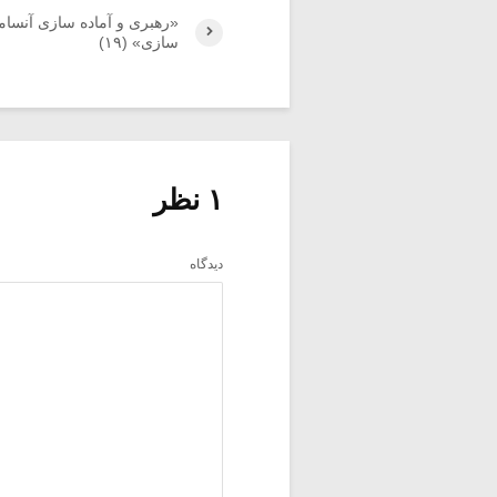
«رهبری و آماده سازی آنسام
سازی» (۱۹)
۱ نظر
دیدگاه