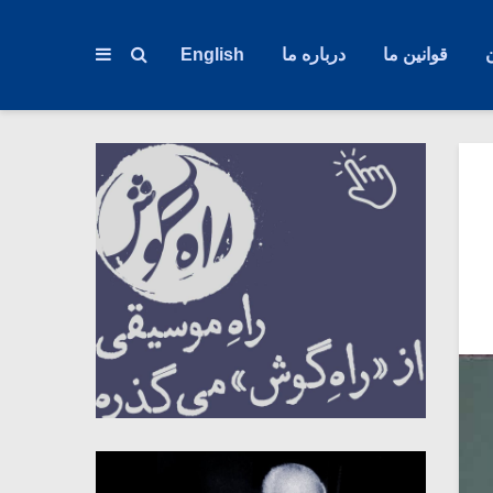
قوانین ما
درباره ما
English