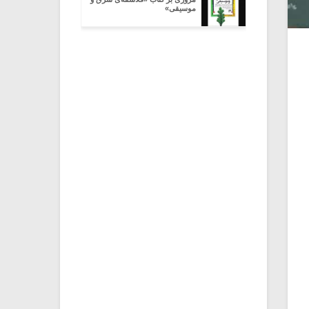
موسیقی»