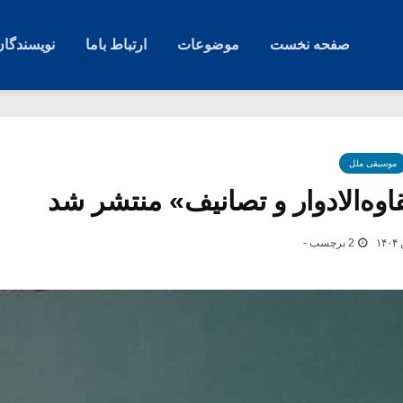
صفحه نخست
موضوعات
ارتباط باما
نویسندگان
موسیقی ملل
وه‌الادوار و تصانیف» منتشر شد
2 برچسب -