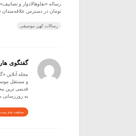
تومان در دسترس علاقه‌مندان ق
رسالات کهن موسیقی
گفتگوی هار
و مستقل موسیق
قدیمی ترین م
به روزرسانی م
مشاهده تمام پست 