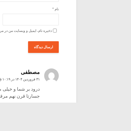
نام
*
ذخیره نام، ایمیل و وبسایت من در مر
مصطفی
۳۱ فروردین ۱۴۰۴ در ۱۰:۱۹ ق٫ظ
درود بر شما و خیلی م
جسارتا قرن نهم مرقو
پاسخ