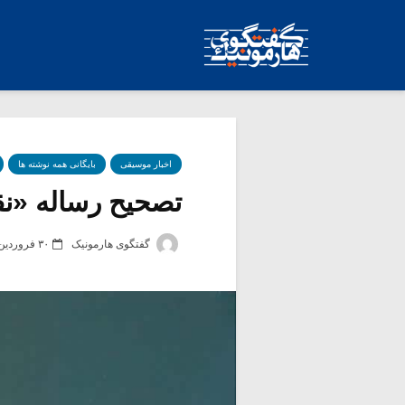
اخبار موسیقی
بایگانی همه نوشته ها
تصحیح رساله «نقا
گفتگوی هارمونیک
۳۰ فروردین ۱۴۰۴