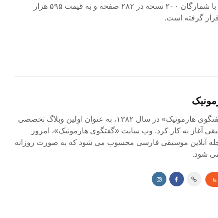
رساله «نقاوهالادوار و تصانیف» با شمارگان ۲۰۰ نسخه در ۲۸۲ صفحه و به قیمت ۵۹۵ هزار
رار گرفته است.
مونیک
مجله آنلاین «گفتگوی هارمونیک» در سال ۱۳۸۲، به عنوان اولین وبلاگ تخصصی
ی آغاز به کار کرد. وب سایت «گفتگوی هارمونیک»، امروز
جله آنلاین موسیقی فارسی محسوب می شود که به صورت روزانه
ی شود.
ها