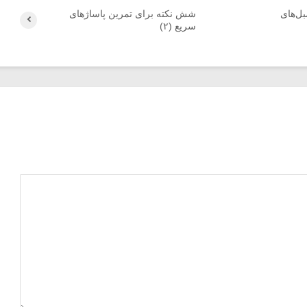
بل‌های
شش نکته برای تمرین پاساژ‌های
سریع (۲)