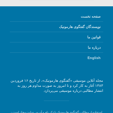
صفحه نخست
نویسندگان گفتگوی هارمونیک
قوانین ما
درباره ما
English
مجله آنلاین موسیقی «گفتگوی هارمونیک»، از تاریخ ۱۶ فروردین
۱۳۸۳ آغاز به کار کرد و تا امروز به صورت مداوم هر روز به
انتشار مطالبی درباره موسیقی می‌پردازد.
استفاده از مطالب گفتگوی هارمونیک با ذکر نام و آدرس سایت مجاز است -