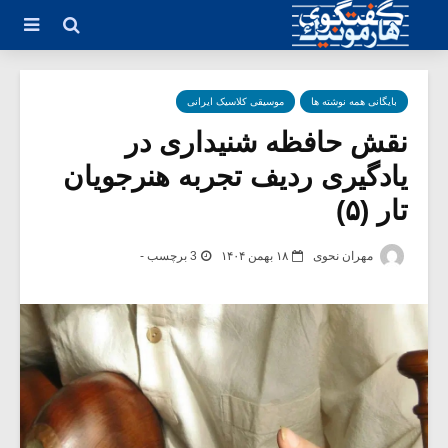
بایگانی همه نوشته ها
موسیقی کلاسیک ایرانی
نقش حافظه شنیداری در
یادگیری ردیف تجربه هنرجویان
تار (۵)
مهران نحوی
۱۸ بهمن ۱۴۰۴
3 برچسب -