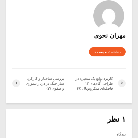
مهران نحوی
مشاهده تمام پست ها
کاربرد توابع یک متغیره در
بررسی ساختار و کارکرد
طراحی گام‌های ۱۲
ساز چنگ در دربار تیموری
فاصله‌ای میکروتونال (۹)
و صفوی (۳)
۱ نظر
دیدگاه