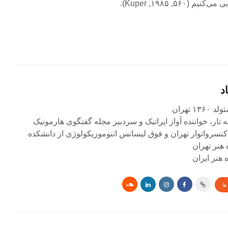
۱, Kuper).
د
۱ تهران
ه تار، خواننده آواز اپراتیک و سردبیر مجله گفتگوی هارمونیک
کنسرواتوار تهران و فوق لیسانس اتنوموزیکولوژی از دانشکده
 هنر تهران
هنر ایران
ها