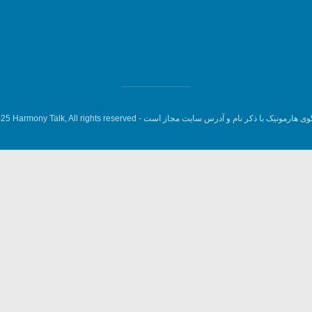
وی هارمونیک با ذکر نام و آدرس سایت مجاز است -
5 Harmony Talk, All rights reserved.