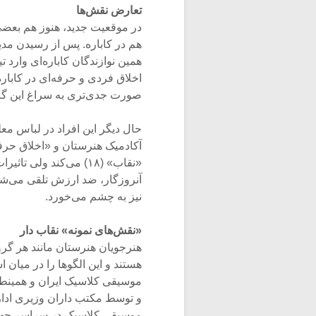
تعارض نقش‌ها
در موقعیت جدید، هنوز هم بعضی 
همین نوازندگان کاباره‌ای وارد
صورت جدی‌تری به سراغ این گروه
حال دیگر این افراد در لباس مع
«نقاب» (۱۸) می‌کند و
آنروزگار، ضد ارزش تلقی می‌شده
نیز به چشم می‌خورد.
«نقش‌های نمونه» نقاب دار
هستند و این الگو‌ها را در میان ا
موسیقی کلاسیک ایران و همینطو
و توسط مکتب داران وزیری اداره
موسیقی کلاسیک در سراسر جهان ن