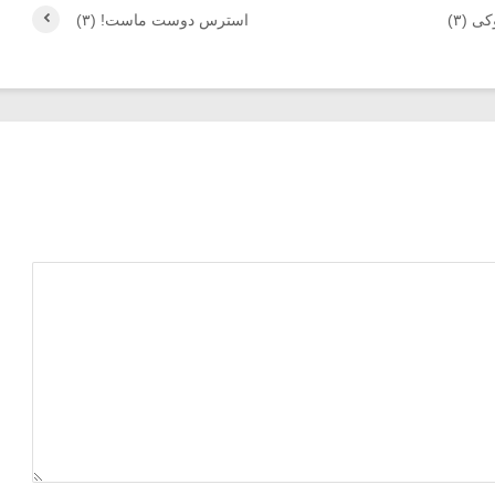
ی (۳)
استرس دوست ماست! (۳)