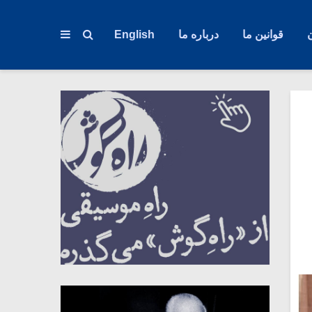
قوانین ما
درباره ما
English