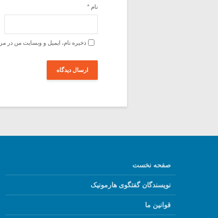
نام
*
ذخیره نام، ایمیل و وبسایت من در مر
صفحه نخست
نویسندگان گفتگوی هارمونیک
قوانین ما