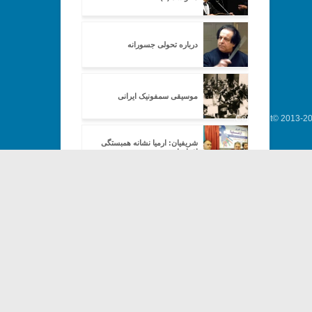
درباره تحولی جسورانه
موسیقی سمفونیک ایرانی
Copyright© 2013-202
شریفیان: ارمیا نشانه همبستگی
اقوام است
سرگذشت ارکستر سمفونیک تهران
(۱)
سرگذشت ارکستر سمفونیک تهران
(۲)
سرگذشت ارکستر سمفونیک تهران
(۳)