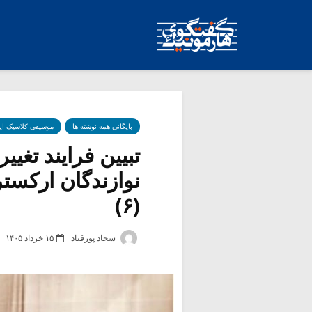
بایگانی همه نوشته ها
موسیقی کلاسیک ای
تبیین فرایند تغ
نوازندگان ارکست
(۶)
سجاد پورقناد
۱۵ خرداد ۱۴۰۵