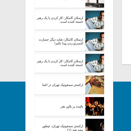
ارسلان کامکار: کار کردن با یک رهبر
خسته کننده است
ارسلان کامکار: شاید دیگر جسارت
کنسرتو زدن پیدا نکنم!
ارسلان کامکار: کار کردن با یک رهبر
خسته کننده است
ارکستر سمفونیک تهران در اغما
بالیده بر بالین هنر
ارکستر سمفونیک تهران، چطور
محو شد (۱)