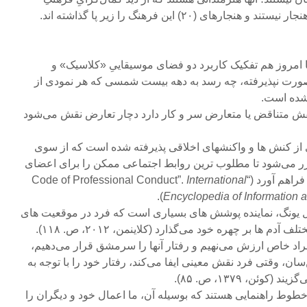
رهای (۲۰) این فرهنگ را زیر پا گذاشته اند.
ه تا امروز هم تفکیک کاربرد دو فضای موسیقاییِ «کلاسیک» و
صورت نپذیرفته، چه رسد به دهه بیست شمسی که هر نمودی از
شده است.
 نقش متناقض یا متعارض سر و کار دارد دچار تعارض نقش می‌شود
ی از کنش ها و واکنشهای اخلاقی پذیرفته شده است که از سوی
ر می‌شود تا مطلوب ترین روابط اجتماعی ممکن را برای اعضای
Code of Professiona”.
International
Encyclopedia of Information 
 کارل یونگ، نماینده پوشش های بسیاری است که فرد در موقعیت های
م ها بر چهره خود می‌گذارد (کلاینمن، ۲۰۱۲، ص. ۱۱۸).
 افراد خاص ارزش می‌نهیم و رفتار آنها را سرمشق قرار می‌دهیم،
سان، وقتی فرد نقش معینی ایفا می‌کند، رفتار خود را با توجه به
ئن، ۱۳۷۹، ص. ۸۵).
ا خطوط راهنمایی هستند که بوسیله آن، ما اعمال خود و دیگران را