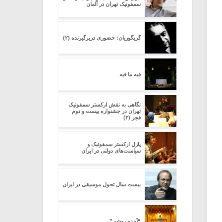
سمفونیک تهران در آلمان
گریگوریان: حضوری دربرگیرنده (۲)
فیه ما فیه
نگاهی به نقش ارکستر سمفونیک
تهران در جشنواره بیست و دوم
فجر (۲)
پازل ارکستر سمفونیک و
سیاست‌های دولتی در ایران
بیست سال تحول موسیقی در ایران
“آینده روشن”