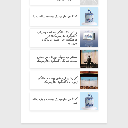
گفتگوی هارمونیک بیست ساله شد!
جشن ۲۰ سالگی مجله موسیقی
«گفتگوی هارمونیک» در
فرهنگسرای ارسباران برگزار
می‌شود
سخنرانی سجاد پورقناد در جشن
بیست سالگی گفتگوی هارمونیک
گزارشی از جشن بیست سالگی
ژورنال «گفتگوی هارمونیک
گفتگوی هارمونیک بیست و یک ساله
شد