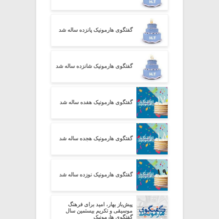
گفتگوی هارمونیک پانزده ساله شد
گفتگوی هارمونیک شانزده ساله شد
گفتگوی هارمونیک هفده ساله شد
گفتگوی هارمونیک هجده ساله شد
گفتگوی هارمونیک نوزده ساله شد
پیش‌باز بهار، امید برای فرهنگ
موسیقی و تکریم بیستمین سال
گفتگوی هارمونیک