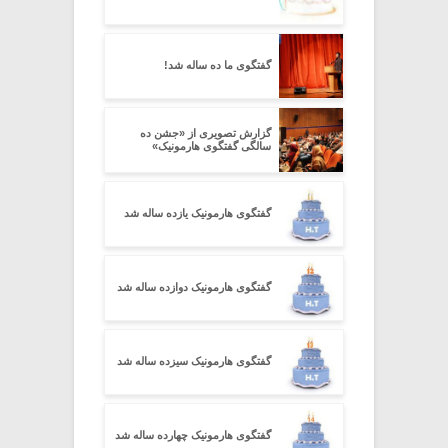
گفتگوی ما ده ساله شد!
گزارش تصویری از «جشن ده
سالگی گفتگوی هارمونیک»
گفتگوی هارمونیک یازده ساله شد
گفتگوی هارمونیک دوازده ساله شد
گفتگوی هارمونیک سیزده ساله شد
گفتگوی هارمونیک چهارده ساله شد