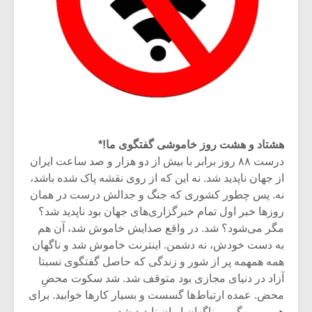
هشتاد و هشت روز خاموشی گفتگوی ما!*
درست ۸۸ روز برابر با بیش از دو هزار و صد ساعت ایران
از جهان ناپدید شد. نه این که از روی نقشه پاک شده باشد،
نه. پس چطور کشوری که جنگ و جدالش درست در همان
روزها خبر اول تمام خبرگزاری‌های جهان بود ناپدید شد؟
مگر می‌شود؟ شد. در واقع صدایش خاموش شد، آن هم
به دست خودش، نه دشمن. اینترنت خاموش شد و ناگهان
همه همهمه پر از شور و زندگی که حاصل گفتگوی نسبتا
آزاد در دنیای مجازی بود متوقف شد. شد سکوت محضِ
محض. عمده ارتباط‌ها گسست و بسیار کارها خوابید. برای
همین می‌گوییم ناگهان ایران ناپدید شد.