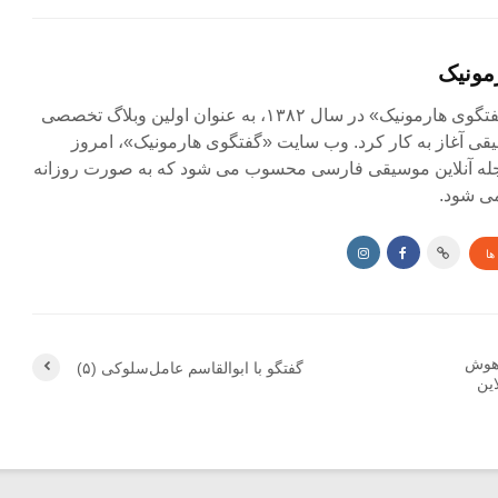
مونیک
مجله آنلاین «گفتگوی هارمونیک» در سال ۱۳۸۲، به عنوان اولین وبلاگ تخصصی
ی آغاز به کار کرد. وب سایت «گفتگوی هارمونیک»، امروز
جله آنلاین موسیقی فارسی محسوب می شود که به صورت روزانه
ی شود.
ها
 هوش
گفتگو با ابوالقاسم عامل‌سلوکی (۵)
ین