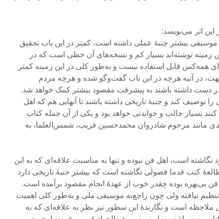
این اثر می‌نویسد:
موسیقی بیشتر جنبۀ عملی داشته است، کمتر در این باب تحقیق
ین زمینه نوشته‌اند بسیار کم و نسخه‌های آن خطی است که در
 همه‌کس قابل استفاده نیست و به‌طور کلی در این زمینه کمتر
هت، در آتیه هرچه در این باب گفت‌وگو شده و هرچه مردم
 در دست داشته باشند به پیشرفت مقصود بیشتر کمک خواهد شد.
ا توصیف کند و جنبۀ تاریخی داشته باشند تا آنهایی هم که اهل
ده کنند بسیار جالب و خواندنی خواهد بود و یکی از آن جمله کتاب
دی مانند مرحوم شادروان محمدحسین قریب، شمس‌العلما، به
نگاشته است، اهل فن نبوده و تنها به‌ مناسبت علاقه‌ای که به این
طالعۀ کتب قدما فصولی نگاشته است که بیشتر جنبۀ تاریخی دارد
این فن بی‌بهره بوده چقدر خوب از عهدۀ انجام مقصود برآمده است.
نظیم نیافته ولی چون راجع‌به‌ موسیقی ملی و به‌طور کلی اهمیت
ملاحظه است و نگارندۀ این سطور نیز نظر به علاقه‌ای که به
کتاب به‌وسیلۀ تیمسار سرتیپ عبدالجواد قریب، فرزند ارجمند