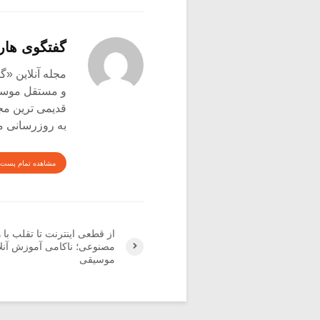
گفتگوی هار
و مستقل موسیق
قدیمی ترین م
به روزرسانی م
مشاهده تمام پست 
از قطعی اینترنت تا تقلب با
مصنوعی؛ ناکامی آموزش آنلا
موسیقی