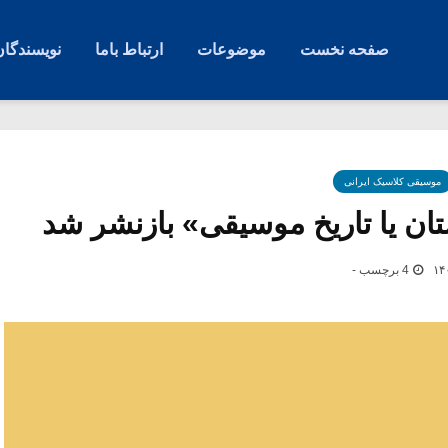
صفحه نخست
موضوعات
ارتباط باما
نویسندگان
موسیقی کلاسیک ایرانی
تان یا تاریخ موسیقی» بازنشر شد
4 برچسب -