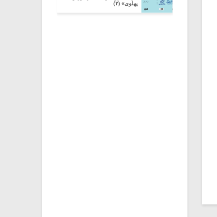
پهلوی» (۳)