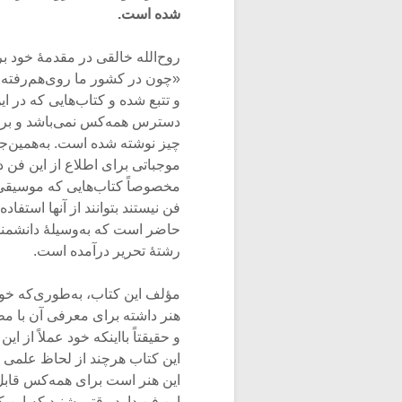
شده است.
روح‌الله خالقی در مقدمۀ خود بر 
«چون در کشور ما روی‌هم‌رفته 
و تتبع شده و کتاب‌هایی که در ا
دسترس همه‌کس نمی‌باشد و برای
چیز نوشته شده است. به‌همین‌ج
موجباتی برای اطلاع از این فن
مخصوصاً کتاب‌هایی که موسیقی ر
فن نیستند بتوانند از آنها استفا
حاضر است که به‌وسیلۀ دانشمن
رشتۀ تحریر درآمده است.
مؤلف این کتاب، به‌طوری‌که خود 
هنر داشته برای معرفی آن با م
و حقیقتاً بااینکه خود عملاً از 
این کتاب هرچند از لحاظ علمی ت
این هنر است برای همه‌کس قابل 
این فن دارد وقتی شنید که این 