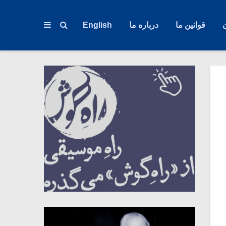
قوانین ما
درباره ما
English