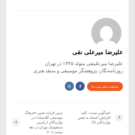
علیرضا میرعلی نقی
علیرضا میرعلینقی متولد ۱۳۴۵ در تهران
روزنامه‌نگار، پژوهشگر موسیقی و منتقد هنری
مشاهده تمام پست ها
خودگویی مثبت: کلید
تبیین فرایند تغییر «فرهنگ
افزایش اعتماد به نفس
موسیقی کلاسیک» در
نوازندگان (۲)
نوازندگان ارکستر
سمفونیک تهران در دهه
بیست (۱۰)