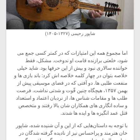
شاپور رحیمی (۱۳۲۷-۱۴۰۵)
اما مجموع همه این امتیازات که در کمتر کسی جمع می
شود، خلعتی برازنده قامت او ندوخت. مشکل، فقط
خواننده سالاری نبود و بیش از این حرفها بود. شاید خیلی
خلاصه بتوان در چهار کلمه خلاصه اش کرد: باند بازی ها و
منفعت طلبی ها. دو آفتی که در فضای موسیقی پیش از
بهمن ۱۳۵۷، هیچگاه چنین قّوت و شدتی نداشت. فرصت
طلب ها و مقامات شناس ها، از نردبان اعتماد و استعداد
و ساده انگاری های همکاران شان بالا رفتند و متخصص
قتل عمد انگیزه ها و ایده ها شدند.
با توجه به داستان‌هایی که از این و آن شنیده شده، شاپور
خان هنرمند و پراحساس نیز از نادیده گرفته شدگان در