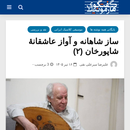
بایگانی همه نوشته ها
موسیقی کلاسیک ایرانی
نقد و بررسی
ساز شاهانه و آواز عاشقانۀ
شاپورخان (۲)
علیرضا میرعلی نقی
۱۶ تیر ۱۴۰۵
3 برچسب -