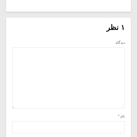
۱ نظر
دیدگاه
نام
*