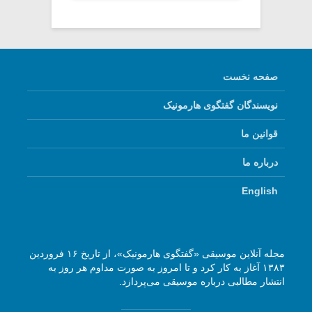
صفحه نخست
نویسندگان گفتگوی هارمونیک
قوانین ما
درباره ما
English
مجله آنلاین موسیقی «گفتگوی هارمونیک»، از تاریخ ۱۶ فروردین
۱۳۸۳ آغاز به کار کرد و تا امروز به صورت مداوم هر روز به
انتشار مطالبی درباره موسیقی می‌پردازد.