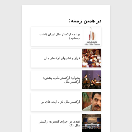
در همین زمینه:
برنامه ارکستر ملل ایران (تخت
جمشید)
فراز و نشیبهای ارکستر ملل
بخوانید ارکستر ملی، بشنوید
ارکستر ملل
ارکستر ملل باز با ایده های نو
نقدی بر اجرای کنسرت ارکستر
ملل (۱)