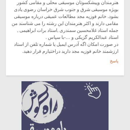
هنرمندان وپیشکسوتان موسیقی محلی و مقامی کشور
بویژه موسیقی شرق و جنوب شرق خراسان رضوی یادی
بشود. خانم فوزیه مجد مطالعات عمیقی درباره موسیقی
مقامی دارند و اکثر هنرمندان این رشته را می شناسند من
جمله استاد غلامحسین سمندری ,استاد برات ابراهیمی ,
استاد عبدالکریم گزیکی و …-با سپاس .
در صورت امکان اگه آدرس ایمیل یا شماره تلفن از استاد
ارزشمند خانم فوزیه مجد دارید دراختیارم قرار دهید.
پاسخ