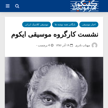
اخبار موسیقی
بایگانی همه نوشته ها
موسیقی کلاسیک ایرانی
نشست کارگروه موسیقی ایکوم
مهتاب نادری
۱۹ آذر ۱۳۸۶
4 برچسب -