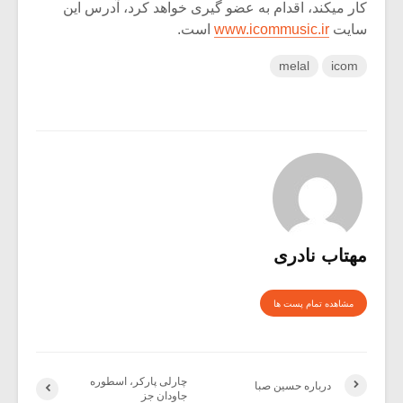
کار میکند، اقدام به عضو گیری خواهد کرد، آدرس این
سایت
www.icommusic.ir
است.
melal
icom
مهتاب نادری
مشاهده تمام پست ها
چارلی پارکر، اسطوره
درباره حسین صبا
جاودان جز