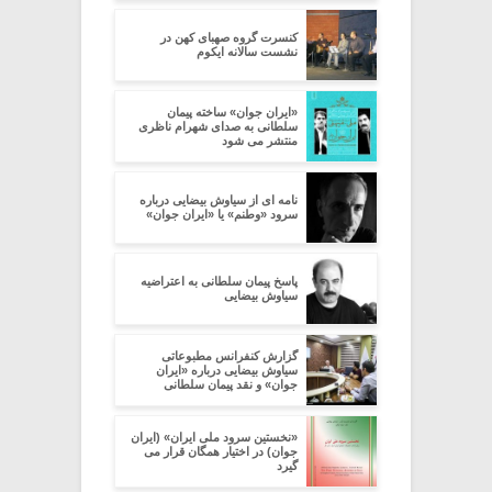
کنسرت گروه صهبای کهن در
نشست سالانه ایکوم
«ایران جوان» ساخته پیمان
سلطانی به صدای شهرام ناظری
منتشر می شود
نامه ای از سیاوش بیضایی درباره
سرود «وطنم» یا «ایران جوان»
پاسخ پیمان سلطانی به اعتراضیه
سیاوش بیضایی
گزارش کنفرانس مطبوعاتی
سیاوش بیضایی درباره «ایران
جوان» و نقد پیمان سلطانی
«نخستین سرود ملی ایران» (ایران
جوان) در اختیار همگان قرار می
گیرد