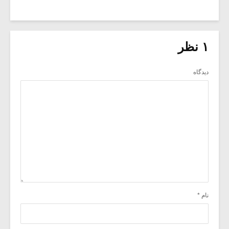
۱ نظر
دیدگاه
نام
*