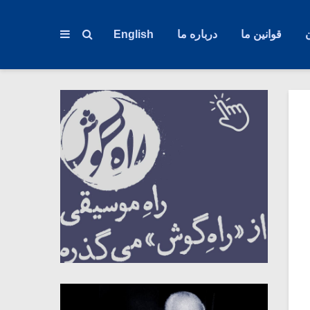
قوانین ما
درباره ما
English