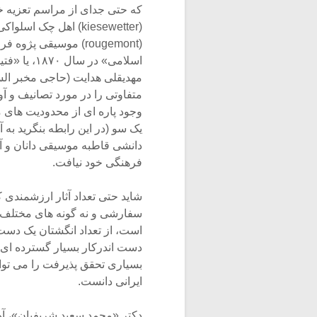
(kiesewetter) اهل چ
(rougemont) موسیقی 
متفاوتی را در مورد تصانیف و آ
وجود پاره ای از محدودیت های
یک سو (در این رابطه بنگرید به
دانشی قاطبه موسیقی دانان و آ
فرهنگی خود نیافت.
شاید حتی تعداد آثار ارزشمندی ک
سفارشی و نه گونه های مختلف نو
است، از تعداد انگشتان یک دست 
دست اندرکار بسیار گسترده ای 
بسیاری تحقق پذیرفت را می توا
ایرانی دانست.
دکتر «محمد سعید شریفیان»، آهن