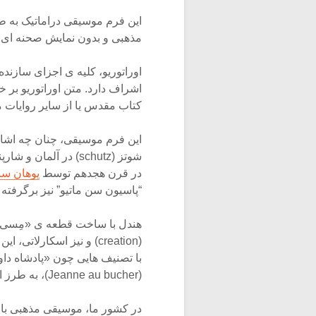
این فرم موسیقی دراماتیک به 
مذهبی و بدون نمایش صحنه ای اپ
اشراف دارد. متن اوراتوریو بر خ
کتاب مقدس یا از سایر روایات 
این فرم موسیقی، چنان چه اشار
در قرن هجدهم توسط
یوهان سب
“پاسیون سن ماتیو” نیز برگرفته 
(creation) و نیز اسکارلا
(Jeanne au bucher)، به طرز استادانه ای این فرم موسیقی را احیا ساختند.
در کشور ما، موسیقی مذهبی با 