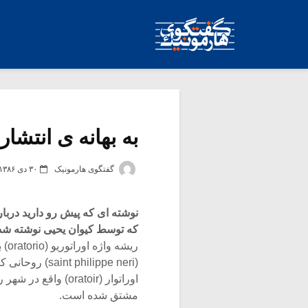
به بهانه ی انتشار
گفتگوی هارمونیک
۳۰ دی ۱۳۸۶
نوشته ای که پیش رو دارید درب
که توسط کیوان یحیی نوشته شده
ریش
(hilippe neri
اوراتوار (oratoir) 
مشتق شده است.