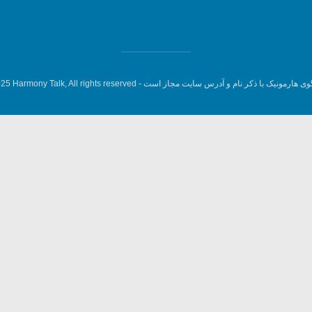
وی هارمونیک با ذکر نام و آدرس سایت مجاز است -
5 Harmony Talk, All rights reserved.