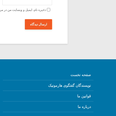
ذخیره نام، ایمیل و وبسایت من در مر
صفحه نخست
نویسندگان گفتگوی هارمونیک
قوانین ما
درباره ما