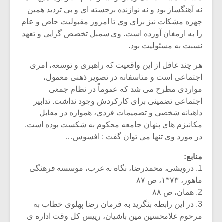
نه آهنگساز بود و نه نوازنده برجسته ای و بی تردید همین
چهره مشکات نیز برای وی تا امروز مقبولیت خاص و عام
را به ارمغان آورده است. وی سمبل تخصص گرایی و تعهد
نسبت به مسئولیت بود.
هر چند غافل از این واقعیت که راهبری و توسعه، امری
اجتماعی است و متاسفانه در تصویر ذهنی معمول،
مواردی مطرح می شد که عموماً در نظام جمعی
اجتماعی تضمینی برای کارکردش وجود نداشت. تدابیر
داهیانه شخصی و تصمیمات فردی، همواره در مقابل
مکانیزم های پنهان جامعه محکوم به شکست بوده است.
در مورد وی تنها می توان گفت : افسوس…
منابع:
1. درویشی، محمدرضا، نگاه به غرب، موسسه فرهنگی
ماهور، ۱۳۷۳، ص ۸۷
2. همان، ص ۸۸
3. در این رابطه بنگرید به فرمان رضا پهلوی خطاب به
مرحوم غلامحسین مین باشیان، رییس کل وقت اداره ی