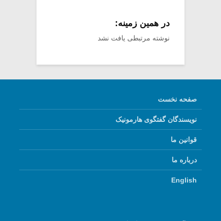
در همین زمینه:
نوشته مرتبطی یافت نشد
صفحه نخست
نویسندگان گفتگوی هارمونیک
قوانین ما
درباره ما
English