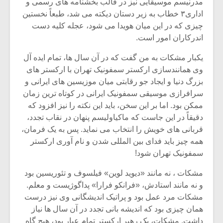
مدرنیسم موسیقایی نیز در قالب بخشنامه های رسمی و
اداری۳ خطاب به زیر دستان دیکته می شد، طبعاً نخستین
چیزی که در این میان هویدا می شود، عجله کلیه دست
اندرکاران امور است.
یکبار مشکات به من گفت که در آن سال ها، تمام ایده آل
وی همانندسازی ارکستر سمفونیک تهران با ارکستر های
بزرگ دنیا و ایجاد جو رقابتی میان موزیسین های ایرانی و
سرافرازی موسیقی سمفونیک ایرانی در کوتاه ترین زمان
ممکن بود. اما بر این سخن، باید این نکته را نیز افزود که
دقیقاً در این جاست که ماکیاولیسم پنهان در نقاب تجدد،
قربانی های خویش را انتخاب می نماید. پس به یک فرمان،
همه چیز باید فدای بین المللی شدن و نام آوری ارکستر
سمفونیک تهران شود!
مشکات ، نه مانند «دیوید لوین» فیلسوف و تئوریسین بود
و نه مانند استادش، «فرانکو فرارا» پداگوژیست و معلم.
مشکات مرد عمل بود و پراتیک اندیشگانی وی نیز درست
همان چیزی بود که اندیشه بانی تجدد در آن سال ها نیاز
داشت. مشکات، یک رهبر ارکستر تمام عیار بود، هیچ گاه