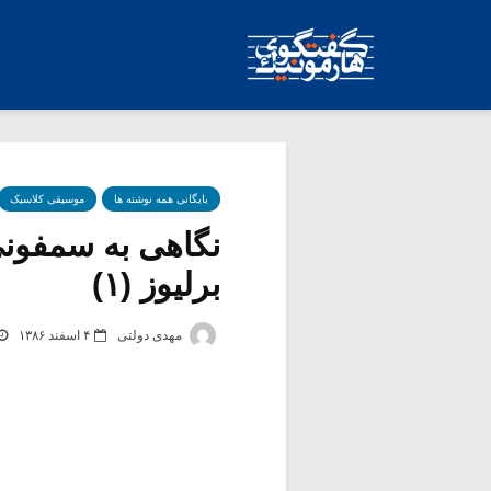
بایگانی همه نوشته ها
موسیقی کلاسیک
نگاهی به سمفونی 
برلیوز (۱)
مهدی دولتی
۴ اسفند ۱۳۸۶