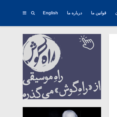
قوانین ما
درباره ما
English