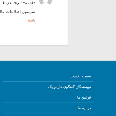
۴ آبان ۱۳۹۷ در ۱۱:۴۵ ق٫ظ
سایتتون اطلاعات عال
پاسخ
صفحه نخست
نویسندگان گفتگوی هارمونیک
قوانین ما
درباره ما