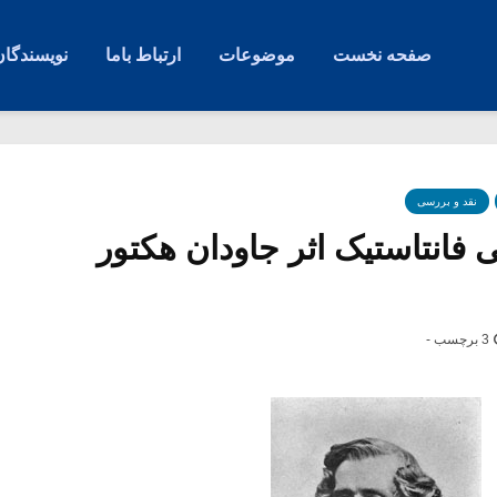
صفحه نخست
موضوعات
ارتباط باما
نویسندگان
نقد و بررسی
فانتاستیک اثر جاودان هکتور
3 برچسب -