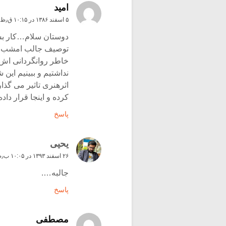
اميد
۵ اسفند ۱۳۸۶ در ۱۰:۱۵ ق٫ظ
دوستان سلام…کار بسی
توصیف جالب امشب ان 
خاطر روانگردانی اش بل
نداشتیم و ببینیم این
اثرهنری تاثیر می گذا
کرده و اینجا قرار داد
پاسخ
یحیی
۲۶ اسفند ۱۳۹۳ در ۱۰:۰۵ ب٫ظ
جالبه….
پاسخ
مصطفی