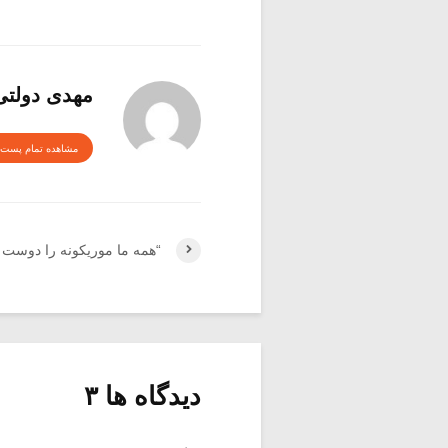
مهدی دولتی
مشاهده تمام پست 
“همه ما موریکونه را دوست د
دیدگاه ها ۳