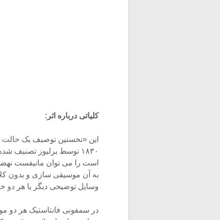
کلیاتی درباره اثر:
این «نخستین توصیف یک حالت خل
۱۸۳۰ توسط برلیوز تصنیف شد
است را می توان مانیفست نهضت
به آن موسیقی سازی و بدون کلا
وسایل توضیحی دیگر یا هر دو خ
در سمفونی فانتاستیک هر دو مو