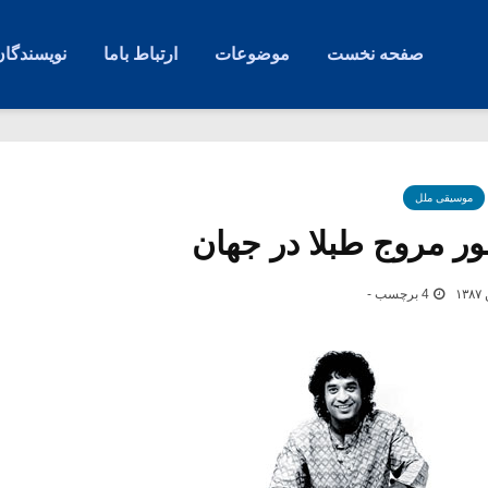
صفحه نخست
موضوعات
ارتباط باما
نویسندگان
موسیقی ملل
 مروج طبلا در جهان
4 برچسب -