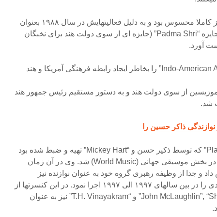
تاثیر وی در انتقال فرهنگ هند نیز کاملا محسوس بود و به دلیل فعالیتهایش در سال ۱۹۸۸ بعنوان
جوانترین پرکاشنیست توانست جایزه “Padma Shri” (جایزه ای از سوی دولت هند برای نخبگان
ت آورد.
در سال ۱۹۹۰ وی جایزه “Indo-American Award” را بخاطر ایجاد رابطه فرهنگی آمریکا و هند
 جوانترین موزیسین از سوی دولت هند و به دستور مستقیم رئیس جمهور هند
 شد.
نوازندگی ذاکر حسین را
در سال ۱۹۹۲ آلبوم “Planet Drum” که توسط ذکیر حسن و “Mickey Hart” تهیه و ضبط شده بود
نامزد جایزه گرمی برترین آلبوم در بخش موسیقی جهانی (World Music) شد. وی در آن زمان
اد و جدا از وظیفه رهبری گروه خود به عنوان نوازنده نیز
فعالیت مینمود که تورهای متعددی را در بین سالهای ۱۹۹۷ الی ۱۹۹۷ اجرا نمود. در این کنسرتها از
نوازندگان مختلفی چون “John McLaughlin”, “Shankar” و “T.H. Vinayakram” نیز به عنوان
.