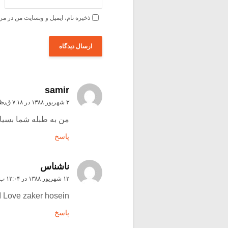
ذخیره نام، ایمیل و وبسایت من در مر
samir
۳ شهریور ۱۳۸۸ در ۷:۱۸ ق٫ظ
من به طبله شما بسیار
پاسخ
ناشناس
۱۲ شهریور ۱۳۸۸ در ۱۲:۰۴ ب٫ظ
I Love zaker hosein
پاسخ