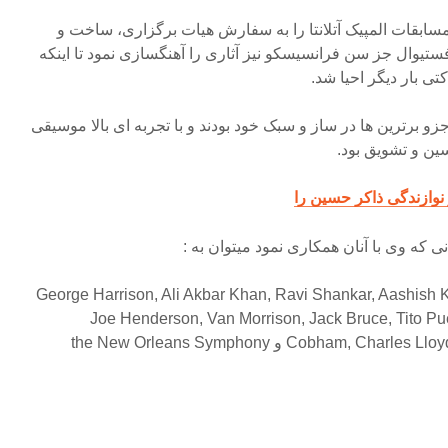
 آغازین مسابقات المپیک آتلانتا را به سفارش هیات برگزاری، ساخت و
 ۱۹۹۸ نیز برای فستیوال جز سن فرانسیسکو نیز آثاری را آهنگسازی نمود تا اینکه
و برترین ها در ساز و سبک خود بودند و با تجربه ای بالا موسیقی
سین و تشویق بود.
نوازندگی ذاکر حسین را
نی که وی با آنان همکاری نمود میتوان به :
George Harrison, Ali Akbar Khan, Ravi Shankar, Aashish 
Joe Henderson, Van Morrison, Jack Bruce, Tito Pu
Cobha و the New Orleans Symphony