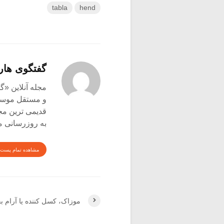
tabla
hend
گفتگوی هار
و مستقل موسیق
قدیمی ترین م
به روزرسانی م
مشاهده تمام پست 
موزاک، کسل کننده یا آرام 