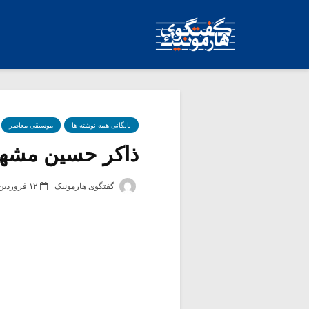
بایگانی همه نوشته ها
موسیقی معاصر
ذاکر حسین مشهور
گفتگوی هارمونیک
۱۲ فروردین ۱۳۸۷