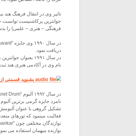
فرهنگی – هنری – علمی) را بدس
دریافت نمود.
در سال ۱۹۹۱ بعنوان
نام وی در آکادمی هنری هند ثبت
بشنوید قسمتی از 
تشکیل گروهی با عنوان آلبومش د
نوازنده میهمان استفاده می نمود