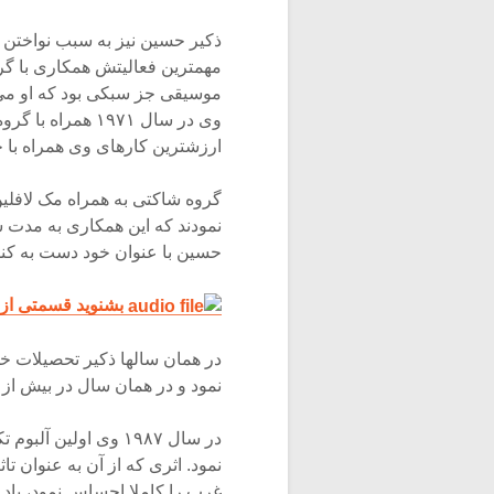
ذکیر حسین نیز به سبب نواختن 
مهمترین فعالیتش همکاری با گ
موسیقی جز سبکی بود که او می ت
ارزشترین کارهای وی همراه با 
گروه شاکتی به همراه مک لافلی
نمودند که این همکاری به مدت س
حسین با عنوان خود دست به کنس
بشنوید قسمتی از ن
نمود و در همان سال در بیش از ۱۵۰ کنسرت حضور داشت که در نوع خود بینظیر بود!
نمود. اثری که از آن به عنوان ت
غرب را کاملا احساس نمود، یاد م