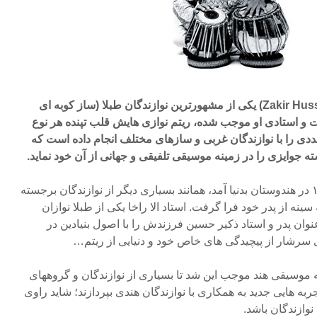
ذکیر حسین یا ذاکر حسین (Zakir Hussain) یکی از مشهورترین نوازندگان طبلا (ساز کوبه ای
ت و استادی او موجب شده، ریتم نوازی هایش قلب تپنده هر نوع
دی را با نوازندگان غربی و سازهای مختلف انجام داده است که
ه جوایزی را در زمینه موسیقی تلفیقی و جهانی از آن خود نماید.
وی در تاریخ ۹ مارس سال ۱۹۵۱ در هندوستان بدنیا آمد، همانند بسیاری دیگر از نوازندگان برجسته
نه از پدر خود فرا گرفت. استاد الا راخا یکی از طبلا نوازان
نوان پدر و استاد ذکیر حسین فرزندش را با اصول بنیادین در
ی سرشار از پیچیدگی های خاص خود و دنیایی از ریتم…
 موسیقی هند موجب این شد تا بسیاری از نوازندگان و گروههای
ه هایی جدید به همکاری با نوازندگان هندی بپردازند؛ شاید راوی
نوازندگان باشد.