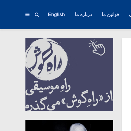
قوانین ما
درباره ما
English