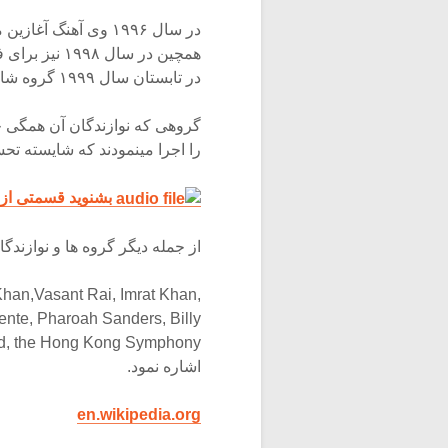
در سال ۱۹۹۶ وی آهنگ
همچین در سال
در تابستان سال ۱۹۹۹ گروه شاکتی بار دیگر احیا شد.
گروهی که نوازندگان آن همگی جز
را اجرا مینمودند که شایسته تح
بشنوید قسمتی از 
از جمله دیگر گروه ها و نوازندگا
Khan,Vasant Rai, Imrat Khan,
ente, Pharoah Sanders, Billy
m, Charles Lloyd, the Hong Kong Symphony
اشاره نمود.
en.wikipedia.org