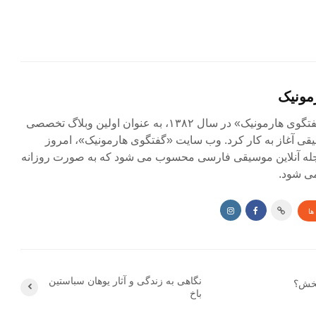
مونیک
مجله آنلاین «گفتگوی هارمونیک» در سال ۱۳۸۲، به عنوان اولین وبلاگ تخصصی
ی آغاز به کار کرد. وب سایت «گفتگوی هارمونیک»، امروز
جله آنلاین موسیقی فارسی محسوب می شود که به صورت روزانه
ی شود.
ها
نگاهى به زندگى و آثار یوهان سباستین
بخش؟
باخ