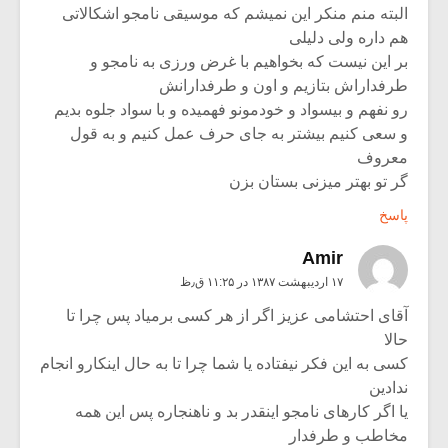
البته منم منکر این نمیشم که موسیقی نامجو اشکالاتی
هم داره ولی دلیلی
بر این نیست که بخواهیم با غرض ورزی به نامجو و
طرفداراش بتازیم و اون و طرفدارانش
رو نفهم و بیسواد و خودمونو فهمیده و با سواد جلوه بدیم
و سعی کنیم بیشتر به جای حرف عمل کنیم و به قول
معروف
گر تو بهتر میزنی بستان بزن
پاسخ
Amir
۱۷ اردیبهشت ۱۳۸۷ در ۱۱:۲۵ ق٫ظ
آقای احتشامی عزیز اگر از هر کسی برمیاد پس چرا تا
حالا
کسی به این فکر نیفتاده یا شما چرا تا به حال اینکارو انجام
ندادین
یا اگر کارهای نامجو اینقدر بد و ناهنجاره پس این همه
مخاطب و طرفدار