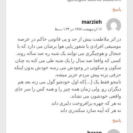
پاسخ
marzieh
۱۶ اردیبهشت ۱۳۸۷ در ۱:۳۴ ب٫ظ
در اثر ملاطفت بیش از حد و بی قانونی حاکم در عرصه
موسیقی افرادی با شعور پایی هوا برشان می دارد که با
جنجال و هوچیگری می توانند یک شبه ره صد ساله روند.
کسی که واقعا صد سال را یک شبه طی می کنه به چنان
سکون و سکوتی در وجودش می رسه خودش بدون اینکه
حرفی بزنه پیش مردم عزیز میشه.
نامجو فقط یک {…}که اول خودشو گول می زنه بعد هم
دیگران رو. ولی زمان همه چیز را و همه کس را سر جای
واقعی خودشون می نشاند.
نه هر که چهره برافروخت دلبری داند
نه هر که آینه سازد سکندری داند
پاسخ