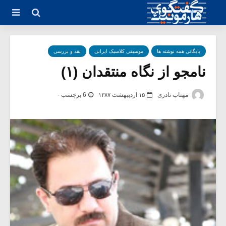
بایگانی همه نوشته ها
موسیقی کلاسیک ایرانی
نقد و بررسی
نامجو از نگاه منتقدان (۱)
مهتاب نادری
۱۵ اردیبهشت ۱۳۸۷
6 برچسب -