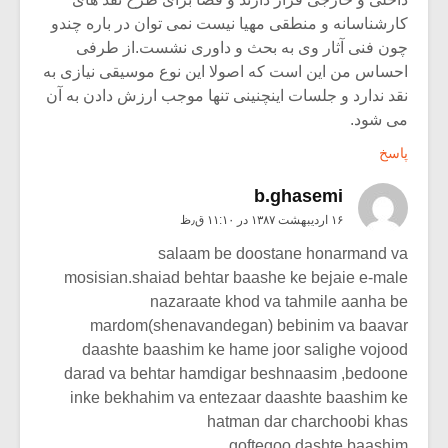
کارشناسانه و منطقی مهیا نیست نمی توان در باره چندو
چون فنی آثار وی به بحث و داوری نشست.از طرفی
احساس من این است که اصولا این نوع موسیقی نیازی به
نقد ندارد و جلسات اینچنینی تنها موجب ارزش دادن به آن
می شود.
پاسخ
b.ghasemi
۱۶ اردیبهشت ۱۳۸۷ در ۱۱:۱۰ ق٫ظ
salaam be doostane honarmand va
mosisian.shaiad behtar baashe ke bejaie e-male
nazaraate khod va tahmile aanha be
mardom(shenavandegan) bebinim va baavar
daashte baashim ke hame joor salighe vojood
darad va behtar hamdigar beshnaasim ,bedoone
inke bekhahim va entezaar daashte baashim ke
hatman dar charchoobi khas
goftegoo dashte baashim.