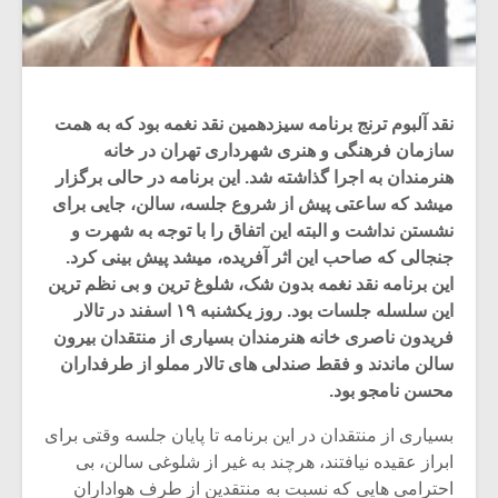
نقد آلبوم ترنج برنامه سیزدهمین نقد نغمه بود که به همت
سازمان فرهنگی و هنری شهرداری تهران در خانه
هنرمندان به اجرا گذاشته شد. این برنامه در حالی برگزار
میشد که ساعتی پیش از شروع جلسه، سالن، جایی برای
نشستن نداشت و البته این اتفاق را با توجه به شهرت و
جنجالی که صاحب این اثر آفریده، میشد پیش بینی کرد.
این برنامه نقد نغمه بدون شک، شلوغ ترین و بی نظم ترین
این سلسله جلسات بود. روز یکشنبه ۱۹ اسفند در تالار
فریدون ناصری خانه هنرمندان بسیاری از منتقدان بیرون
سالن ماندند و فقط صندلی های تالار مملو از طرفداران
محسن نامجو بود.
بسیاری از منتقدان در این برنامه تا پایان جلسه وقتی برای
ابراز عقیده نیافتند، هرچند به غیر از شلوغی سالن، بی
احترامی هایی که نسبت به منتقدین از طرف هواداران