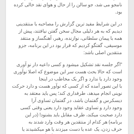
نامجو می شد، جو سالن را از حال و هوای نقد خالی کرده
بود.
در این شرایط مفید ترین گزارش را مصاحبه با منتقدینی
دیدیم که به هر دلیلی مجال سخن گفتن نیافتند، پیش از
همه با پیمان سلطانی، نوازنده، رهبر، آهنگساز و منتقد
موسیقی، گفتگو کردیم که قرار بود در این برنامه، جزو
منتقدین اصلی باشد:
“اگر جلسه نقد تشکیل میشود و کسی داعیه دار نو آوری
است که حالا بحث هست سر این موضوع که اصلا نوآوری
وجود دارد یا ندارد و اگر یک مخاطب در اینجا
با این تصور آمده که از کسی که نوآور هست و دارد حرکت
میکلوش روژا
موریس ژار
نوینی انجام میدهد، طرفداری کند؛ پس باید معتقد به
دیسکرس و گفتمان باشد، در گفتمان تساوی آرا
وجود دارد و تساوی عقاید وجود دارد یعنی وقتی کسی
دارد صحبت میکند، طرف مقابل باید بشنود! (در این
برنامه) هر کدام از منتقدین هر وقت وارد شدند به
یادداشتی بر موسیقی
دوره آموزش
متن فیلم «متری
موسیقی بر
حرف زدن، یک عده یا دست میزدند یا هو میکشیدند یا