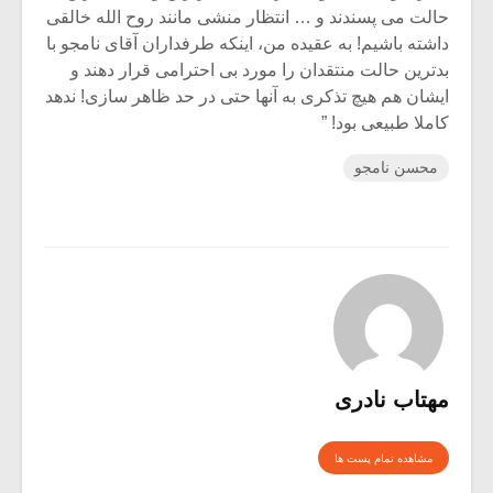
حالت می پسندند و … انتظار منشی مانند روح الله خالقی
داشته باشیم! به عقیده من، اینکه طرفداران آقای نامجو با
بدترین حالت منتقدان را مورد بی احترامی قرار دهند و
ایشان هم هیچ تذکری به آنها حتی در حد ظاهر سازی! ندهد
کاملا طبیعی بود! ”
محسن نامجو
مهتاب نادری
مشاهده تمام پست ها