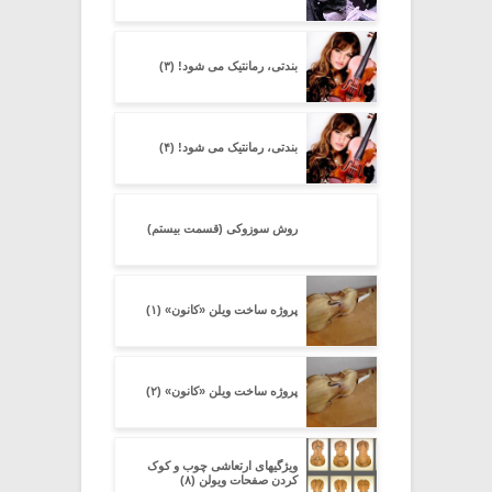
بندتی، رمانتیک می شود! (۳)
بندتی، رمانتیک می شود! (۴)
روش سوزوکی (قسمت بیستم)
پروژه ساخت ویلن «کانون» (۱)
پروژه ساخت ویلن «کانون» (۲)
ویژگیهای ارتعاشی چوب و کوک
کردن صفحات ویولن (۸)