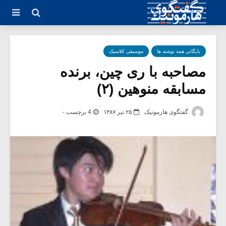
بایگانی همه نوشته ها
موسیقی کلاسیک
مصاحبه با ری چین، برنده
مسابقه منوهین (۲)
گفتگوی هارمونیک
۲۵ تیر ۱۳۸۷
4 برچسب -