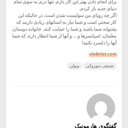
برای انجام دادن بهتر این کار دارم. تنها دری به سوی تمام
دنیای جدید باز کردم.
اگر چه رویای من سولیست شدن است. در حالیکه این
کار سختی است و شما نیاز به انسانهای زیادی داریند که
پشتوانه شما باشند و شما را حمایت کنند. خانواده دوستان،
معلمان، اسپانسرها و… و آنها از شما انتظار دارند که شما
آنها را دلسرد نکنید!
violinist.com
شینچی سوزوکی
ویولن
گفتگوی هارمونیک