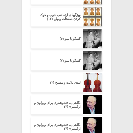
ویژگیهای ارتعاشی چوب و کوک
کردن صفحات ویولن (۱۲)
گفتگو با تیبو (۶)
گفتگو با تیبو (۷)
لیدی بلانت و مسیح (۲)
نگاهی به «شوشتری برای ویولون و
ارکستر» (۳)
نگاهی به «شوشتری برای ویولون و
ارکستر» (۴)