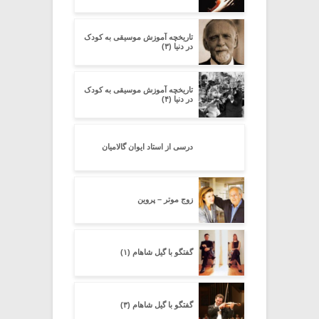
تاریخچه آموزش موسیقی به کودک
در دنیا (۳)
تاریخچه آموزش موسیقی به کودک
در دنیا (۴)
درسی از استاد ایوان گالامیان
زوج موتر – پروین
گفتگو با گیل شاهام (۱)
گفتگو با گیل شاهام (۳)