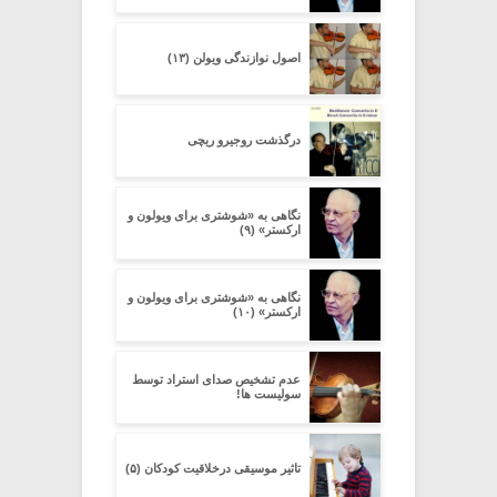
اصول نوازندگی ویولن (۱۳)
درگذشت روجیرو ریچی
نگاهی به «شوشتری برای ویولون و
ارکستر» (۹)
نگاهی به «شوشتری برای ویولون و
ارکستر» (۱۰)
عدم تشخیص صدای استراد توسط
سولیست ها!
تاثیر موسیقی درخلاقیت کودکان (۵)