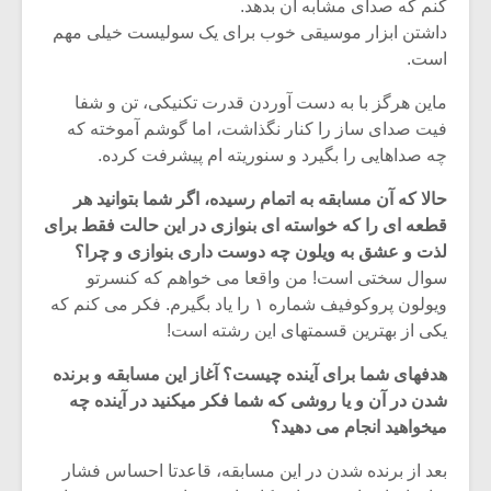
کنم که صدای مشابه آن بدهد.
داشتن ابزار موسیقی خوب برای یک سولیست خیلی مهم
است.
ماین هرگز با به دست آوردن قدرت تکنیکی، تن و شفا
فیت صدای ساز را کنار نگذاشت، اما گوشم آموخته که
چه صداهایی را بگیرد و سنوریته ام پیشرفت کرده.
حالا که آن مسابقه به اتمام رسیده، اگر شما بتوانید هر
قطعه ای را که خواسته ای بنوازی در این حالت فقط برای
لذت و عشق به ویلون چه دوست داری بنوازی و چرا؟
سوال سختی است! من واقعا می خواهم که کنسرتو
ویولون پروکوفیف شماره ۱ را یاد بگیرم. فکر می کنم که
یکی از بهترین قسمتهای این رشته است!
هدفهای شما برای آینده چیست؟ آغاز این مسابقه و برنده
شدن در آن و یا روشی که شما فکر میکنید در آینده چه
میخواهید انجام می دهید؟
بعد از برنده شدن در این مسابقه، قاعدتا احساس فشار