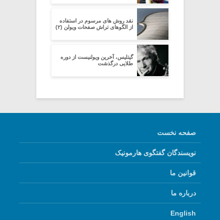
نقد روش های مرسوم در استفاده
از الگوهای تراش صفحات ویولن (۲)
گیتلیس، آخرین ویولنیست از دوره
طلایی درگذشت
صفحه نخست
نویسندگان گفتگوی هارمونیک
قوانین ما
درباره ما
English