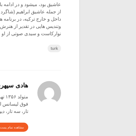
عاشیق بود، می‏شود و در ادامه 
از جمله عاشیق ابراهیم (شاگرد
داخل و خارج ترکیه، در برنامه ‏
وتندیس ‏هایی در تقدیر از هنرش
نوارکاست و سی‏دی صوتی از او منتشر شده است
turk
هادی سپهر
متولد ۱۳۵۶ تهران
فوق لیسانس اتن
تار، سه تار، دی
مشاهده تمام پست 