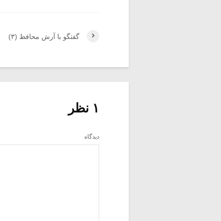
گفتگو با آرش محافظ (۳)
۱ نظر
دیدگاه