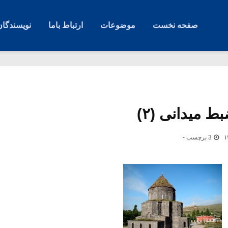
صفحه نخست
موضوعات
ارتباط باما
نویسندگان
 میدانی (۲)
3 برچسب -