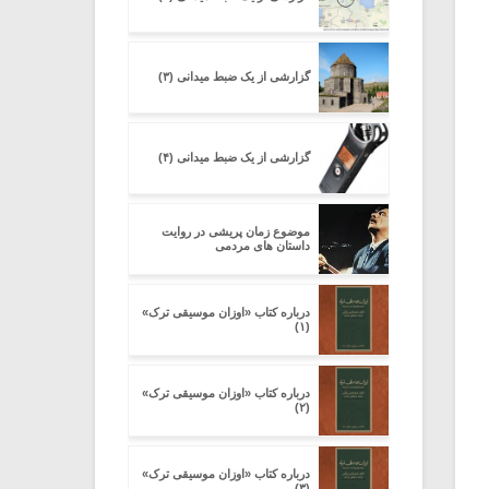
گزارشی از یک ضبط میدانی (۳)
یادداشتی بر موسیقی
دوره آموزشی «
متن فیلم «متری
موسیقی برای
شیش و نیم»
موسیقی فیلم»
گزارشی از یک ضبط میدانی (۴)
برگزار می شود
اگر نمی توانی
سکانسی به نام
موضوع زمان پریشی در روایت
مشهورترین باشی،
موسیقی فیلم (۲)
داستان های مردمی
بدنام ترین باش
درباره کتاب «اوزان موسیقی ترک»
(۱)
درباره کتاب «اوزان موسیقی ترک»
(۲)
درباره کتاب «اوزان موسیقی ترک»
(۳)