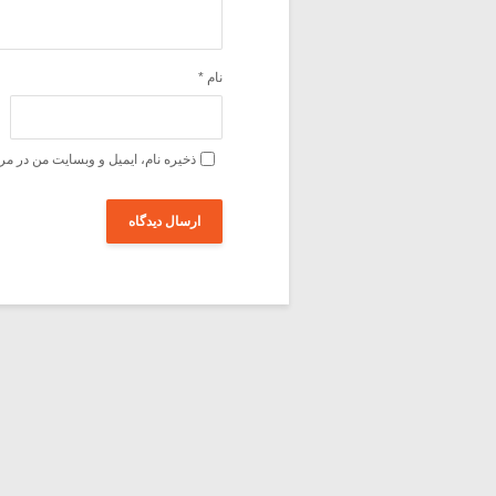
نام
*
ذخیره نام، ایمیل و وبسایت من در مر