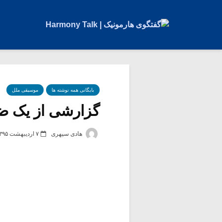
بایگانی همه نوشته ها
موسیقی ملل
گزارشی از یک ضبط
هادی سپهری
۷ اردیبهشت ۱۳۹۵