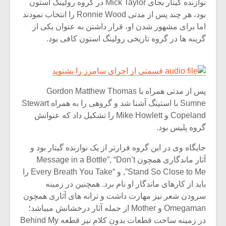
نوازنده گیتار بجای Mick Taylor در گروه رولینگ استون
بود، هر چند پس از مدتی Ronnie Wood را انتخاب نمودند
اما برای مشهور شدن او، قرار داشتن به عنوان یکی از
گرینه ها در گروه تاریخی رولینگ استون کافی بود.
قسمتی از اجرای سامرز را بشنوید
پس از مدتی همراه با Gordon Matthew Thomas
Sumne با استینگ آشنا شد و گروهی را به همراه Stewart
Copeland و Mike Howlett را تشکیل داد که عنوانش
گروه پلیس بود.
جایگاه وی در این گروه فرارتر از یک نوازنده گیتار بود و
آثار ماندگاری همچون Message in a Bottle”, “Don’t
Stand So Close to Me”, و “Every Breath You Take را
باید از کارهای ماندگار او نام برد. همچنین در زمینه
سرودن شعر نیز مهارت داشت و ترانه های آثاری همچون
Omegaman و Mother از جمله آثار درخشانش میباشد؛
در زمینه ساخت قطعات بدون کلام نیز قطعه Behind My