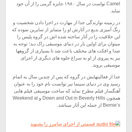
Camel تواست در سال ۱۹۸۰ جایزه گرمی را از آن خود
نماید.
در زمینه نوازندگی جدا از مهارت در اجرا دادن شخصیت و
رنگ آمیزی بدیع در آثارش او را متمایز از سایرین نموده که
این خلاقیت را در آثار ساخته شده اش در گروه پلیس را
میتوان برای اولین بار در دنیای موسیقی راک دید؛ توجه به
صدا و افکت های مختلف باعث شد تا بسیاری از گروهها
نیز به پیروی از او به سراغ جلوه های دیگری از اجرای
موسیقی بروند.
جدا از فعالیتهایش در گروه که پس از چندین سال به اتمام
رسید وی در دنیای سینما نیز توانست نام خود را به عنوان
آهنگساز فیلم مطرح نماید که ساخت موسیقی فیلم هایی
همچون Down and Out in Beverly Hills و Weekend at
Bernie’s از جمله این آثار میباشد.
قسمتی از اجرای سامرز را بشنوید