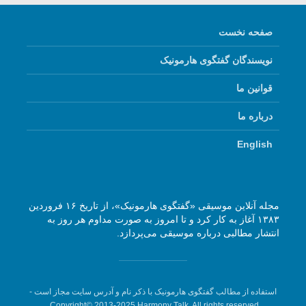
صفحه نخست
نویسندگان گفتگوی هارمونیک
قوانین ما
درباره ما
English
مجله آنلاین موسیقی «گفتگوی هارمونیک»، از تاریخ ۱۶ فروردین
۱۳۸۳ آغاز به کار کرد و تا امروز به صورت مداوم هر روز به
انتشار مطالبی درباره موسیقی می‌پردازد.
استفاده از مطالب گفتگوی هارمونیک با ذکر نام و آدرس سایت مجاز است -
Copyright© 2013-2025 Harmony Talk, All rights reserved.