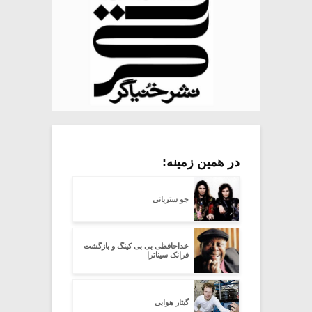
در همین زمینه:
جو ستریانی
خداحافظی بی بی کینگ و بازگشت
فرانک سیناترا
گیتار هوایی