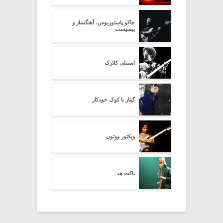
جاکو پاستوریوس، آهنگساز و
بیسیست
استنلی کلارک
گیتار با کوک خودکار
ویکتور ووتون
باکت هد