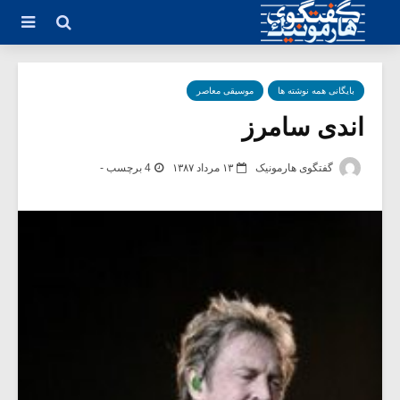
بایگانی همه نوشته ها
موسیقی معاصر
اندی سامرز
گفتگوی هارمونیک
۱۳ مرداد ۱۳۸۷
4 برچسب -