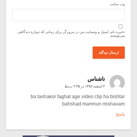
وب‌ سایت
ذخیره نام، ایمیل و وبسایت من در مرورگر برای زمانی که دوباره دیدگاهی
می‌نویسم.
ناشناس
۲ اسفند ۱۳۸۸ در ۲:۳۵ ب٫ظ
ba tashakor faghat age video clip ha bishtar
bahshad mamnun mishavam
پاسخ