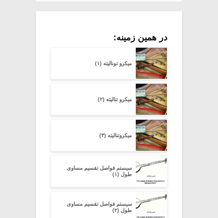
در همین زمینه:
میکرو تونالیته (۱)
میکرو تنالیته (۲)
میکروتنالیته (۳)
سیستم فواصل تقسیم مساوی
طول (۱)
سیستم فواصل تقسیم مساوی
طول (۲)