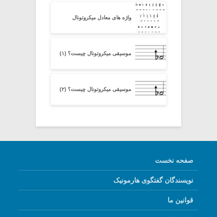
واژه های معادل میکروتونال
موسیقی میکروتونال چیست؟ (۱)
موسیقی میکروتونال چیست؟ (۲)
صفحه نخست
نویسندگان گفتگوی هارمونیک
قوانین ما