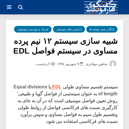
بایگانی همه نوشته ها
دانستنی های موسیقی
فیزیک و مهندسی موسیقی
شبیه سازی سیستم ۱۲ نیم پرده
مساوی در سیستم فواصل EDL
شاهین مهاجری
۹ شهریور ۱۳۸۷
5 برچسب -
سیستم تقسیم مساوی طولی
EDL
یا Equal divisions
of length به عنوان سیستمی از فواصل گویا و طبیعی٬
روش تعیین فواصل موسیقی است که در آن به جای به
کارگیری نسبت های فرکانسی فواصل از روابط طولی
وتقسیم طول سیم به فواصل مساوی و سپس برآورد
نسبت های فرکانسی استفاده می شود.