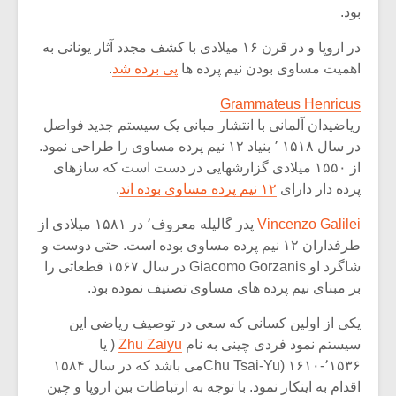
بود.
در اروپا و در قرن ۱۶ میلادی با کشف مجدد آثار یونانی به
اهمیت مساوی بودن نیم پرده ها
پی برده شد
.
Grammateus Henricus
ریاضیدان آلمانی با انتشار مبانی یک سیستم جدید فواصل
در سال ۱۵۱۸ ٬ بنیاد ۱۲ نیم پرده مساوی را طراحی نمود.
از ۱۵۵۰ میلادی گزارشهایی در دست است که سازهای
پرده دار دارای
۱۲ نیم پرده مساوی بوده اند
.
Vincenzo Galilei
پدر گالیله معروف٬ در ۱۵۸۱ میلادی از
طرفداران ۱۲ نیم پرده مساوی بوده است. حتی دوست و
شاگرد او Giacomo Gorzanis در سال ۱۵۶۷ قطعاتی را
بر مبنای نیم پرده های مساوی تصنیف نموده بود.
یکی از اولین کسانی که سعی در توصیف ریاضی این
سیستم نمود فردی چینی به نام
Zhu Zaiyu
( یا
٬۱۵۳۶-۱۶۱۰ (Chu Tsai-Yuمی باشد که در سال ۱۵۸۴
اقدام به اینکار نمود. با توجه به ارتباطات بین اروپا و چین