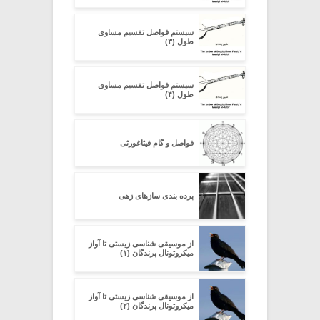
سیستم فواصل تقسیم مساوی
طول (۳)
سیستم فواصل تقسیم مساوی
طول (۴)
فواصل و گام فیثاغورثی
پرده بندی سازهای زهی
از موسیقی شناسی زیستی تا آواز
میکروتونال پرندگان (۱)
از موسیقی شناسی زیستی تا آواز
میکروتونال پرندگان (۲)