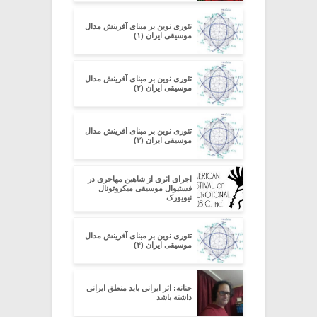
تئوری نوین بر مبنای آفرینش مدال
موسیقی ایران (۱)
تئوری نوین بر مبنای آفرینش مدال
موسیقی ایران (۲)
تئوری نوین بر مبنای آفرینش مدال
موسیقی ایران (۳)
اجرای اثری از شاهین مهاجری در
فستیوال موسیقی میکروتونال
نیویورک
تئوری نوین بر مبنای آفرینش مدال
موسیقی ایران (۴)
حنانه: اثر ایرانی باید منطق ایرانی
داشته باشد