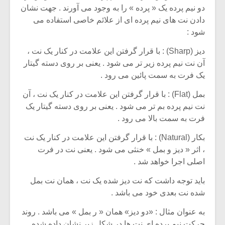
دو نیم پرده یک « پرده » را به وجود می آورند . جهت نشان
دادن نت های نیم پرده ای از علائم خاصی استفاده می
شود :
دیز (Sharp) : با قرار گرفتن این علامت در کنار یک نت ،
آن نت نیم پرده زیر تر می شود . یعنی بر روی دسته گیتار
یک فرت به سمت پائین می رود .
بمل (Flat) : با قرار گرفتن این علامت در کنار یک نت ، آن
نت نیم پرده بم تر می شود . یعنی بر روی دسته گیتار یک
فرت به سمت بالا می رود .
بکار (Natural) : با قرار گرفتن این علامت در کنار یک نت
، اثر « دیز و بمل » خنثی می شود . یعنی نت در فرت
اصلی اجرا خواهد شد .
باید توجه داشت که نت دیز شده یک نت ، همان نت بمل
شده نت بعدی خود می باشد .
به عنوان مثال : «دو دیز» همان « ر بمل » می باشد . روند
حرکت نیم پرده ای نت ها در شکل زیر نشان داده شده