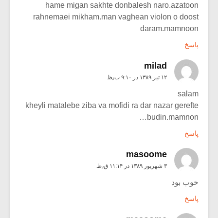
hame migan sakhte donbalesh naro.azatoon
rahnemaei mikham.man vaghean violon o doost
daram.mamnoon
پاسخ
milad
۱۲ تیر ۱۳۸۹ در ۹:۱۰ ب٫ظ
salam
kheyli matalebe ziba va mofidi ra dar nazar gerefte
budin.mamnon…
پاسخ
masoome
۳ شهریور ۱۳۸۹ در ۱۱:۱۴ ق٫ظ
خوب بود
پاسخ