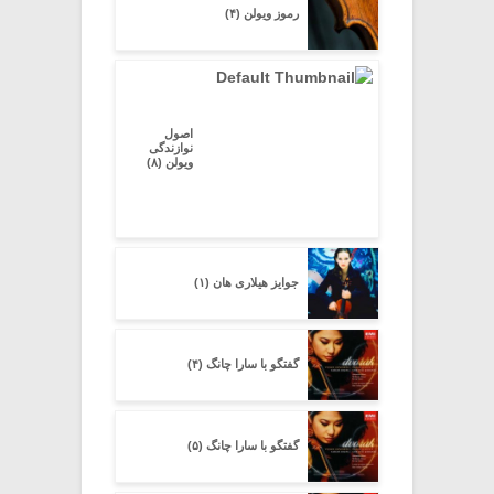
رموز ویولن (۴)
اصول
نوازندگی
ویولن (۸)
جوایز هیلاری هان (۱)
گفتگو با سارا چانگ (۴)
گفتگو با سارا چانگ (۵)