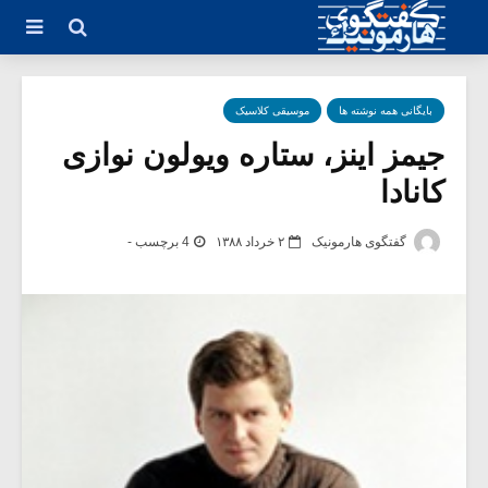
بایگانی همه نوشته ها
موسیقی کلاسیک
جیمز اینز، ستاره ویولون نوازی
کانادا
گفتگوی هارمونیک
۲ خرداد ۱۳۸۸
4 برچسب -