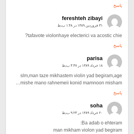
پاسخ
fereshteh zibayi
۳۱ فروردین ۱۳۸۹ در ۱:۴۸ ب٫ظ
tafavote violonhaye electerici va acostic chie?
پاسخ
parisa
۱۸ خرداد ۱۳۸۹ در ۴:۴۷ ب٫ظ
slm,man taze mikhastem violin yad begiram,age
mishe mano rahnemeii konid mamnoon misham…
پاسخ
soha
۲۰ خرداد ۱۳۸۹ در ۹:۲۳ ب٫ظ
Ba adab o ehteram:
man mikham violon yad begiram