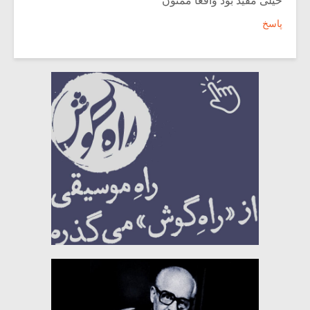
خیلی مفید بود واقعا ممنون
پاسخ