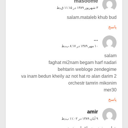
masoome
۳ شهریور ۱۳۸۹ در ۱۱:۱۵ ق٫ظ
salam.mataleb khub bud
پاسخ
...
۱۰ مهر ۱۳۸۹ در ۸:۱۷ ب٫ظ
salam
faghat mi2nam begam harf nadari
behtarin webloge zendegime
va inam bedun kheily az not hat ro alan darim 2
orchestr tamrin mikonim
mer30
پاسخ
amir
۹ آبان ۱۳۸۹ در ۱۱:۰۲ ب٫ظ