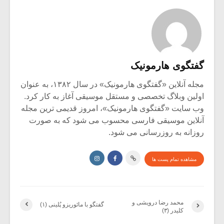
گفتگوی هارمونیک
مجله آنلاین «گفتگوی هارمونیک» در سال ۱۳۸۲، به عنوان
اولین وبلاگ تخصصی و مستقل موسیقی آغاز به کار کرد.
وب سایت «گفتگوی هارمونیک»، امروز قدیمی ترین مجله
آنلاین موسیقی فارسی محسوب می شود که به صورت
روزانه به روزرسانی می شود.
مشاهده تمام پست ها
محمد رضا درویشی و
گفتگو با مائوریزو پُلینی (۱)
کلیدر (۳)