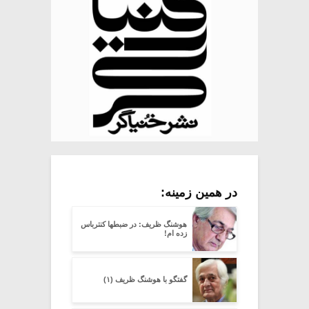
در همین زمینه:
هوشنگ ظریف: در ضبطها کنترباس
زده ام!
گفتگو با هوشنگ ظریف (۱)