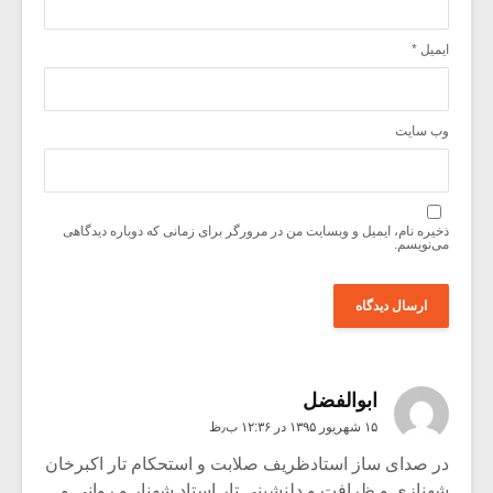
ایمیل
*
وب‌ سایت
ذخیره نام، ایمیل و وبسایت من در مرورگر برای زمانی که دوباره دیدگاهی
می‌نویسم.
ابوالفضل
۱۵ شهریور ۱۳۹۵ در ۱۲:۳۶ ب٫ظ
در صدای ساز استادظریف صلابت و استحکام تار اکبرخان
شهنازی و ظرافت و دلنشینی تار استاد شهنار و روانی و