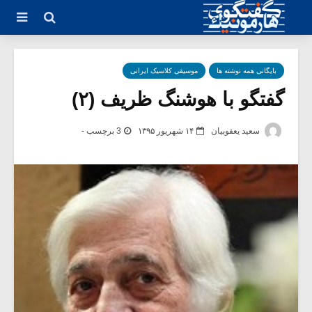
بایگانی همه نوشته ها
موسیقی کلاسیک ایرانی
گفتگو با هوشنگ ظریف (۲)
سعید یعقوبیان
۱۴ شهریور ۱۳۹۵
3 برچسب -