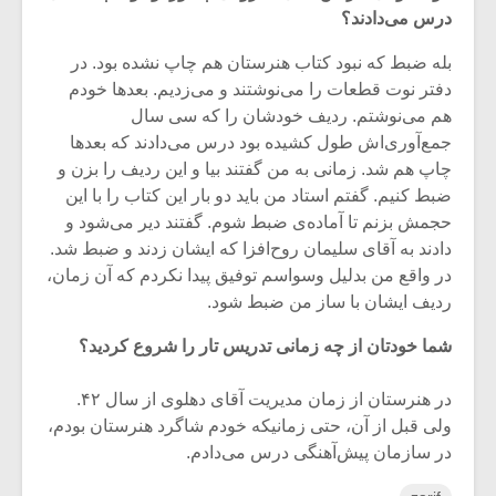
درس می‌دادند؟
بله ضبط که نبود کتاب هنرستان هم چاپ نشده بود. در
دفتر نوت قطعات را می‌نوشتند و می‌زدیم. بعدها خودم
هم می‌نوشتم. ردیف خودشان را که سی سال
جمع‌آوری‌اش طول کشیده بود درس می‌دادند که بعدها
چاپ هم شد. زمانی به من گفتند بیا و این ردیف را بزن و
ضبط کنیم. گفتم استاد من باید دو بار این کتاب را با این
حجمش بزنم تا آماده‌ی ضبط شوم. گفتند دیر می‌شود و
دادند به آقای سلیمان روح‌افزا که ایشان زدند و ضبط شد.
در واقع من بدلیل وسواسم توفیق پیدا نکردم که آن زمان،
ردیف ایشان با ساز من ضبط شود.
شما خودتان از چه زمانی تدریس تار را شروع کردید؟
در هنرستان از زمان مدیریت آقای دهلوی از سال ۴۲.
ولی قبل از آن، حتی زمانیکه خودم شاگرد هنرستان بودم،
در سازمان پیش‌آهنگی درس می‌دادم.