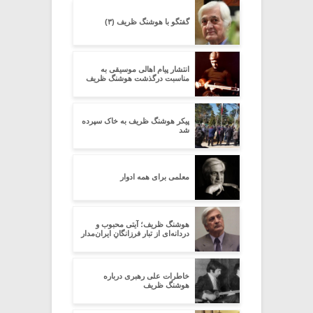
گفتگو با هوشنگ ظریف (۳)
انتشار پیام اهالی موسیقی به
مناسبت درگذشت هوشنگ ظریف
پیکر هوشنگ ظریف به خاک سپرده
شد
معلمی برای همه ادوار
هوشنگ ظریف؛ آیتی محبوب و
دردانه‌ای از تبارِ فرزانگانِ ایران‌مدار
خاطرات علی رهبری درباره
هوشنگ ظریف