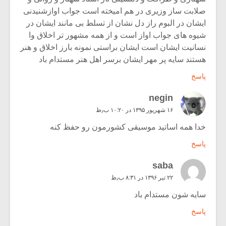
صلابت ساز وزیری در هم امیخته است جواب اوازشنیدنی
ایشان در البوم راز دل نشان از تسلط بی مانند ایشان در
شیوه های جواب اواز است و از همه مشهور تر اخلاق وا
نسانیت ایشان است ایشان براستی نمونه بارز اخلاق و هنر
هستند سایه پر مهر ایشان برسر اهل هنر مستدام باد
پاسخ
negin
۱۶ شهریور ۱۳۹۵ در ۱۰:۲۰ ب٫ظ
خدا همه اساتید موسیقی کشورمون رو حفظ کنه
پاسخ
saba
۲۲ تیر ۱۳۹۶ در ۸:۳۱ ب٫ظ
سایه شون مستدام باد
پاسخ