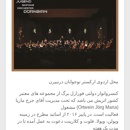
محل اردوی ارکستر نوجوانان درنبیرن
کنسرواتوار دولتی فورارل برگ از مجموعه های معتبر
کشور اتریش می باشد که تحت مدیریت آقای جرج ماریا
(Ortwein Jörg Maria) مشغول
فعالیت است. در پاییز ۲۰۱۶ از اساتید مطرح در زمینه
ویولن، ویولا، فلوت و کلارینت دعوت به عمل آمده تا در
مدت یک هفته