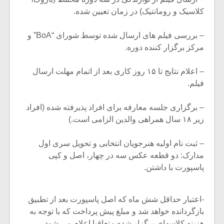
کلاسیک و رومانتیک) در زمان تعیین شده.
– بررسی فیلم های ارسال شده توسط شورای “BoA” و
مرکز برگزار کننده دوره.
– اعلام نتایج تا ۱۵ روز کاری بعد از اتمام مهلت ارسال
فیلم.
– برگزاری جلسه معارفه برای افراد پذیرفته شده (افراد
زیر ۱۸ سال همراهی والدین الزامی است.)
– ثبت نام اولیه هنرجویان انتخابی و تحویل سری اول
مدارک: دو قطعه عکس سه در چهار، اصل و کپی
پاسپورت با داشتن.
-اعتبار حداقل شش ماه که اصل پاسپورت بعد از تطبیق
بازگردانده خواهد شد و مبلغ پیش پرداخت که با توجه به
هزینه کلاسهای برگزار شده متعاقبا اعلام می شود.