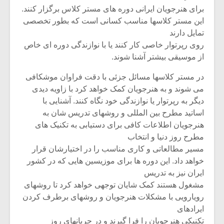
برای هنرجویان ایرانی دوره های مستر کلاس برگزار کنند.
این مستر کلاسها مناسب کسانی است که بطور تخصصی
تمایل دارند
روی رپرتوار خاصی کار کنند یا با نوازندگی دوره ای خاص
از موسیقی بیشتر آشنا شوند.
در مستر کلاسها مسائل جزئی با دقت فراوان موشکافی
می شوند و به هنرجویان کمک خواهد کرد با زاویه دیدی
دیگر به رپرتوار یا نوازندگی خود نگاه کنند. آشنایی با
اساتید مطرح بین المللی و روشهای تدریس شان به
هنرجویان اطلاعات کافی برای دستیابی به تکنیک های
مطرح روز دنیا و انتخاب
مسیر مطالعاتی و کاری مناسب را در اختیارشان قرار
خواهد داد. این دوره ها برای موزیسین هایی که در کشور
ایران نیز به تدریس
مشغول هستند کمک شایان توجهی خواهد کرد تا روشهای
رویارویی با مشکلات هنرجویان و روشهای برطرف کردن
ایرادهای
تکنیکی هنرجویان را فرا گیرند و در جریانهای روز