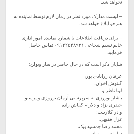
نخواهد شد.
– لیست مدارک مورد نظر در زمان لازم توسط نماینده به
هنرجو ابلاغ خواهد شد.
– برای دریافت اطلاعات با شماره نماینده امور اداری
خانم نسیم شجاعی ۰۹۱۲۲۵۴۸۹۲۱ تماس حاصل
فرمایید.
شایان ذکر است که در حال حاضر در ساز ویولن:
عرفان زرابادی پور،
گلنوش اخوان،
لینا ناظر و
یاشار نوررزی به سرپرستی آرمان نوروزی و پرستو
حیدری نژاد و دلارام کفاش زاده
و در کلارینت:
غزل فقیهی،
محمد رضا جمشید بیک،
سامان نوروزیان و