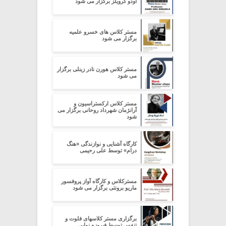
اودو کرویلز برگزار می شود
مستر کلاس های خسرو علمیه
برگزار می شود
مستر کلاس هورن نادر زینلی برگزار
می شود
مستر کلاس ارکستراسیون و
آرانژمان شهرداد روحانی برگزار می
شود
کارگاه آشنایی و نوازندگی «هنگ
درام» توسط علی رحیمی
مسترکلاس و کارگاه آواز پروفسور
ماریو برونتی برگزار می شود
برگزاری مستر کلاسهای فلوت و
تنفس توسط فیروزه نوایی