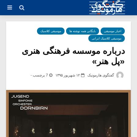
اخبار موسیقی
بایگانی همه نوشته ها
موسیقی کلاسیک
موسیقی کلاسیک ایرانی
درباره موسسه فرهنگی هنری
«پل هنر»
گفتگوی هارمونیک
۱۲ شهریور ۱۳۹۵
7 برچسب -