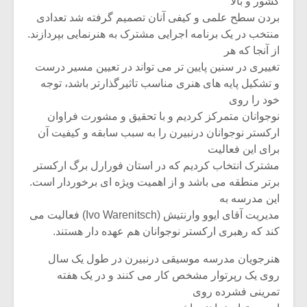
کشور و بالا
بردن سطح علمی و کیفی آنان تصمیم گرفته شد تعدادی
منتخب در یک برنامه اجرایی مشترک به هنرنمایی بپردازند.
از آنجا که هر
تغییری در سنین پایین تر می تواند در تعیین مسیر درست
و تشکیل پایه های هنری مناسب تاثیرگذارتر باشد، توجه
خود را روی
نوجوانان متمرکز کردیم و با تحقیق و مشورت فراوان
ارکستر نوجوانان درنبیرن را به سبب سابقه و کیفیت آن
برای این فعالیت
مشترک انتخاب کردیم که در استان فورارل برگ ارکستر
برتر منطقه می باشد و از اهمیت ویژه ای برخوردار است.
این مدرسه به
مدیریت آقای ایوو وارنتیش (Ivo Warenitsch) فعالیت می
کند که رهبری ارکستر نوجوانان هم عهده دار هستند.
هنرجویان مدرسه موسیقی درنبیرن در طول یک سال
روی یک رپرتوار مشخص کار می کنند و در یک هفته
تمرینی فشرده روی