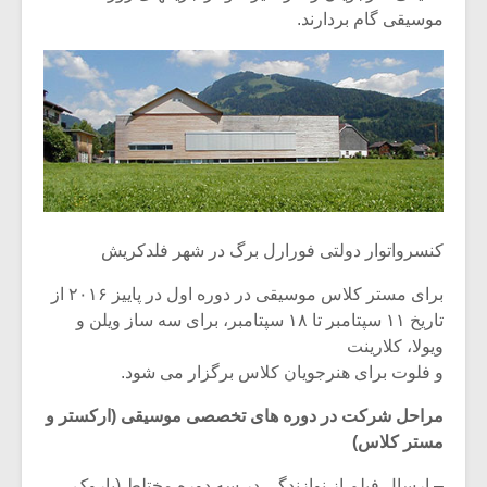
موسیقی گام بردارند.
کنسرواتوار دولتی فورارل برگ در شهر فلدکریش
برای مستر کلاس موسیقی در دوره اول در پاییز ۲۰۱۶ از
تاریخ ۱۱ سپتامبر تا ۱۸ سپتامبر، برای سه ساز ویلن و
ویولا، کلارینت
و فلوت برای هنرجویان کلاس برگزار می شود.
مراحل شرکت در دوره های تخصصی موسیقی (ارکستر و
مستر کلاس)
– ارسال فیلم از نوازندگی در سه دوره مختلط (باروک،