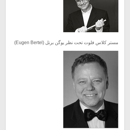
مستر کلاس فلوت تحت نظر یوگن برتل (Eugen Bertel)