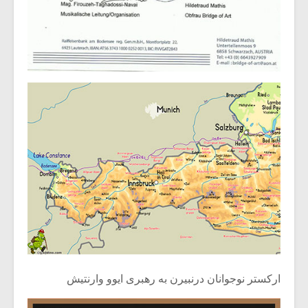
ارکستر نوجوانان درنبیرن به رهبری ایوو وارنتیش