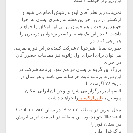
این رپرتوار خواهند داشت.
تمرینات زیر نظر آقای ایوو وارنتیش انجام می شود و
ارکستر در روز آخر این هفته به رهبری ایشان به اجرا
خواهد پرداخت و هنرجویان ایرانی این امکان را خواهند
داشت که در این یک هفته ارکستر نوجوانان درنبیرن را
همراهی کنند. در
صورت تمایل هنرجویان شرکت کننده در این دوره تمرینی
می توان برای اجرای اول ژانویه نیز مقدمات حضور آنان
در اجرای
بزرگ این گروه برایشان فراهم شود. برنامه شرکت در
این دوره، برنامه ثابت هر ساله می باشد و هر سال در
تاریخ ۲۸ آگوست تا
4 سپتامبر برگزار می شود و نوجوانان ایرانی امکان
پیوستن به
این ارکستر
را خواهند داشت.
محل تمرین در منطقه “Bezau” در سالن “Gebhard wo
lfle saal” خواهد بود. این منطقه در قسمت غربی اتریش
در استان فورارل
برگ قرار دارد.