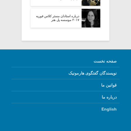
درباره استادان مستر کلاس فوریه
۲۰۱۷ موسسه پل هنر
صفحه نخست
نویسندگان گفتگوی هارمونیک
قوانین ما
درباره ما
English